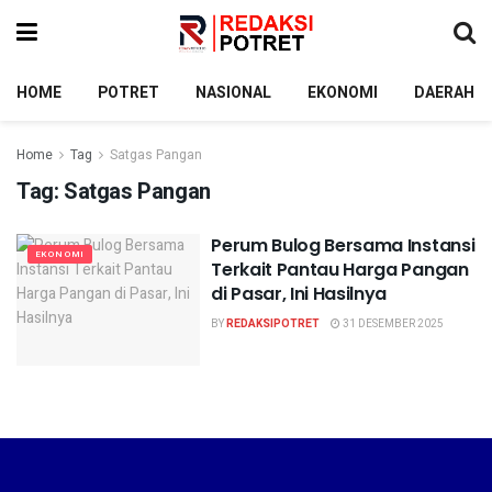
HOME
POTRET
NASIONAL
EKONOMI
DAERAH
Home
Tag
Satgas Pangan
Tag:
Satgas Pangan
Perum Bulog Bersama Instansi
EKONOMI
Terkait Pantau Harga Pangan
di Pasar, Ini Hasilnya
BY
REDAKSIPOTRET
31 DESEMBER 2025