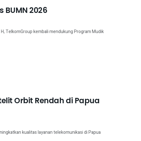
is BUMN 2026
447 H, TelkomGroup kembali mendukung Program Mudik
elit Orbit Rendah di Papua
ngkatkan kualitas layanan telekomunikasi di Papua