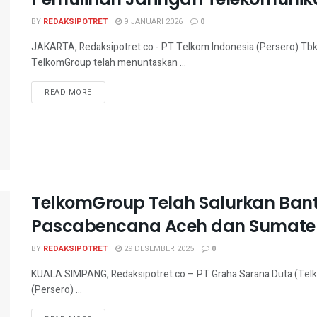
BY
REDAKSIPOTRET
9 JANUARI 2026
0
JAKARTA, Redaksipotret.co - PT Telkom Indonesia (Persero) Tb
TelkomGroup telah menuntaskan ...
READ MORE
TelkomGroup Telah Salurkan Bant
Pascabencana Aceh dan Sumate
BY
REDAKSIPOTRET
29 DESEMBER 2025
0
KUALA SIMPANG, Redaksipotret.co – PT Graha Sarana Duta (Telk
(Persero) ...