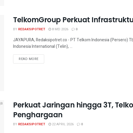
TelkomGroup Perkuat Infrastruktu
BY
REDAKSIPOTRET
8 MEI 2026
0
JAYAPURA, Redaksipotret.co - PT Telkom Indonesia (Persero) T
Indonesia International (Telin), ...
READ MORE
Perkuat Jaringan hingga 3T, Tel
Penghargaan
BY
REDAKSIPOTRET
22 APRIL 2026
0