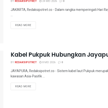
BY
REDAKSIPOTRET
24 MEI 2026
0
JAKARTA, Redaksipotret.co - Dalam rangka memperingati Hari Ra
...
READ MORE
Kabel Pukpuk Hubungkan Jayapur
BY
REDAKSIPOTRET
8 MEI 2026
0
JAYAPURA, Redaksipotret.co - Sistem kabel laut Pukpuk merupaka
kawasan Asia-Pasifik ...
READ MORE