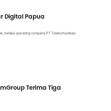
r Digital Papua
bk, melalui operating company PT Telekomunikasi
komGroup Terima Tiga