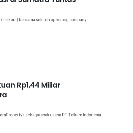
k (Telkom) bersama seluruh operating company
uan Rp1,44 Miliar
ra
omProperty), sebagai anak usaha PT Telkom Indonesia