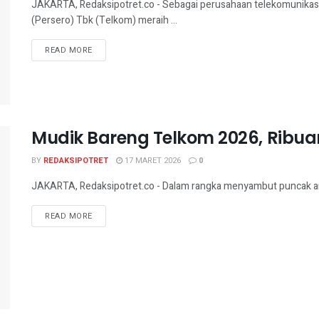
JAKARTA, Redaksipotret.co - Sebagai perusahaan telekomunikasi
(Persero) Tbk (Telkom) meraih ...
READ MORE
Mudik Bareng Telkom 2026, Ribua
BY
REDAKSIPOTRET
17 MARET 2026
0
JAKARTA, Redaksipotret.co - Dalam rangka menyambut puncak arus
READ MORE