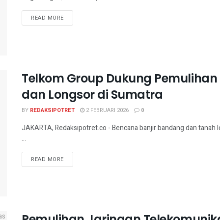
READ MORE
Telkom Group Dukung Pemulihan 
dan Longsor di Sumatra
BY
REDAKSIPOTRET
2 FEBRUARI 2026
0
JAKARTA, Redaksipotret.co - Bencana banjir bandang dan tanah 
...
READ MORE
Pemulihan Jaringan Telekomunika