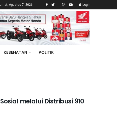
umat, Agustus 7, 2026
Login
KESEHATAN
POLITIK
sial melalui Distribusi 910