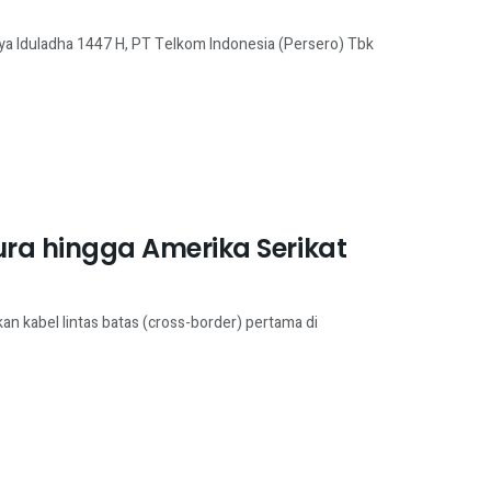
ya Iduladha 1447 H, PT Telkom Indonesia (Persero) Tbk
a hingga Amerika Serikat
n kabel lintas batas (cross-border) pertama di