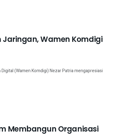
n Jaringan, Wamen Komdigi
 Digital (Wamen Komdigi) Nezar Patria mengapresiasi
alam Membangun Organisasi