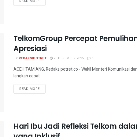
READ MORE
TelkomGroup Percepat Pemuliha
Apresiasi
BY
REDAKSIPOTRET
25 DESEMBER 2025
0
ACEH TAMIANG, Redaksipotret.co - Wakil Menteri Komunikasi dan
langkah cepat ...
READ MORE
Hari Ibu Jadi Refleksi Telkom d
yang Inklusif