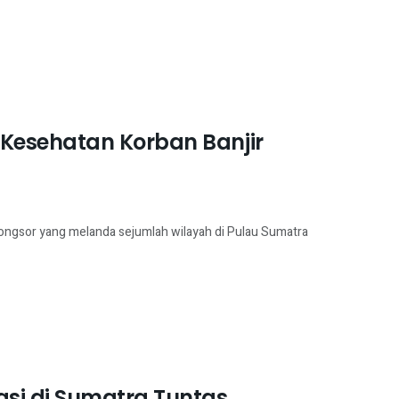
Kesehatan Korban Banjir
longsor yang melanda sejumlah wilayah di Pulau Sumatra
si di Sumatra Tuntas