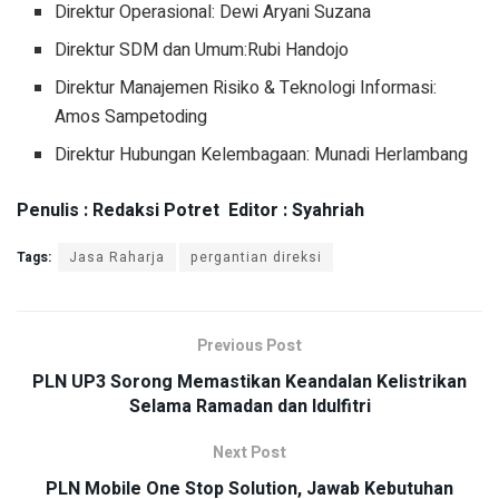
Direktur Operasional: Dewi Aryani Suzana
Direktur SDM dan Umum:Rubi Handojo
Direktur Manajemen Risiko & Teknologi Informasi:
Amos Sampetoding
Direktur Hubungan Kelembagaan: Munadi Herlambang
Penulis : Redaksi Potret Editor : Syahriah
Tags:
Jasa Raharja
pergantian direksi
Previous Post
PLN UP3 Sorong Memastikan Keandalan Kelistrikan
Selama Ramadan dan Idulfitri
Next Post
PLN Mobile One Stop Solution, Jawab Kebutuhan