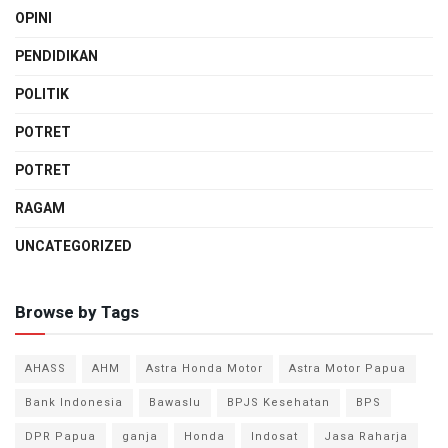
OPINI
PENDIDIKAN
POLITIK
POTRET
POTRET
RAGAM
UNCATEGORIZED
Browse by Tags
AHASS
AHM
Astra Honda Motor
Astra Motor Papua
Bank Indonesia
Bawaslu
BPJS Kesehatan
BPS
DPR Papua
ganja
Honda
Indosat
Jasa Raharja