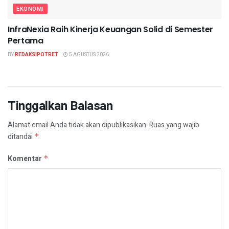
EKONOMI
InfraNexia Raih Kinerja Keuangan Solid di Semester
Pertama
BY
REDAKSIPOTRET
5 AGUSTUS 2026
Tinggalkan Balasan
Alamat email Anda tidak akan dipublikasikan.
Ruas yang wajib
ditandai
*
Komentar
*