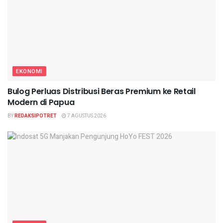
EKONOMI
Bulog Perluas Distribusi Beras Premium ke Retail
Modern di Papua
BY
REDAKSIPOTRET
7 AGUSTUS 2026