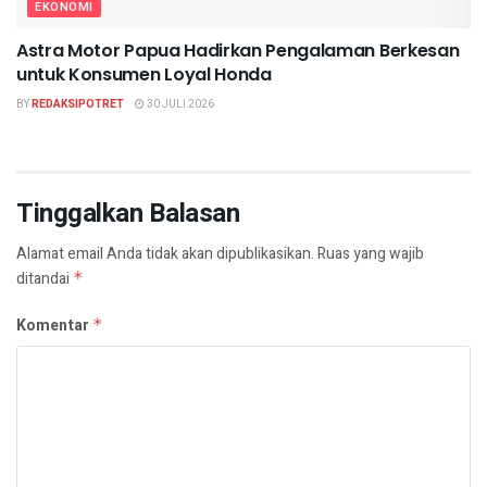
EKONOMI
Astra Motor Papua Hadirkan Pengalaman Berkesan
untuk Konsumen Loyal Honda
BY
REDAKSIPOTRET
30 JULI 2026
Tinggalkan Balasan
Alamat email Anda tidak akan dipublikasikan.
Ruas yang wajib
ditandai
*
Komentar
*