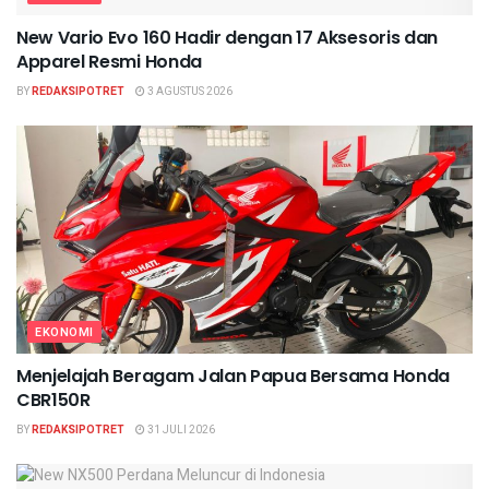
New Vario Evo 160 Hadir dengan 17 Aksesoris dan
Apparel Resmi Honda
BY
REDAKSIPOTRET
3 AGUSTUS 2026
EKONOMI
Menjelajah Beragam Jalan Papua Bersama Honda
CBR150R
BY
REDAKSIPOTRET
31 JULI 2026