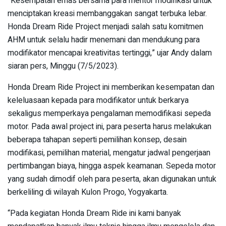
”Kesempatan emas bersama para mentor modifikasi untuk
menciptakan kreasi membanggakan sangat terbuka lebar.
Honda Dream Ride Project menjadi salah satu komitmen
AHM untuk selalu hadir menemani dan mendukung para
modifikator mencapai kreativitas tertinggi,” ujar Andy dalam
siaran pers, Minggu (7/5/2023).
Honda Dream Ride Project ini memberikan kesempatan dan
keleluasaan kepada para modifikator untuk berkarya
sekaligus memperkaya pengalaman memodifikasi sepeda
motor. Pada awal project ini, para peserta harus melakukan
beberapa tahapan seperti pemilihan konsep, desain
modifikasi, pemilihan material, mengatur jadwal pengerjaan
pertimbangan biaya, hingga aspek keamanan. Sepeda motor
yang sudah dimodif oleh para peserta, akan digunakan untuk
berkeliling di wilayah Kulon Progo, Yogyakarta.
“Pada kegiatan Honda Dream Ride ini kami banyak