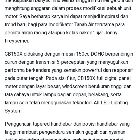
mendapatkan banyak ilmu teknis hingga ilmu mengelola dan
menghitung anggaran dalam proses modifikasi sebuah unit
motor. Saya berharap karya ini dapat menjadi inspirasi dan
trend baru bagi para modifikator Tanah Air terutama para
pecinta aliran racing ataupun kelas naked” ujar Jonny
Freyserner.
CB150X didukung dengan mesin 150cc DOHC berpendingin
cairan dengan transmisi 6-percepatan yang menyuguhkan
performa berkendara yang semakin powerful dan responsif
pada putar tengah. Pada sisi fitur, CB150X full digital panel
meter dengan layar besar, windscreen berukuran tinggi dan
tata cahaya untuk lampu bagian depan, belakang, serta
lampu sein telah menggunakan teknologi All LED Lighting
System.
Penggunaan tapered handlebar dan posisi handlebar yang
tinggi membuat pengendara semakin gagah dan nyaman