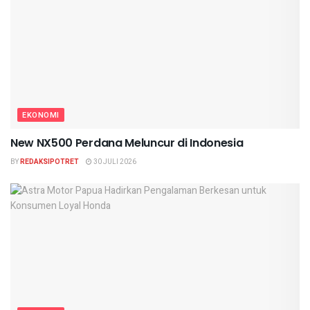
EKONOMI
New NX500 Perdana Meluncur di Indonesia
BY
REDAKSIPOTRET
30 JULI 2026