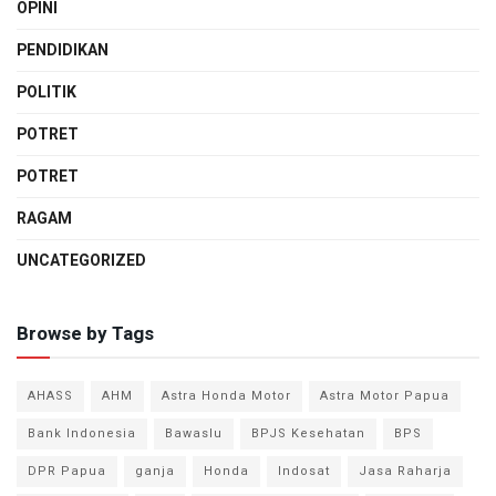
OPINI
PENDIDIKAN
POLITIK
POTRET
POTRET
RAGAM
UNCATEGORIZED
Browse by Tags
AHASS
AHM
Astra Honda Motor
Astra Motor Papua
Bank Indonesia
Bawaslu
BPJS Kesehatan
BPS
DPR Papua
ganja
Honda
Indosat
Jasa Raharja