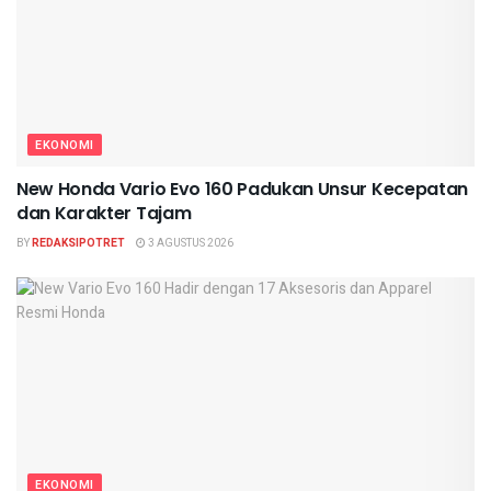
EKONOMI
New Honda Vario Evo 160 Padukan Unsur Kecepatan
dan Karakter Tajam
BY
REDAKSIPOTRET
3 AGUSTUS 2026
EKONOMI