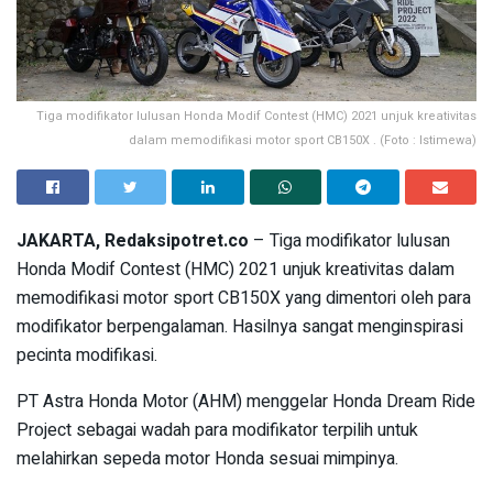
Tiga modifikator lulusan Honda Modif Contest (HMC) 2021 unjuk kreativitas
dalam memodifikasi motor sport CB150X . (Foto : Istimewa)
JAKARTA, Redaksipotret.co
– Tiga modifikator lulusan
Honda Modif Contest (HMC) 2021 unjuk kreativitas dalam
memodifikasi motor sport CB150X yang dimentori oleh para
modifikator berpengalaman. Hasilnya sangat menginspirasi
pecinta modifikasi.
PT Astra Honda Motor (AHM) menggelar Honda Dream Ride
Project sebagai wadah para modifikator terpilih untuk
melahirkan sepeda motor Honda sesuai mimpinya.