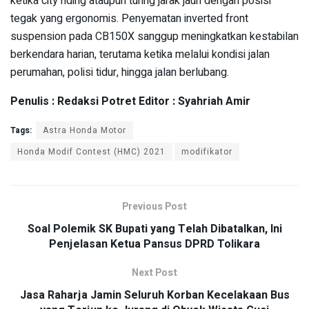
ketika city riding ataupun turing jarak jauh dengan posisi
tegak yang ergonomis. Penyematan inverted front
suspension pada CB150X sanggup meningkatkan kestabilan
berkendara harian, terutama ketika melalui kondisi jalan
perumahan, polisi tidur, hingga jalan berlubang.
Penulis : Redaksi Potret Editor : Syahriah Amir
Tags:
Astra Honda Motor
Honda Modif Contest (HMC) 2021
modifikator
Previous Post
Soal Polemik SK Bupati yang Telah Dibatalkan, Ini
Penjelasan Ketua Pansus DPRD Tolikara
Next Post
Jasa Raharja Jamin Seluruh Korban Kecelakaan Bus