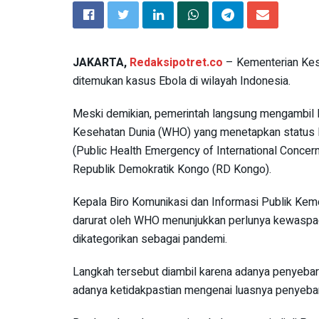
JAKARTA,
Redaksipotret.co
– Kementerian Kes
ditemukan kasus Ebola di wilayah Indonesia.
Meski demikian, pemerintah langsung mengambil 
Kesehatan Dunia (WHO) yang menetapkan status 
(Public Health Emergency of International Concer
Republik Demokratik Kongo (RD Kongo).
Kepala Biro Komunikasi dan Informasi Publik Ke
darurat oleh WHO menunjukkan perlunya kewaspad
dikategorikan sebagai pandemi.
Langkah tersebut diambil karena adanya penyebaran
adanya ketidakpastian mengenai luasnya penyebar