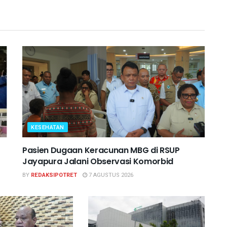
KESEHATAN
Pasien Dugaan Keracunan MBG di RSUP
Jayapura Jalani Observasi Komorbid
BY
REDAKSIPOTRET
7 AGUSTUS 2026