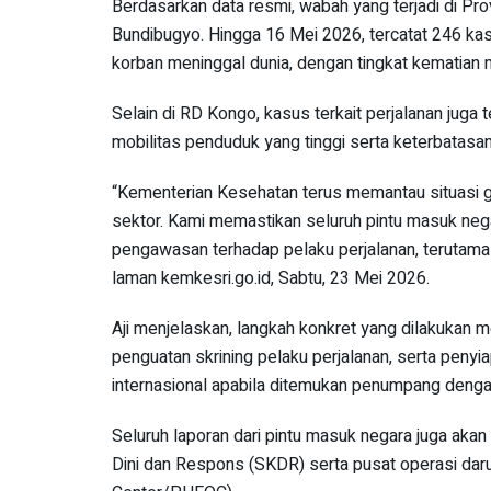
Berdasarkan data resmi, wabah yang terjadi di Prov
Bundibugyo. Hingga 16 Mei 2026, tercatat 246 k
korban meninggal dunia, dengan tingkat kematian 
Selain di RD Kongo, kasus terkait perjalanan juga 
mobilitas penduduk yang tinggi serta keterbatasan 
“Kementerian Kesehatan terus memantau situasi 
sektor. Kami memastikan seluruh pintu masuk neg
pengawasan terhadap pelaku perjalanan, terutama ya
laman kemkesri.go.id, Sabtu, 23 Mei 2026.
Aji menjelaskan, langkah konkret yang dilakukan m
penguatan skrining pelaku perjalanan, serta penyi
internasional apabila ditemukan penumpang denga
Seluruh laporan dari pintu masuk negara juga aka
Dini dan Respons (SKDR) serta pusat operasi dar