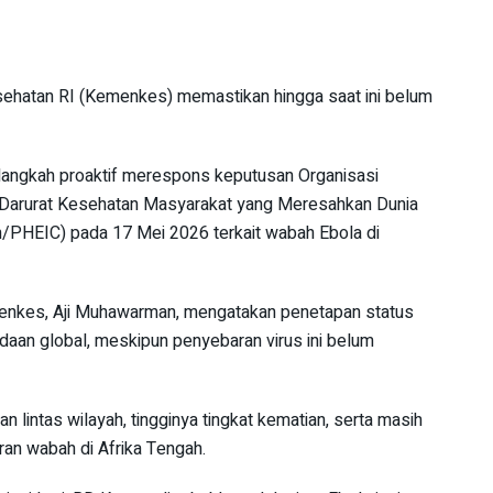
ehatan RI (Kemenkes) memastikan hingga saat ini belum
langkah proaktif merespons keputusan Organisasi
Darurat Kesehatan Masyarakat yang Meresahkan Dunia
n/PHEIC) pada 17 Mei 2026 terkait wabah Ebola di
menkes, Aji Muhawarman, mengatakan penetapan status
aan global, meskipun penyebaran virus ini belum
 lintas wilayah, tingginya tingkat kematian, serta masih
an wabah di Afrika Tengah.