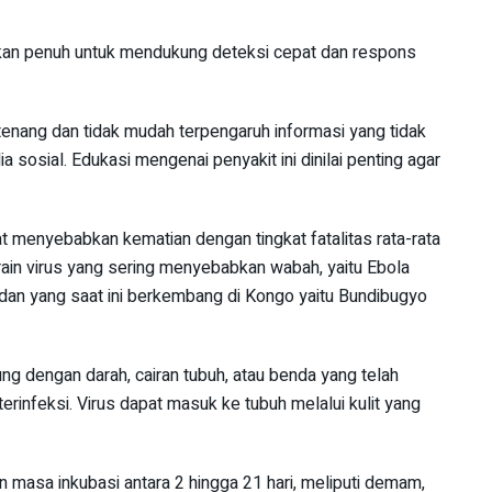
gakan penuh untuk mendukung deteksi cepat dan respons
tenang dan tidak mudah terpengaruh informasi yang tidak
a sosial. Edukasi mengenai penyakit ini dinilai penting agar
t menyebabkan kematian dengan tingkat fatalitas rata-rata
train virus yang sering menyebabkan wabah, yaitu Ebola
dan yang saat ini berkembang di Kongo yaitu Bundibugyo
ung dengan darah, cairan tubuh, atau benda yang telah
rinfeksi. Virus dapat masuk ke tubuh melalui kulit yang
masa inkubasi antara 2 hingga 21 hari, meliputi demam,