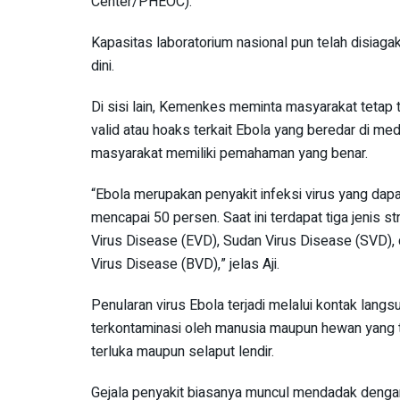
Center/PHEOC).
Kapasitas laboratorium nasional pun telah disia
dini.
Di sisi lain, Kemenkes meminta masyarakat tetap 
valid atau hoaks terkait Ebola yang beredar di medi
masyarakat memiliki pemahaman yang benar.
“Ebola merupakan penyakit infeksi virus yang dapa
mencapai 50 persen. Saat ini terdapat tiga jenis s
Virus Disease (EVD), Sudan Virus Disease (SVD), 
Virus Disease (BVD),” jelas Aji.
Penularan virus Ebola terjadi melalui kontak langs
terkontaminasi oleh manusia maupun hewan yang te
terluka maupun selaput lendir.
Gejala penyakit biasanya muncul mendadak dengan 