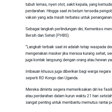
tubuh lemas, nyeri otot, sakit kepala, yang kemud
perdarahan. Hingga saat ini belum tersedia pengo
vaksin yang ada masih terbatas untuk penanganan 
Sebagai langkah perlindungan diri, Kemenkes me
Bersih dan Sehat (PHBS).
“Langkah terbaik saat ini adalah tetap waspada d
mengenakan masker jika merasa kurang sehat, sert
juga kontak langsung dengan orang atau hewan yang 
Imbauan khusus juga diberikan bagi warga negara 
seperti RD Kongo dan Uganda.
Mereka diminta segera memeriksakan diri ke fasi
atau perdarahan dalam kurun waktu 21 hari setelah 
sangat penting untuk membantu memutus rantai pe