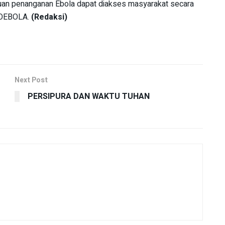
an penanganan Ebola dapat diakses masyarakat secara
NFOEBOLA.
(Redaksi)
Next Post
PERSIPURA DAN WAKTU TUHAN