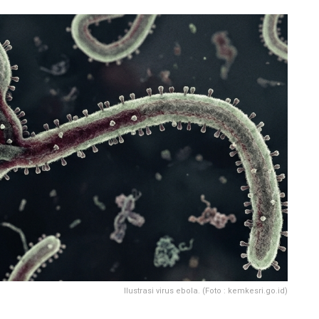
Ilustrasi virus ebola. (Foto : kemkesri.go.id)