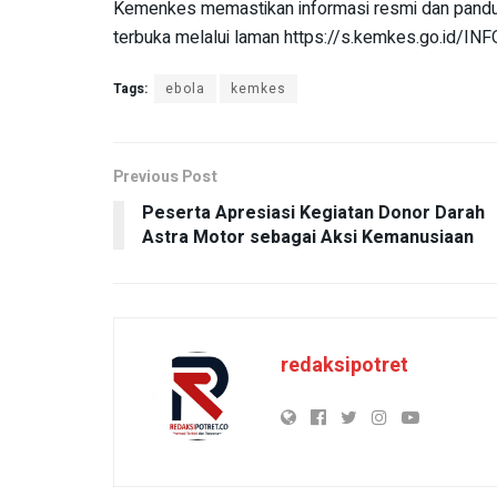
Kemenkes memastikan informasi resmi dan pandu
terbuka melalui laman https://s.kemkes.go.id/I
Tags:
ebola
kemkes
Previous Post
Peserta Apresiasi Kegiatan Donor Darah
Astra Motor sebagai Aksi Kemanusiaan
redaksipotret