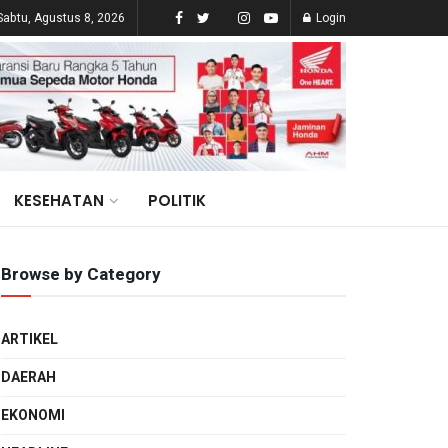
Sabtu, Agustus 8, 2026
Login
KESEHATAN
POLITIK
Browse by Category
ARTIKEL
DAERAH
EKONOMI