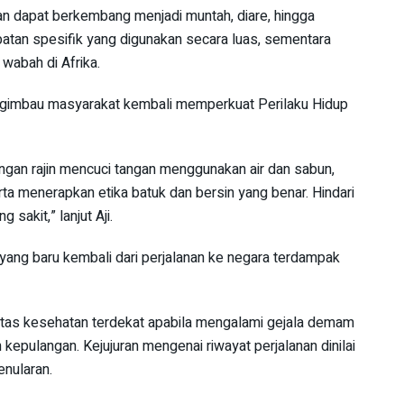
ian dapat berkembang menjadi muntah, diare, hingga
batan spesifik yang digunakan secara luas, sementara
wabah di Afrika.
ngimbau masyarakat kembali memperkuat Perilaku Hidup
engan rajin mencuci tangan menggunakan air dan sabun,
a menerapkan etika batuk dan bersin yang benar. Hindari
sakit,” lanjut Aji.
yang baru kembali dari perjalanan ke negara terdampak
litas kesehatan terdekat apabila mengalami gejala demam
kepulangan. Kejujuran mengenai riwayat perjalanan dinilai
nularan.