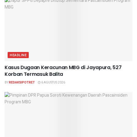
HEADLINE
Kasus Dugaan Keracunan MBG di Jayapura, 527
Korban Termasuk Balita
BY
REDAKSIPOTRET
6 AGUSTUS 2026