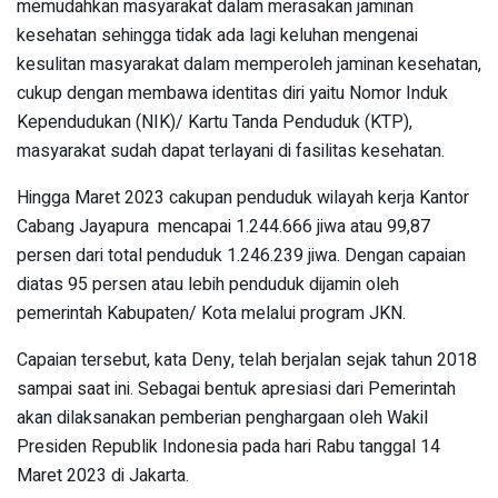
memudahkan masyarakat dalam merasakan jaminan
kesehatan sehingga tidak ada lagi keluhan mengenai
kesulitan masyarakat dalam memperoleh jaminan kesehatan,
cukup dengan membawa identitas diri yaitu Nomor Induk
Kependudukan (NIK)/ Kartu Tanda Penduduk (KTP),
masyarakat sudah dapat terlayani di fasilitas kesehatan.
Hingga Maret 2023 cakupan penduduk wilayah kerja Kantor
Cabang Jayapura mencapai 1.244.666 jiwa atau 99,87
persen dari total penduduk 1.246.239 jiwa. Dengan capaian
diatas 95 persen atau lebih penduduk dijamin oleh
pemerintah Kabupaten/ Kota melalui program JKN.
Capaian tersebut, kata Deny, telah berjalan sejak tahun 2018
sampai saat ini. Sebagai bentuk apresiasi dari Pemerintah
akan dilaksanakan pemberian penghargaan oleh Wakil
Presiden Republik Indonesia pada hari Rabu tanggal 14
Maret 2023 di Jakarta.