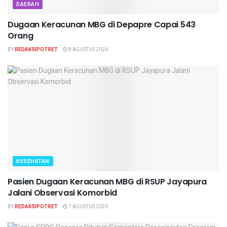
DAERAH
Dugaan Keracunan MBG di Depapre Capai 543
Orang
BY
REDAKSIPOTRET
8 AGUSTUS 2026
KESEHATAN
Pasien Dugaan Keracunan MBG di RSUP Jayapura
Jalani Observasi Komorbid
BY
REDAKSIPOTRET
7 AGUSTUS 2026