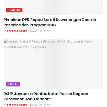
HEADLINE
Pimpinan DPR Papua Soroti Kewenangan Daerah
Pascainsiden Program MBG
BY
REDAKSIPOTRET
6 AGUSTUS 2026
DAERAH
RSUP Jayapura Pantau Ketat Pasien Dugaan
Keracunan Asal Depapre
BY
REDAKSIPOTRET
5 AGUSTUS 2026