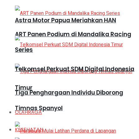
Astra Motor Papua Meriahkan HAN
ART Panen Podium di Mandalika Racing
Series
Telkomsel Perkuat SDM Digital Indonesia
Timur
Tiga Penghargaan Individu Diborong
Timnas Spanyol
OLAHRAGA
KESEHATAN