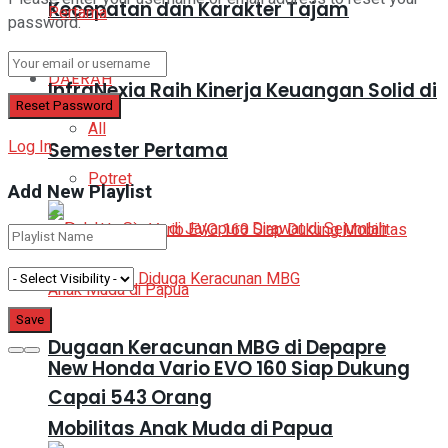
Kecepatan dan Karakter Tajam
password.
DAERAH
InfraNexia Raih Kinerja Keuangan Solid di
All
Log In
Semester Pertama
Potret
Add New Playlist
Dugaan Keracunan MBG di Depapre
New Honda Vario EVO 160 Siap Dukung
Capai 543 Orang
Mobilitas Anak Muda di Papua