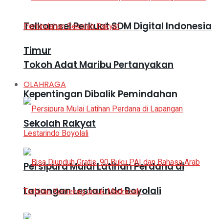
Telkomsel Perkuat SDM Digital Indonesia
Timur
Tokoh Adat Maribu Pertanyakan
OLAHRAGA
Kepentingan Dibalik Pemindahan
Sekolah Rakyat
Persipura Mulai Latihan Perdana di
Lapangan Lestarindo Boyolali