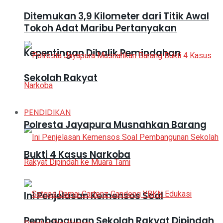
Ditemukan 3,9 Kilometer dari Titik Awal
Tokoh Adat Maribu Pertanyakan
Kepentingan Dibalik Pemindahan
Sekolah Rakyat
PENDIDIKAN
Polresta Jayapura Musnahkan Barang
Bukti 4 Kasus Narkoba
Ini Penjelasan Kemensos Soal
Pembangunan Sekolah Rakyat Dipindah