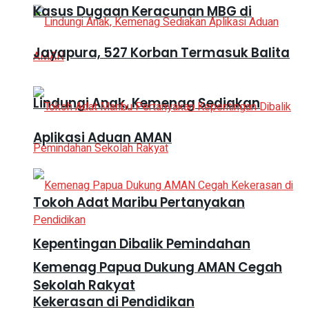
Kasus Dugaan Keracunan MBG di
Jayapura, 527 Korban Termasuk Balita
Lindungi Anak, Kemenag Sediakan
Aplikasi Aduan AMAN
Tokoh Adat Maribu Pertanyakan
Kepentingan Dibalik Pemindahan
Kemenag Papua Dukung AMAN Cegah
Sekolah Rakyat
Kekerasan di Pendidikan