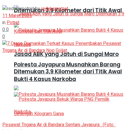
by
redaksipotret
Ditemukan 3,9 Kilometer dari Titik Awal
11 Maret 2023
in
Potret
0
0
0
Jasad ABK yang Jatuh di Sungai Maro
Polresta Jayapura Musnahkan Barang
Ditemukan 3,9 Kilometer dari Titik Awal
Bukti 4 Kasus Narkoba
Pesawat Trigana Air di Bandara Sentani Jayapura . (Foto :