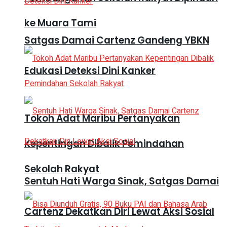
ke Muara Tami
Satgas Damai Cartenz Gandeng YBKN
Edukasi Deteksi Dini Kanker
Tokoh Adat Maribu Pertanyakan
Kepentingan Dibalik Pemindahan
Sekolah Rakyat
Sentuh Hati Warga Sinak, Satgas Damai
Cartenz Dekatkan Diri Lewat Aksi Sosial