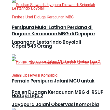
Persipura Mulai Latihan Perdana di
Dugaan Keracunan MBG di Depapre
Lapangan Lestarindo Boyolali
Capai 543 Orang
Pemain Persipura Jalani MCU untuk
Pasien Dugaan Keracunan MBG di RSUP
Hadapi Liga 2
Jayapura Jalani Observasi Komorbid