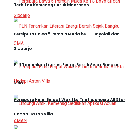
Terbitan Kemenag untuk Madrasah
Persipura Bawa 5 Pemain Muda ke TC Boyolali dan
Sidoarjo
PLN Tanamkan Literasi Energi Bersih Sejak Bangku
SMA
Persipura Kirim Empat Wakil ke Tim Indonesia All Star
Hadapi Aston Villa