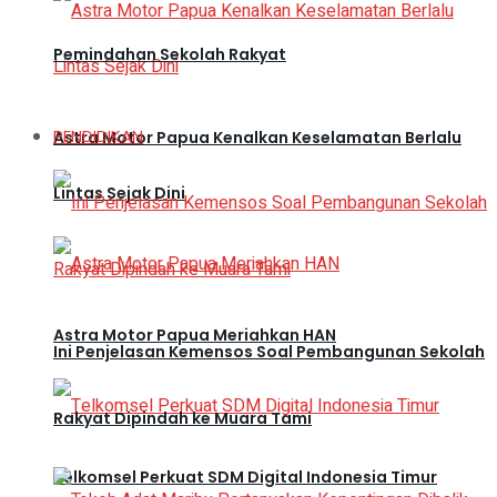
Pemindahan Sekolah Rakyat
PENDIDIKAN
Astra Motor Papua Kenalkan Keselamatan Berlalu
Lintas Sejak Dini
Astra Motor Papua Meriahkan HAN
Ini Penjelasan Kemensos Soal Pembangunan Sekolah
Rakyat Dipindah ke Muara Tami
Telkomsel Perkuat SDM Digital Indonesia Timur