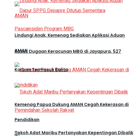
Lindungi Anak, Kemenag Sediakan Aplikasi Aduan
AMAN
Kasus Dugaan Keracunan MBG di Jayapura, 527
Korban Termasuk Balita
Kemenag Papua Dukung AMAN Cegah Kekerasan di
Pendidikan
Tokoh Adat Maribu Pertanyakan Kepentingan Dibalik