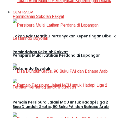
OLAHRAGA
Tokoh Adat Maribu Pertanyakan Kepentingan Dibalik
Pemindahan Sekolah Rakyat
Persipura Mulai Latihan Perdana di Lapangan
Lestarindo Boyolali
Pemain Persipura Jalani MCU untuk Hadapi Liga 2
Bisa Diunduh Gratis, 90 Buku PAI dan Bahasa Arab