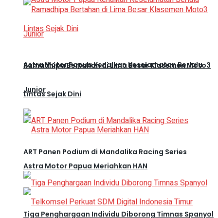
Astra Motor Papua Kenalkan Keselamatan Berlalu
Ramadhipa Bertahan di Lima Besar Klasemen Moto3
Junior
Lintas Sejak Dini
ART Panen Podium di Mandalika Racing Series
Astra Motor Papua Meriahkan HAN
Tiga Penghargaan Individu Diborong Timnas Spanyol