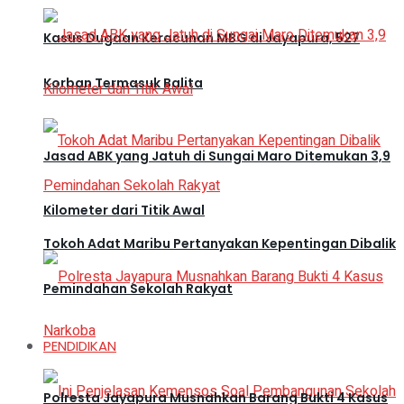
Kasus Dugaan Keracunan MBG di Jayapura, 527
Korban Termasuk Balita
Jasad ABK yang Jatuh di Sungai Maro Ditemukan 3,9
Kilometer dari Titik Awal
Tokoh Adat Maribu Pertanyakan Kepentingan Dibalik
Pemindahan Sekolah Rakyat
PENDIDIKAN
Polresta Jayapura Musnahkan Barang Bukti 4 Kasus