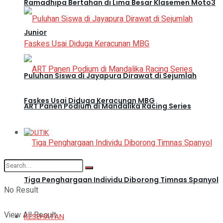
Ramadhipa Bertahan di Lima Besar Klasemen Moto3
Junior
Puluhan Siswa di Jayapura Dirawat di Sejumlah
Faskes Usai Diduga Keracunan MBG
ART Panen Podium di Mandalika Racing Series
POLITIK
Tiga Penghargaan Individu Diborong Timnas Spanyol
No Result
View All Result
KESEHATAN