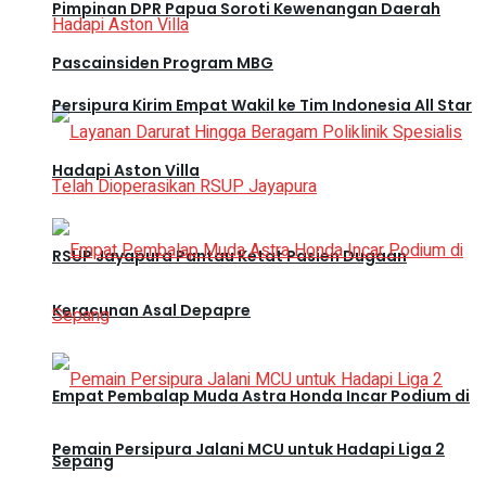
Pimpinan DPR Papua Soroti Kewenangan Daerah
Pascainsiden Program MBG
Persipura Kirim Empat Wakil ke Tim Indonesia All Star
Hadapi Aston Villa
RSUP Jayapura Pantau Ketat Pasien Dugaan
Keracunan Asal Depapre
Empat Pembalap Muda Astra Honda Incar Podium di
Pemain Persipura Jalani MCU untuk Hadapi Liga 2
Sepang