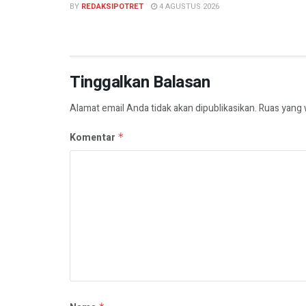
BY
REDAKSIPOTRET
4 AGUSTUS 2026
Tinggalkan Balasan
Alamat email Anda tidak akan dipublikasikan.
Ruas yang 
Komentar
*