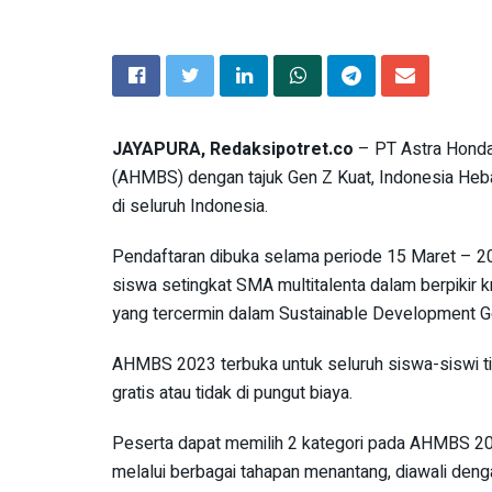
JAYAPURA, Redaksipotret.co
– PT Astra Honda
(AHMBS) dengan tajuk Gen Z Kuat, Indonesia Heba
di seluruh Indonesia.
Pendaftaran dibuka selama periode 15 Maret – 2
siswa setingkat SMA multitalenta dalam berpikir kr
yang tercermin dalam Sustainable Development G
AHMBS 2023 terbuka untuk seluruh siswa-siswi
gratis atau tidak di pungut biaya.
Peserta dapat memilih 2 kategori pada AHMBS 2023
melalui berbagai tahapan menantang, diawali denga