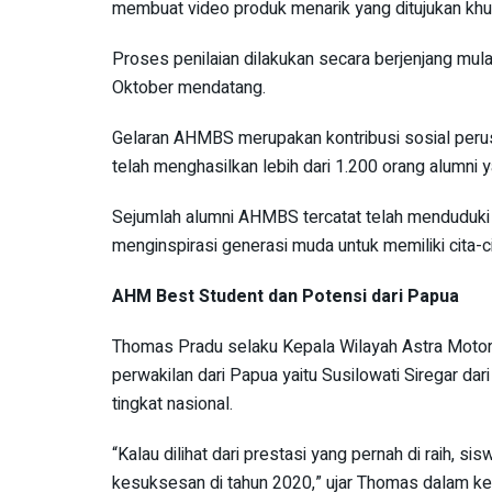
membuat video produk menarik yang ditujukan khus
Proses penilaian dilakukan secara berjenjang mulai
Oktober mendatang.
Gelaran AHMBS merupakan kontribusi sosial perusa
telah menghasilkan lebih dari 1.200 orang alumni y
Sejumlah alumni AHMBS tercatat telah menduduki 
menginspirasi generasi muda untuk memiliki cita-c
AHM Best Student dan Potensi dari Papua
Thomas Pradu selaku Kepala Wilayah Astra Moto
perwakilan dari Papua yaitu Susilowati Siregar da
tingkat nasional.
“Kalau dilihat dari prestasi yang pernah di raih, 
kesuksesan di tahun 2020,” ujar Thomas dalam ke