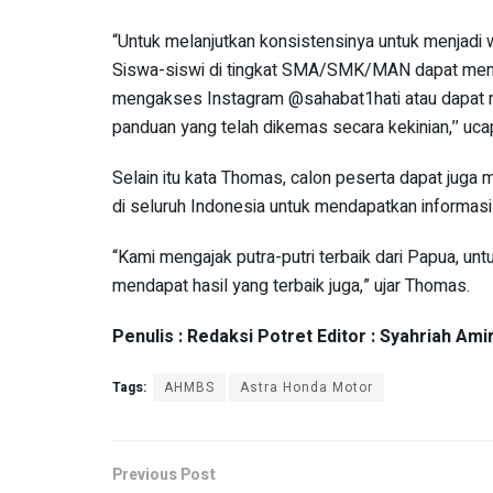
“Untuk melanjutkan konsistensinya untuk menjadi wa
Siswa-siswi di tingkat SMA/SMK/MAN dapat mengi
mengakses Instagram @sahabat1hati atau dapat 
panduan yang telah dikemas secara kekinian,’’ uc
Selain itu kata Thomas, calon peserta dapat juga
di seluruh Indonesia untuk mendapatkan informasi l
“Kami mengajak putra-putri terbaik dari Papua, un
mendapat hasil yang terbaik juga,” ujar Thomas.
Penulis : Redaksi Potret Editor : Syahriah Ami
Tags:
AHMBS
Astra Honda Motor
Previous Post