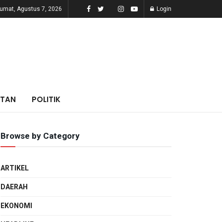
umat, Agustus 7, 2026
Login
ATAN
POLITIK
Browse by Category
ARTIKEL
DAERAH
EKONOMI