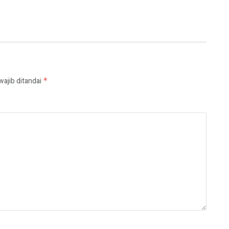
wajib ditandai
*