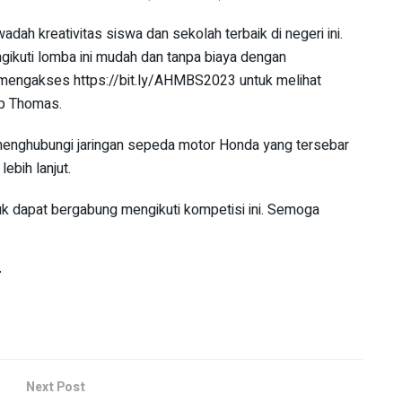
dah kreativitas siswa dan sekolah terbaik di negeri ini.
kuti lomba ini mudah dan tanpa biaya dengan
mengakses https://bit.ly/AHMBS2023 untuk melihat
ap Thomas.
 menghubungi jaringan sepeda motor Honda yang tersebar
ebih lanjut.
tuk dapat bergabung mengikuti kompetisi ini. Semoga
r
Next Post