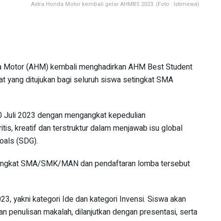
Astra Honda Motor kembali gelar AHMBS 2023. (Foto : Istimewa)
 Motor (AHM) kembali menghadirkan AHM Best Student
t yang ditujukan bagi seluruh siswa setingkat SMA
0 Juli 2023 dengan mengangkat kepedulian
itis, kreatif dan terstruktur dalam menjawab isu global
oals (SDG).
 tingkat SMA/SMK/MAN dan pendaftaran lomba tersebut
, yakni kategori Ide dan kategori Invensi. Siswa akan
n penulisan makalah, dilanjutkan dengan presentasi, serta