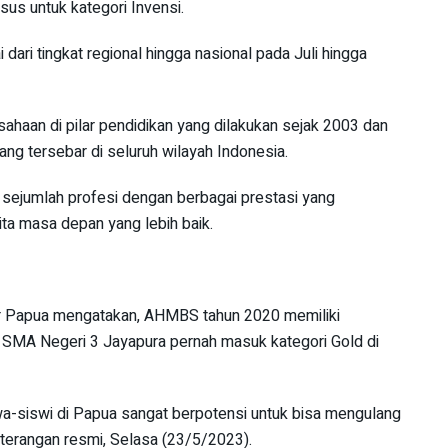
us untuk kategori Invensi.
 dari tingkat regional hingga nasional pada Juli hingga
haan di pilar pendidikan yang dilakukan sejak 2003 dan
ang tersebar di seluruh wilayah Indonesia.
sejumlah profesi dengan berbagai prestasi yang
ita masa depan yang lebih baik.
r Papua mengatakan, AHMBS tahun 2020 memiliki
ri SMA Negeri 3 Jayapura pernah masuk kategori Gold di
siswa-siswi di Papua sangat berpotensi untuk bisa mengulang
terangan resmi, Selasa (23/5/2023).