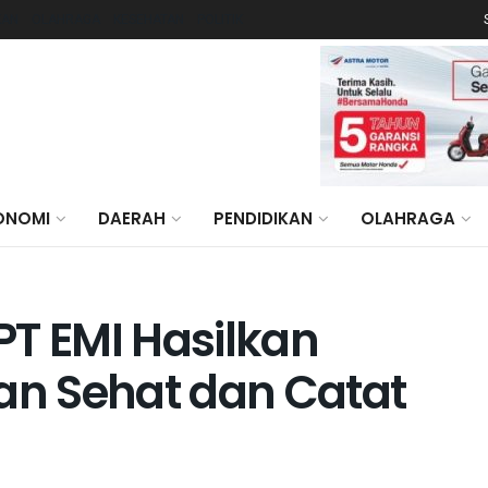
KAN
OLAHRAGA
KESEHATAN
POLITIK
ONOMI
DAERAH
PENDIDIKAN
OLAHRAGA
PT EMI Hasilkan
aan Sehat dan Catat