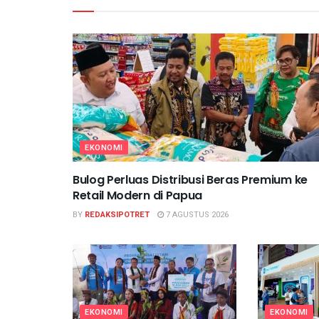
EKONOMI
Bulog Perluas Distribusi Beras Premium ke
Retail Modern di Papua
BY
REDAKSIPOTRET
7 AGUSTUS 2026
EKONOMI
EKONOMI