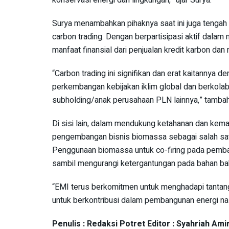
Surya menambahkan pihaknya saat ini juga tenga
carbon trading. Dengan berpartisipasi aktif dal
manfaat finansial dari penjualan kredit karbon d
“Carbon trading ini signifikan dan erat kaitannya
perkembangan kebijakan iklim global dan berkolab
subholding/anak perusahaan PLN lainnya,” tamba
Di sisi lain, dalam mendukung ketahanan dan keman
pengembangan bisnis biomassa sebagai salah satu
Penggunaan biomassa untuk co-firing pada pemban
sambil mengurangi ketergantungan pada bahan bak
“EMI terus berkomitmen untuk menghadapi tantang
untuk berkontribusi dalam pembangunan energi nasi
Penulis : Redaksi Potret Editor : Syahriah Ami