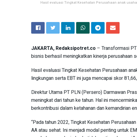
Hasil evaluasi Tingkat Kesehatan Perusahaan anak usaha
JAKARTA, Redaksipotret.co
– Transformasi PT
bisnis berhasil meningkatkan kinerja perusahaan 
Hasil evaluasi Tingkat Kesehatan Perusahaan ana
lingkungan serta EBT ini juga mencapai skor 81,66,
Direktur Utama PT PLN (Persero) Darmawan Pras
meningkat dari tahun ke tahun. Hal ini mencermink
berkontribusi dalam ketahanan dan kemandirian ene
“Pada tahun 2022, Tingkat Kesehatan Perusahaan 
AA atau sehat. Ini menjadi modal penting untuk 