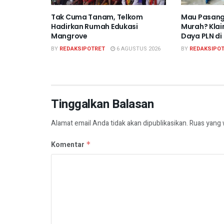
Tak Cuma Tanam, Telkom
Mau Pasang
Hadirkan Rumah Edukasi
Murah? Kla
Mangrove
Daya PLN di
BY
REDAKSIPOTRET
6 AGUSTUS 2026
BY
REDAKSIPO
Tinggalkan Balasan
Alamat email Anda tidak akan dipublikasikan.
Ruas yang 
Komentar
*