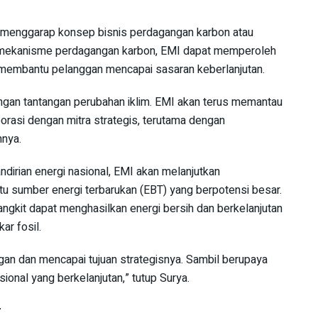
h menggarap konsep bisnis perdagangan karbon atau
am mekanisme perdagangan karbon, EMI dapat memperoleh
an membantu pelanggan mencapai sasaran keberlanjutan.
 dengan tantangan perubahan iklim. EMI akan terus memantau
orasi dengan mitra strategis, terutama dengan
hnya.
dirian energi nasional, EMI akan melanjutkan
 sumber energi terbarukan (EBT) yang berpotensi besar.
gkit dapat menghasilkan energi bersih dan berkelanjutan
ar fosil.
an dan mencapai tujuan strategisnya. Sambil berupaya
onal yang berkelanjutan,” tutup Surya.
r