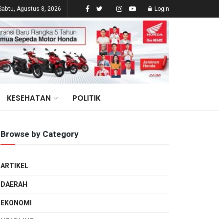
Sabtu, Agustus 8, 2026
Login
KESEHATAN
POLITIK
Browse by Category
ARTIKEL
DAERAH
EKONOMI