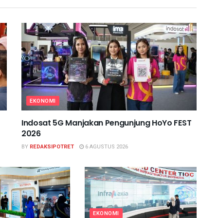
EKONOMI
Indosat 5G Manjakan Pengunjung HoYo FEST
2026
BY
REDAKSIPOTRET
6 AGUSTUS 2026
EKONOMI