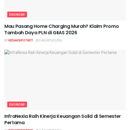
EKONOMI
Mau Pasang Home Charging Murah? Klaim Promo
Tambah Daya PLN di GIIAS 2026
BY
REDAKSIPOTRET
5 AGUSTUS 2026
EKONOMI
InfraNexia Raih Kinerja Keuangan Solid di Semester
Pertama