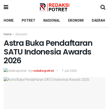
HOME
POTRET
NASIONAL
EKONOMI
DAERAH
Home
Ekonomi
Astra Buka Pendaftaran
SATU Indonesia Awards
2026
by
redaksipotret
7 Juli 2026