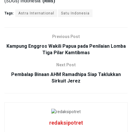
(SDGs) Indonesia.
(Rilis)
Tags:
Astra International
Satu Indonesia
Previous Post
Kampung Enggros Wakili Papua pada Penilaian Lomba
Tiga Pilar Kamtibmas
Next Post
Pembalap Binaan AHM Ramadhipa Siap Taklukkan
Sirkuit Jerez
redaksipotret