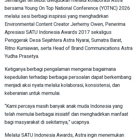
Semangat tersebut diwujudkan melalui kolaborasi Astra
bersama Young On Top National Conference (YOTNC) 2026
melalui sesi berbagi inspirasi yang menghadirkan
Environmental Content Creator Jerhemy Owen, Penerima
Apresiasi SATU Indonesia Awards 2017 sekaligus
Penggerak Desa Sejahtera Astra Nyarai, Sumatra Barat,
Ritno Kurniawan, serta Head of Brand Communications Astra
Yudha Prasetya.
Ketiganya berbagi pengalaman mengenai bagaimana
kepedulian terhadap berbagai persoalan dapat berkembang
menjadi aksi nyata melalui kolaborasi, konsistensi, dan
keberanian untuk memulai.
“Kami percaya masih banyak anak muda Indonesia yang
telah memulai berbagai inisiatif dan menghadirkan manfaat
bagi masyarakat di sekitarnya,” ucapnya.
Melalui SATU Indonesia Awards, Astra ingin menemukan