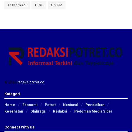
Telkomsel
TJSL
UMKM
© 2023
redaksipotret.co
-
Kategori
Home
Ekonomi
Potret
Nasional
Pendidikan
Kesehatan
Olahraga
Redaksi
Pedoman Media Siber
Connect With Us