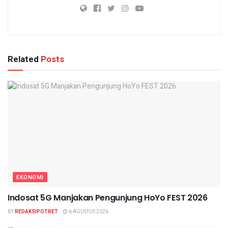
Related
Posts
EKONOMI
Indosat 5G Manjakan Pengunjung HoYo FEST 2026
BY
REDAKSIPOTRET
6 AGUSTUS 2026