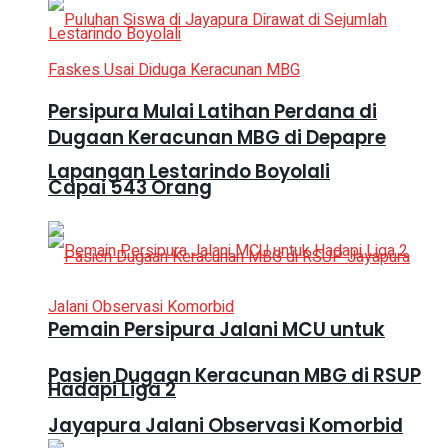
Persipura Mulai Latihan Perdana di
Dugaan Keracunan MBG di Depapre
Lapangan Lestarindo Boyolali
Capai 543 Orang
Pemain Persipura Jalani MCU untuk
Pasien Dugaan Keracunan MBG di RSUP
Hadapi Liga 2
Jayapura Jalani Observasi Komorbid