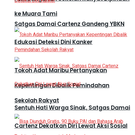
ke Muara Tami
Satgas Damai Cartenz Gandeng YBKN
Edukasi Deteksi Dini Kanker
Tokoh Adat Maribu Pertanyakan
Kepentingan Dibalik Pemindahan
Sekolah Rakyat
Sentuh Hati Warga Sinak, Satgas Damai
Cartenz Dekatkan Diri Lewat Aksi Sosial