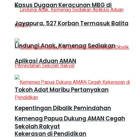
Kasus Dugaan Keracunan MBG di
Jayapura, 527 Korban Termasuk Balita
Lindungi Anak, Kemenag Sediakan
Aplikasi Aduan AMAN
Tokoh Adat Maribu Pertanyakan
Kepentingan Dibalik Pemindahan
Kemenag Papua Dukung AMAN Cegah
Sekolah Rakyat
Kekerasan di Pendidikan