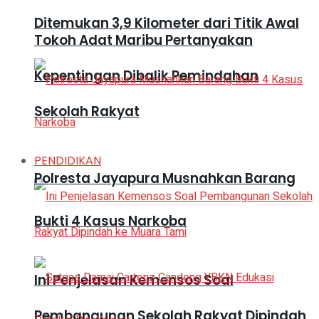
Ditemukan 3,9 Kilometer dari Titik Awal
Tokoh Adat Maribu Pertanyakan
Kepentingan Dibalik Pemindahan
Sekolah Rakyat
PENDIDIKAN
Polresta Jayapura Musnahkan Barang
Bukti 4 Kasus Narkoba
Ini Penjelasan Kemensos Soal
Pembangunan Sekolah Rakyat Dipindah