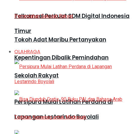
Telkomsel Perkuat SDM Digital Indonesia
Timur
Tokoh Adat Maribu Pertanyakan
OLAHRAGA
Kepentingan Dibalik Pemindahan
Sekolah Rakyat
Persipura Mulai Latihan Perdana di
Lapangan Lestarindo Boyolali