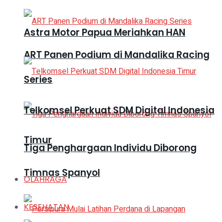
Astra Motor Papua Meriahkan HAN
ART Panen Podium di Mandalika Racing
Series
Telkomsel Perkuat SDM Digital Indonesia
Timur
Tiga Penghargaan Individu Diborong
Timnas Spanyol
OLAHRAGA
KESEHATAN