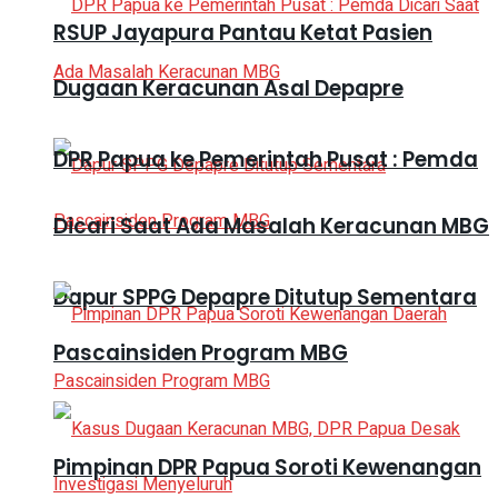
RSUP Jayapura Pantau Ketat Pasien
Dugaan Keracunan Asal Depapre
DPR Papua ke Pemerintah Pusat : Pemda
Dicari Saat Ada Masalah Keracunan MBG
Dapur SPPG Depapre Ditutup Sementara
Pascainsiden Program MBG
Pimpinan DPR Papua Soroti Kewenangan