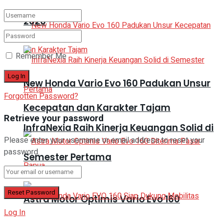
2026
Remember Me
New Honda Vario Evo 160 Padukan Unsur
Forgotten Password?
Kecepatan dan Karakter Tajam
Retrieve your password
InfraNexia Raih Kinerja Keuangan Solid di
Please enter your username or email address to reset your
password.
Semester Pertama
Astra Motor Optimis Vario Evo 160
Log In