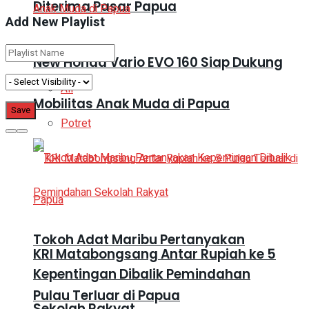
Diterima Pasar Papua
Add New Playlist
DAERAH
New Honda Vario EVO 160 Siap Dukung
All
Mobilitas Anak Muda di Papua
Potret
Tokoh Adat Maribu Pertanyakan
KRI Matabongsang Antar Rupiah ke 5
Kepentingan Dibalik Pemindahan
Pulau Terluar di Papua
Sekolah Rakyat