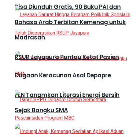
Bisa Diunduh Gratis, 90 Buku PAI dan
Bahasa Arab Terbitan Kemenag untuk
Madrasah
RSUP Jayapura Pantau Ketat Pasien
Dugaan Keracunan Asal Depapre
PLN Tanamkan Literasi Energi Bersih
Sejak Bangku SMA