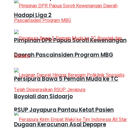
Hadapi Liga 2
Pimpinan DPR Papua Soroti Kewenangan
Daerah Pascainsiden Program MBG
Persipura Bawa 5 Pemain Muda ke TC
Boyolali dan Sidoarjo
RSUP Jayapura Pantau Ketat Pasien
Dugaan Keracunan Asal Depapre