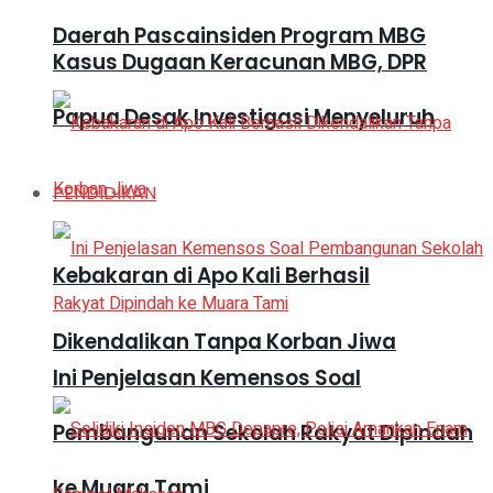
Daerah Pascainsiden Program MBG
Kasus Dugaan Keracunan MBG, DPR
Papua Desak Investigasi Menyeluruh
PENDIDIKAN
Kebakaran di Apo Kali Berhasil
Dikendalikan Tanpa Korban Jiwa
Ini Penjelasan Kemensos Soal
Pembangunan Sekolah Rakyat Dipindah
ke Muara Tami