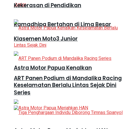
Kekerasan di Pendidikan
Ramadhipa Bertahan di Lima Besar
Klasemen Moto3 Junior
Astra Motor Papua Kenalkan
ART Panen Podium di Mandalika Racing
Keselamatan Berlalu Lintas Sejak Dini
Series