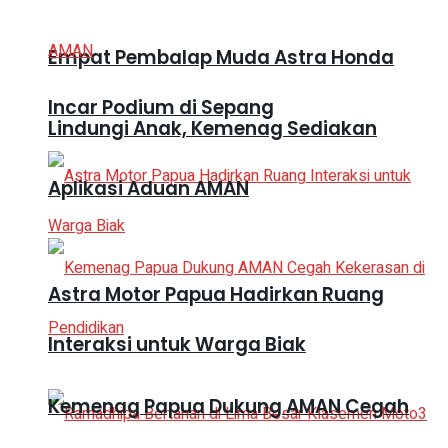
Empat Pembalap Muda Astra Honda
Incar Podium di Sepang
Lindungi Anak, Kemenag Sediakan
Aplikasi Aduan AMAN
Astra Motor Papua Hadirkan Ruang
Interaksi untuk Warga Biak
Kemenag Papua Dukung AMAN Cegah