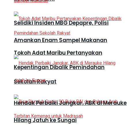
Selidiki Insiden MBG Depapre, Polisi
Amankan Enam Sampel Makanan
Tokoh Adat Maribu Pertanyakan
Kepentingan Dibalik Pemindahan
Sekolah Rakyat
Hendak Perbaiki Jangkar, ABK di Merauke
Hilang Jatuh ke Sungai