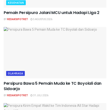
KESEHATAN
Pemain Persipura Jalani MCU untuk Hadapi Liga 2
BY
REDAKSIPOTRET
5 AGUSTUS 2026
OLAHRAGA
Persipura Bawa 5 Pemain Muda ke TC Boyolali dan
Sidoarjo
BY
REDAKSIPOTRET
31 JULI 2026