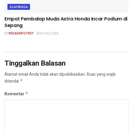
OLAHRAGA
Empat Pembalap Muda Astra Honda Incar Podium di
Sepang
BY
REDAKSIPOTRET
30 JULI 2026
Tinggalkan Balasan
Alamat email Anda tidak akan dipublikasikan.
Ruas yang wajib
ditandai
*
Komentar
*