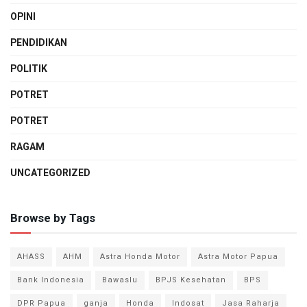
OPINI
PENDIDIKAN
POLITIK
POTRET
POTRET
RAGAM
UNCATEGORIZED
Browse by Tags
AHASS
AHM
Astra Honda Motor
Astra Motor Papua
Bank Indonesia
Bawaslu
BPJS Kesehatan
BPS
DPR Papua
ganja
Honda
Indosat
Jasa Raharja