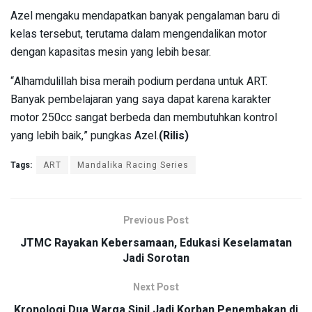
Azel mengaku mendapatkan banyak pengalaman baru di
kelas tersebut, terutama dalam mengendalikan motor
dengan kapasitas mesin yang lebih besar.
“Alhamdulillah bisa meraih podium perdana untuk ART.
Banyak pembelajaran yang saya dapat karena karakter
motor 250cc sangat berbeda dan membutuhkan kontrol
yang lebih baik,” pungkas Azel.
(Rilis)
Tags:
ART
Mandalika Racing Series
Previous Post
JTMC Rayakan Kebersamaan, Edukasi Keselamatan
Jadi Sorotan
Next Post
Kronologi Dua Warga Sipil Jadi Korban Penembakan di