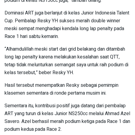
podium di kelas NS150cc juga,” tambah Gilang.
Dominasi ART juga berlanjut di kelas Junior Indonesia Talent
Cup. Pembalap Resky YH sukses meraih double winner
meski sempat menghadapi kendala long lap penalty pada
Race 1 hari sabtu kemarin.
“Alhamdulillah meski start dari grid belakang dan ditambah
long lap penalty karena melakukan kesalahan saat QTT,
tetap tidak melunturkan semangat saya untuk raih podium di
kelas tersebut,” beber Resky YH.
Hasil tersebut menempatkan Resky sebagai pemimpin
klasemen sementara di ronde pertama musim ini.
Sementara itu, kontribusi positif juga datang dari pembalap
ART yang turun di kelas Junior NS250cc melalui Ahmad Azel
Savero. Azel berhasil meraih podium ketiga pada Race 1 dan
podium kedua pada Race 2.