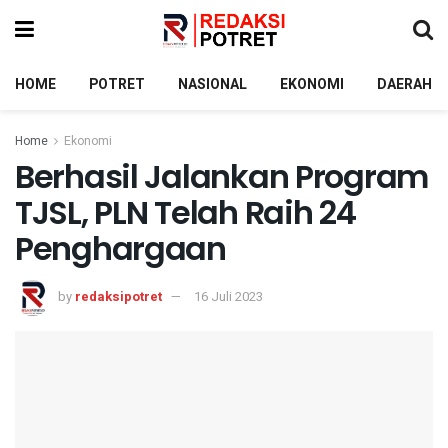
HOME
POTRET
NASIONAL
EKONOMI
DAERAH
Home
Ekonomi
Berhasil Jalankan Program
TJSL, PLN Telah Raih 24
Penghargaan
by
redaksipotret
16 Juli 2023