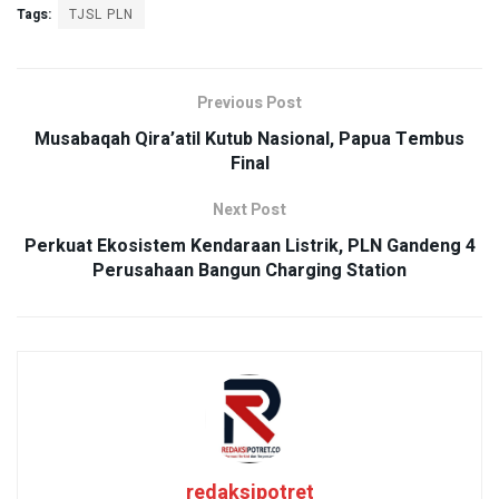
Tags:
TJSL PLN
Previous Post
Musabaqah Qira’atil Kutub Nasional, Papua Tembus
Final
Next Post
Perkuat Ekosistem Kendaraan Listrik, PLN Gandeng 4
Perusahaan Bangun Charging Station
redaksipotret