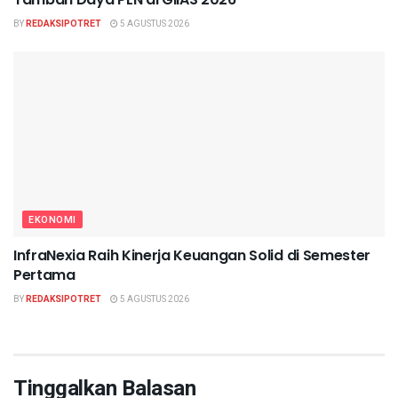
BY
REDAKSIPOTRET
5 AGUSTUS 2026
EKONOMI
InfraNexia Raih Kinerja Keuangan Solid di Semester
Pertama
BY
REDAKSIPOTRET
5 AGUSTUS 2026
Tinggalkan Balasan