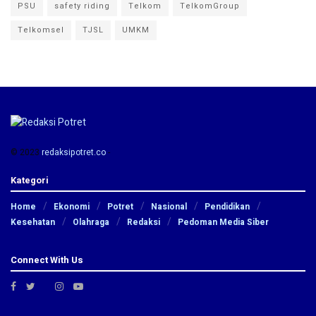
PSU
safety riding
Telkom
TelkomGroup
Telkomsel
TJSL
UMKM
© 2023
redaksipotret.co
-
Kategori
Home
Ekonomi
Potret
Nasional
Pendidikan
Kesehatan
Olahraga
Redaksi
Pedoman Media Siber
Connect With Us