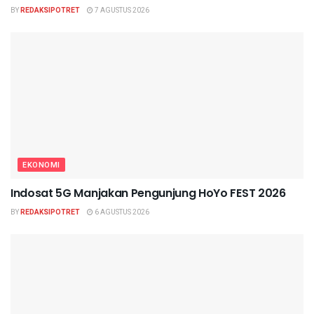
BY
REDAKSIPOTRET
7 AGUSTUS 2026
EKONOMI
Indosat 5G Manjakan Pengunjung HoYo FEST 2026
BY
REDAKSIPOTRET
6 AGUSTUS 2026