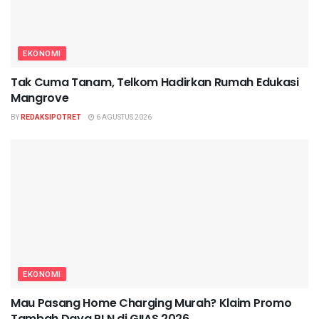
EKONOMI
Tak Cuma Tanam, Telkom Hadirkan Rumah Edukasi
Mangrove
BY
REDAKSIPOTRET
6 AGUSTUS 2026
EKONOMI
Mau Pasang Home Charging Murah? Klaim Promo
Tambah Daya PLN di GIIAS 2026