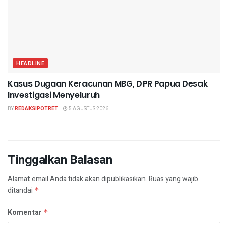
HEADLINE
Kasus Dugaan Keracunan MBG, DPR Papua Desak
Investigasi Menyeluruh
BY
REDAKSIPOTRET
5 AGUSTUS 2026
Tinggalkan Balasan
Alamat email Anda tidak akan dipublikasikan.
Ruas yang wajib
ditandai
*
Komentar
*