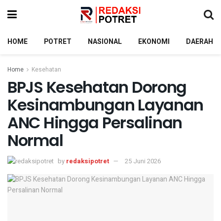
HOME
POTRET
NASIONAL
EKONOMI
DAERAH
Home
Kesehatan
BPJS Kesehatan Dorong
Kesinambungan Layanan
ANC Hingga Persalinan
Normal
by
redaksipotret
25 Juni 2026