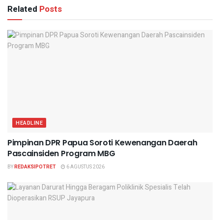
Related
Posts
HEADLINE
Pimpinan DPR Papua Soroti Kewenangan Daerah
Pascainsiden Program MBG
BY
REDAKSIPOTRET
6 AGUSTUS 2026