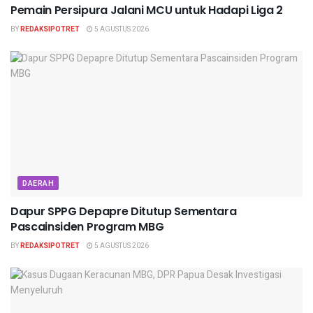
Pemain Persipura Jalani MCU untuk Hadapi Liga 2
BY
REDAKSIPOTRET
5 AGUSTUS 2026
DAERAH
Dapur SPPG Depapre Ditutup Sementara
Pascainsiden Program MBG
BY
REDAKSIPOTRET
5 AGUSTUS 2026