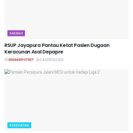
DAERAH
RSUP Jayapura Pantau Ketat Pasien Dugaan
Keracunan Asal Depapre
BY
REDAKSIPOTRET
5 AGUSTUS 2026
KESEHATAN