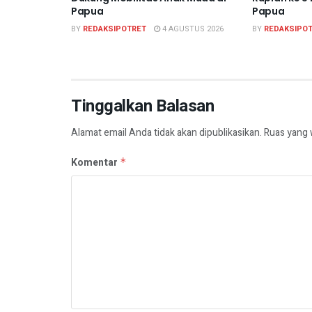
Papua
Papua
BY
REDAKSIPOTRET
4 AGUSTUS 2026
BY
REDAKSIPO
Tinggalkan Balasan
Alamat email Anda tidak akan dipublikasikan.
Ruas yang 
Komentar
*