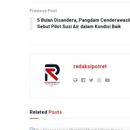
Previous Post
5 Bulan Disandera, Pangdam Cenderawasi
Sebut Pilot Susi Air dalam Kondisi Baik
redaksipotret
Related
Posts