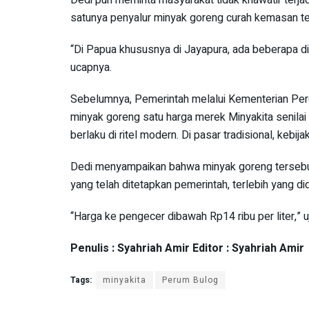
satunya penyalur minyak goreng curah kemasan te
“Di Papua khususnya di Jayapura, ada beberapa di
ucapnya.
Sebelumnya, Pemerintah melalui Kementerian Pe
minyak goreng satu harga merek Minyakita senilai R
berlaku di ritel modern. Di pasar tradisional, kebi
Dedi menyampaikan bahwa minyak goreng tersebut t
yang telah ditetapkan pemerintah, terlebih yang di
“Harga ke pengecer dibawah Rp14 ribu per liter,” u
Penulis : Syahriah Amir Editor : Syahriah Amir
Tags:
minyakita
Perum Bulog