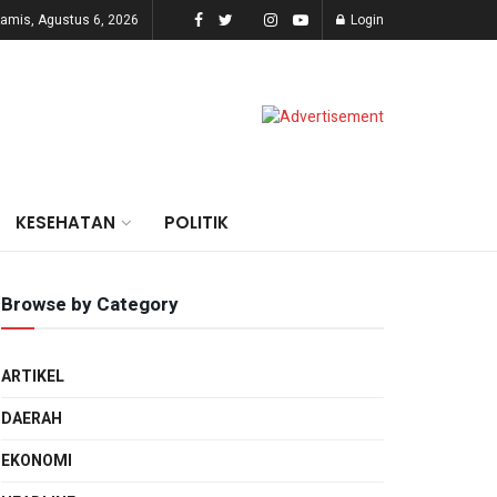
amis, Agustus 6, 2026
Login
KESEHATAN
POLITIK
Browse by Category
ARTIKEL
DAERAH
EKONOMI