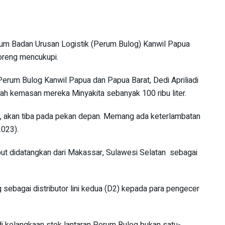
 Badan Urusan Logistik (Perum Bulog) Kanwil Papua
oreng mencukupi.
erum Bulog Kanwil Papua dan Papua Barat, Dedi Apriliadi
ah kemasan mereka Minyakita sebanyak 100 ribu liter.
n, akan tiba pada pekan depan. Memang ada keterlambatan
2023).
ut didatangkan dari Makassar, Sulawesi Selatan sebagai
g sebagai distributor lini kedua (D2) kepada para pengecer
di kelangkaan stok lantaran Perum Bulog bukan satu-