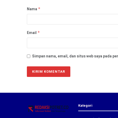
Nama
*
Email
*
Simpan nama, email, dan situs web saya pada pe
Kategori