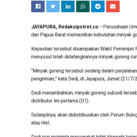
JAYAPURA, Redaksipotret.co
–Perusahaan Umum
dan Papua Barat memastikan kebutuhan minyak g
Kepastian tersebut disampaikan Wakil Pemimpin P
menyusul telah didatangkannya minyak goreng cur
“Minyak goreng tersebut sedang dalam perjalana
pengiriman,” kata Dedi, di Jayapura, Jumat (21/7/
Dedi menambahkan, minyak goreng subsidi terseb
distributor lini pertama (D1).
Selanjutnya, akan didistribusikan oleh Perum Bulo
atau ritel.
Dedi pun meminta masyarakat tidak khawatir terja