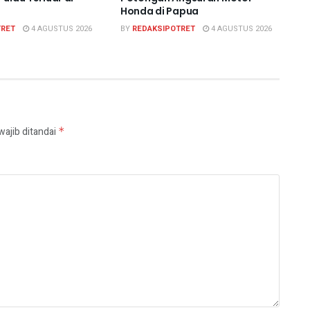
Honda di Papua
TRET
4 AGUSTUS 2026
BY
REDAKSIPOTRET
4 AGUSTUS 2026
wajib ditandai
*