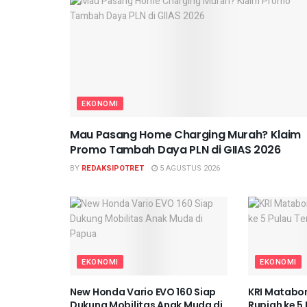
EKONOMI
Mau Pasang Home Charging Murah? Klaim
Promo Tambah Daya PLN di GIIAS 2026
BY
REDAKSIPOTRET
5 AGUSTUS 2026
EKONOMI
EKONOMI
New Honda Vario EVO 160 Siap
KRI Matabo
Dukung Mobilitas Anak Muda di
Rupiah ke 5 