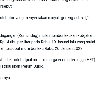
rsebut.
stributor yang menyediakan minyak goreng subsidi,”
rdagangan (Kemendag) mulai memberlakukan kebijakan
p14 ribu per liter pada Rabu, 19 Januari lalu yang mulai
jakan tersebut mulai berlaku Rabu, 26 Januari 2022.
idak boleh dijual melebih harga eceran tertinggi (HET)
distribusikan Perum Bulog.
jarnya.