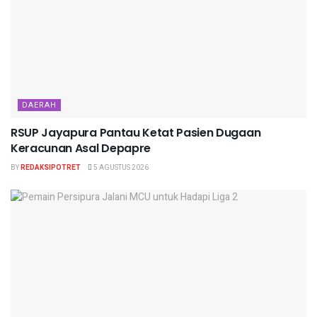
DAERAH
RSUP Jayapura Pantau Ketat Pasien Dugaan
Keracunan Asal Depapre
BY
REDAKSIPOTRET
5 AGUSTUS 2026