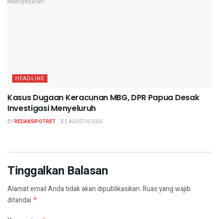
HEADLINE
Kasus Dugaan Keracunan MBG, DPR Papua Desak
Investigasi Menyeluruh
BY
REDAKSIPOTRET
5 AGUSTUS 2026
Tinggalkan Balasan
Alamat email Anda tidak akan dipublikasikan.
Ruas yang wajib
ditandai
*