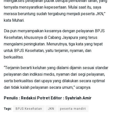
mengakses pelayanan publik berupa pembelian tanah, yang
ternyata mensyaratkan kepesertaan. Mulai saat itu, saya
merasa beruntung sudah tergabung menjadi peserta JKN,”
kata Muhari.
Dia pun menyampaikan kesannya dengan pelayanan BPJS
Kesehatan, khususnya di Cabang Jayapura yang terus
mengalami peningkatan. Menurutnya, tiga kata yang tepat
untuk BPJS Kesehatan, yaitu terjamin, nyaman, dan
berkualitas.
“Terjamin berarti keluhan yang dialami dijamin sesuai standar
pelayanan dan indikasi medis, nyaman dari segi pelayanan,
serta berkualitas dari upaya yang dilakukan secara optimal
dan tidak kalah pelayanan secara umum,” ucapnya.
Penulis : Redaksi Potret Editor : Syahriah Amir
Tags:
BPJS Kesehatan
JKN
peserta mandiri