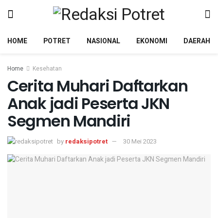
HOME
POTRET
NASIONAL
EKONOMI
DAERAH
Home
Kesehatan
Cerita Muhari Daftarkan
Anak jadi Peserta JKN
Segmen Mandiri
by
redaksipotret
30 Mei 2023