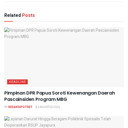
Related
Posts
HEADLINE
Pimpinan DPR Papua Soroti Kewenangan Daerah
Pascainsiden Program MBG
BY
REDAKSIPOTRET
6 AGUSTUS 2026