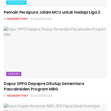
KESEHATAN
Pemain Persipura Jalani MCU untuk Hadapi Liga 2
BY
REDAKSIPOTRET
5 AGUSTUS 2026
DAERAH
Dapur SPPG Depapre Ditutup Sementara
Pascainsiden Program MBG
BY
REDAKSIPOTRET
5 AGUSTUS 2026