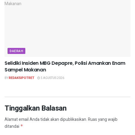
DAERAH
Selidiki Insiden MBG Depapre, Polisi Amankan Enam
Sampel Makanan
BY
REDAKSIPOTRET
5 AGUSTUS 2026
Tinggalkan Balasan
Alamat email Anda tidak akan dipublikasikan.
Ruas yang wajib
ditandai
*