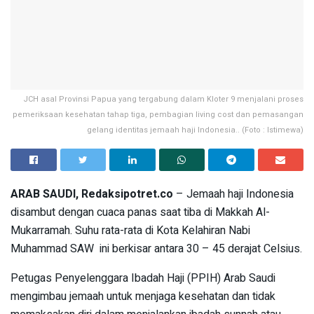
JCH asal Provinsi Papua yang tergabung dalam Kloter 9 menjalani proses
pemeriksaan kesehatan tahap tiga, pembagian living cost dan pemasangan
gelang identitas jemaah haji Indonesia.. (Foto : Istimewa)
ARAB SAUDI, Redaksipotret.co
– Jemaah haji Indonesia
disambut dengan cuaca panas saat tiba di Makkah Al-
Mukarramah. Suhu rata-rata di Kota Kelahiran Nabi
Muhammad SAW ini berkisar antara 30 – 45 derajat Celsius.
Petugas Penyelenggara Ibadah Haji (PPIH) Arab Saudi
mengimbau jemaah untuk menjaga kesehatan dan tidak