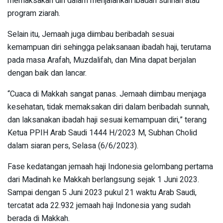
memaksakan diri dalam menjalankan ibadah sunnah atau
program ziarah.
Selain itu, Jemaah juga diimbau beribadah sesuai
kemampuan diri sehingga pelaksanaan ibadah haji, terutama
pada masa Arafah, Muzdalifah, dan Mina dapat berjalan
dengan baik dan lancar.
“Cuaca di Makkah sangat panas. Jemaah diimbau menjaga
kesehatan, tidak memaksakan diri dalam beribadah sunnah,
dan laksanakan ibadah haji sesuai kemampuan diri,” terang
Ketua PPIH Arab Saudi 1444 H/2023 M, Subhan Cholid
dalam siaran pers, Selasa (6/6/2023).
Fase kedatangan jemaah haji Indonesia gelombang pertama
dari Madinah ke Makkah berlangsung sejak 1 Juni 2023.
Sampai dengan 5 Juni 2023 pukul 21 waktu Arab Saudi,
tercatat ada 22.932 jemaah haji Indonesia yang sudah
berada di Makkah.