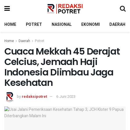
HOME
POTRET
NASIONAL
EKONOMI
DAERAH
Home
Daerah
Potret
Cuaca Mekkah 45 Derajat
Celcius, Jemaah Haji
Indonesia Diimbau Jaga
Kesehatan
by
redaksipotret
6 Juni 2023