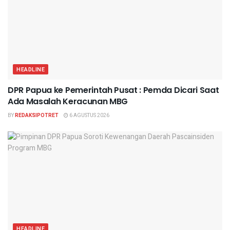
HEADLINE
DPR Papua ke Pemerintah Pusat : Pemda Dicari Saat
Ada Masalah Keracunan MBG
BY
REDAKSIPOTRET
6 AGUSTUS 2026
HEADLINE