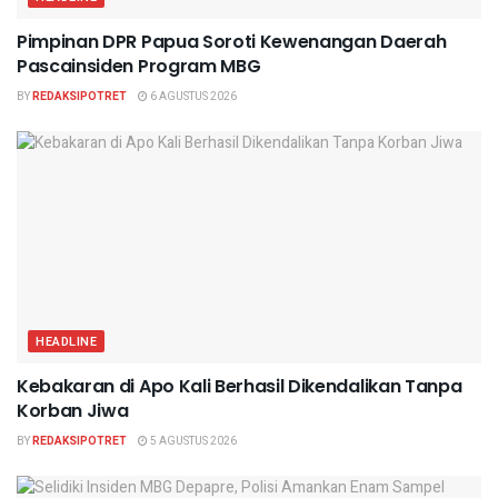
Pimpinan DPR Papua Soroti Kewenangan Daerah
Pascainsiden Program MBG
BY
REDAKSIPOTRET
6 AGUSTUS 2026
HEADLINE
Kebakaran di Apo Kali Berhasil Dikendalikan Tanpa
Korban Jiwa
BY
REDAKSIPOTRET
5 AGUSTUS 2026