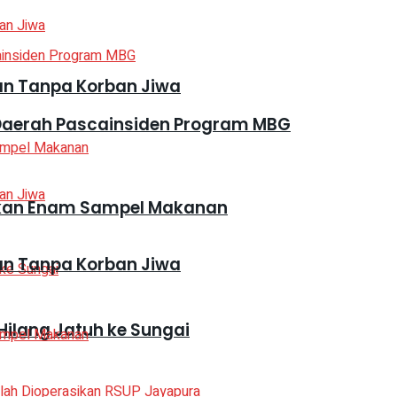
kan Tanpa Korban Jiwa
Daerah Pascainsiden Program MBG
mankan Enam Sampel Makanan
kan Tanpa Korban Jiwa
Hilang Jatuh ke Sungai