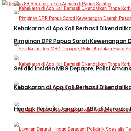
Kebakaran di Apo Kali Berhasil Dikendali
Pimpinan DPR Papua Soroti Kewenangan 
Selidiki Insiden MBG Depapre, Polisi A
Kebakaran di Apo Kali Berhasil Dikendali
Hendak Perbaiki Jangkar, ABK di Merauke 