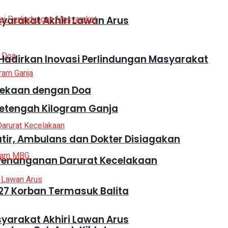
syarakat Akhiri Lawan Arus
adirkan Inovasi Perlindungan Masyarakat
dekaan dengan Doa
Setengah Kilogram Ganja
atir, Ambulans dan Dokter Disiagakan
 Penanganan Darurat Kecelakaan
27 Korban Termasuk Balita
syarakat Akhiri Lawan Arus