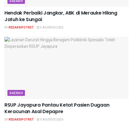
DAERAH
Hendak Perbaiki Jangkar, ABK di Merauke Hilang
Jatuh ke Sungai
BY
REDAKSIPOTRET
5 AGUSTUS 2026
DAERAH
RSUP Jayapura Pantau Ketat Pasien Dugaan
Keracunan Asal Depapre
BY
REDAKSIPOTRET
5 AGUSTUS 2026