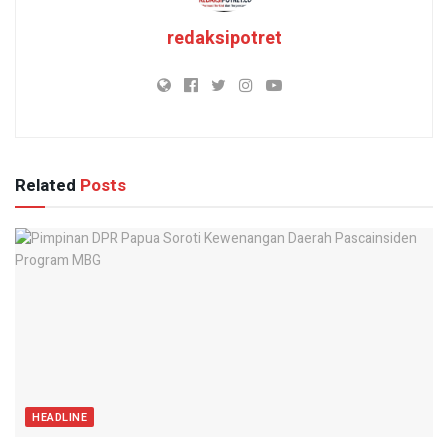
redaksipotret
Related
Posts
HEADLINE