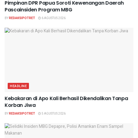
Pimpinan DPR Papua Soroti Kewenangan Daerah
Pascainsiden Program MBG
BY
REDAKSIPOTRET
6 AGUSTUS 2026
HEADLINE
Kebakaran di Apo Kali Berhasil Dikendalikan Tanpa
Korban Jiwa
BY
REDAKSIPOTRET
5 AGUSTUS 2026