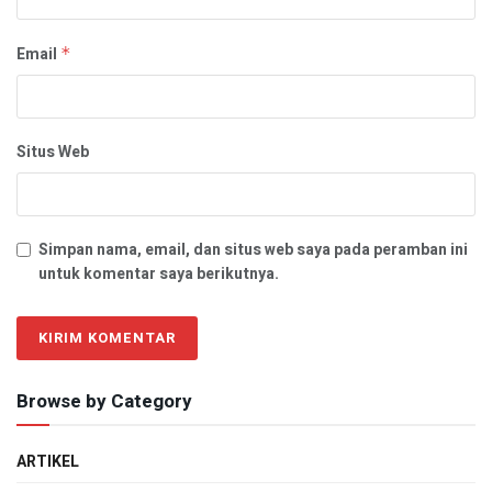
Email
*
Situs Web
Simpan nama, email, dan situs web saya pada peramban ini
untuk komentar saya berikutnya.
Browse by Category
ARTIKEL