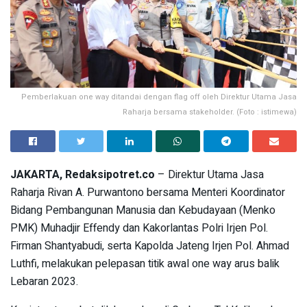
Pemberlakuan one way ditandai dengan flag off oleh Direktur Utama Jasa
Raharja bersama stakeholder. (Foto : istimewa)
JAKARTA, Redaksipotret.co
– Direktur Utama Jasa
Raharja Rivan A. Purwantono bersama Menteri Koordinator
Bidang Pembangunan Manusia dan Kebudayaan (Menko
PMK) Muhadjir Effendy dan Kakorlantas Polri Irjen Pol.
Firman Shantyabudi, serta Kapolda Jateng Irjen Pol. Ahmad
Luthfi, melakukan pelepasan titik awal one way arus balik
Lebaran 2023.