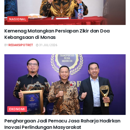
NASIONAL
Kemenag Matangkan Persiapan Zikir dan Doa
Kebangsaan di Monas
BY
REDAKSIPOTRET
31 JULI 2026
EKONOMI
Penghargaan Jadi Pemacu Jasa Raharja Hadirkan
Inovasi Perlindungan Masyarakat