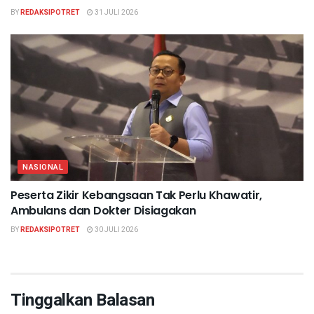
BY
REDAKSIPOTRET
31 JULI 2026
NASIONAL
Peserta Zikir Kebangsaan Tak Perlu Khawatir,
Ambulans dan Dokter Disiagakan
BY
REDAKSIPOTRET
30 JULI 2026
Tinggalkan Balasan