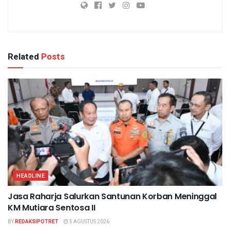
Related
Posts
HEADLINE
Jasa Raharja Salurkan Santunan Korban Meninggal
KM Mutiara Sentosa II
BY
REDAKSIPOTRET
5 AGUSTUS 2026