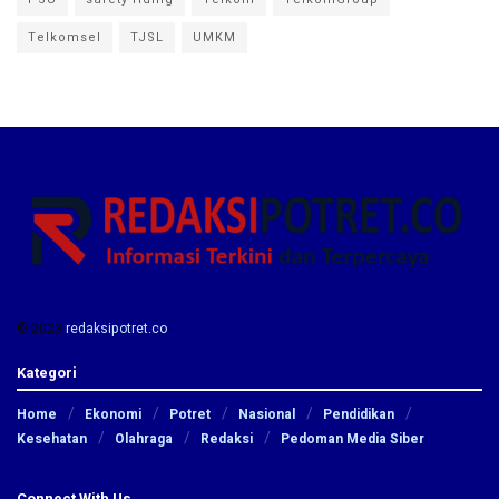
Telkomsel
TJSL
UMKM
© 2023
redaksipotret.co
-
Kategori
Home
Ekonomi
Potret
Nasional
Pendidikan
Kesehatan
Olahraga
Redaksi
Pedoman Media Siber
Connect With Us