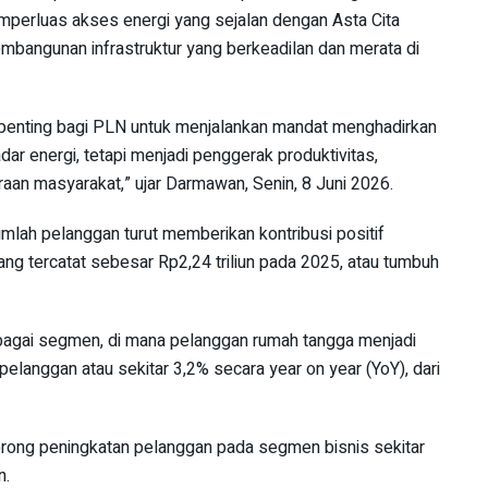
erluas akses energi yang sejalan dengan Asta Cita
bangunan infrastruktur yang berkeadilan dan merata di
 penting bagi PLN untuk menjalankan mandat menghadirkan
adar energi, tetapi menjadi penggerak produktivitas,
aan masyarakat,” ujar Darmawan, Senin, 8 Juni 2026.
lah pelanggan turut memberikan kontribusi positif
 tercatat sebesar Rp2,24 triliun pada 2025, atau tumbuh
bagai segmen, di mana pelanggan rumah tangga menjadi
pelanggan atau sekitar 3,2% secara year on year (YoY), dari
dorong peningkatan pelanggan pada segmen bisnis sekitar
n.