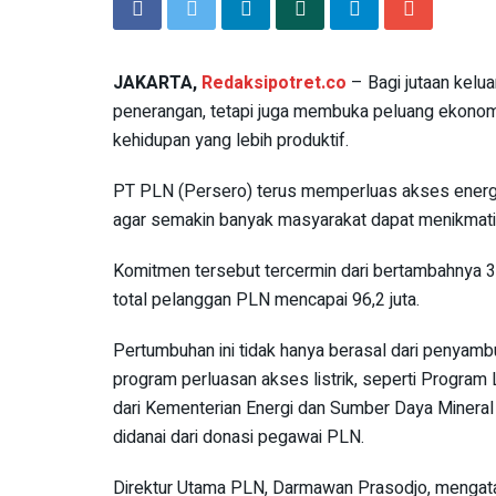
JAKARTA,
Redaksipotret.co
– Bagi jutaan kelua
penerangan, tetapi juga membuka peluang ekonomi
kehidupan yang lebih produktif.
PT PLN (Persero) terus memperluas akses energi hi
agar semakin banyak masyarakat dapat menikmati m
Komitmen tersebut tercermin dari bertambahnya 3
total pelanggan PLN mencapai 96,2 juta.
Pertumbuhan ini tidak hanya berasal dari penyambu
program perluasan akses listrik, seperti Program 
dari Kementerian Energi dan Sumber Daya Minera
didanai dari donasi pegawai PLN.
Direktur Utama PLN, Darmawan Prasodjo, mengatak