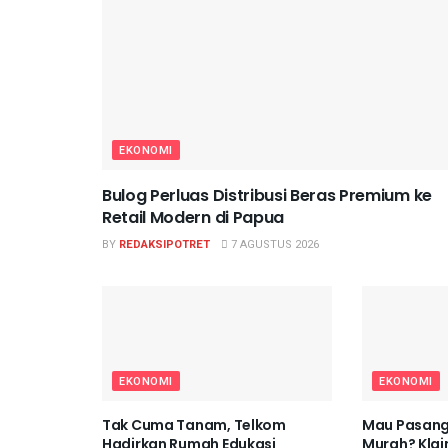
EKONOMI
Bulog Perluas Distribusi Beras Premium ke
Retail Modern di Papua
BY
REDAKSIPOTRET
7 AGUSTUS 2026
EKONOMI
EKONOMI
Tak Cuma Tanam, Telkom
Mau Pasang
Hadirkan Rumah Edukasi
Murah? Kla