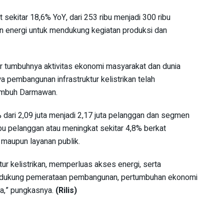
 sekitar 18,6% YoY, dari 253 ribu menjadi 300 ribu
 energi untuk mendukung kegiatan produksi dan
tor tumbuhnya aktivitas ekonomi masyarakat dan dunia
 pembangunan infrastruktur kelistrikan telah
 imbuh Darmawan.
 dari 2,09 juta menjadi 2,17 juta pelanggan dan segmen
ibu pelanggan atau meningkat sekitar 4,8% berkat
l maupun layanan publik.
ur kelistrikan, memperluas akses energi, serta
endukung pemerataan pembangunan, pertumbuhan ekonomi
sia,” pungkasnya.
(Rilis)