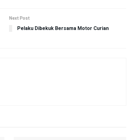
Next Post
Pelaku Dibekuk Bersama Motor Curian