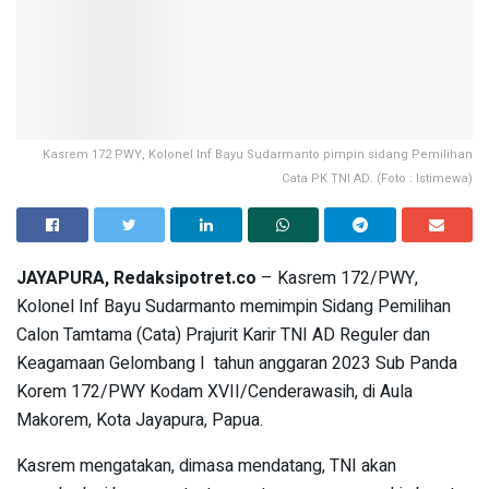
Kasrem 172 PWY, Kolonel Inf Bayu Sudarmanto pimpin sidang Pemilihan
Cata PK TNI AD. (Foto : Istimewa)
JAYAPURA, Redaksipotret.co
– Kasrem 172/PWY,
Kolonel Inf Bayu Sudarmanto memimpin Sidang Pemilihan
Calon Tamtama (Cata) Prajurit Karir TNI AD Reguler dan
Keagamaan Gelombang I tahun anggaran 2023 Sub Panda
Korem 172/PWY Kodam XVII/Cenderawasih, di Aula
Makorem, Kota Jayapura, Papua.
Kasrem mengatakan, dimasa mendatang, TNI akan