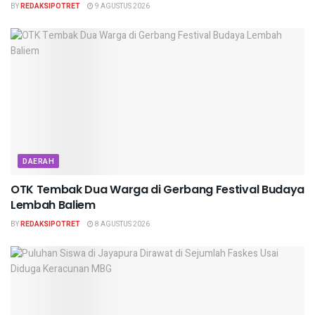
BY
REDAKSIPOTRET
9 AGUSTUS 2026
DAERAH
OTK Tembak Dua Warga di Gerbang Festival Budaya
Lembah Baliem
BY
REDAKSIPOTRET
8 AGUSTUS 2026