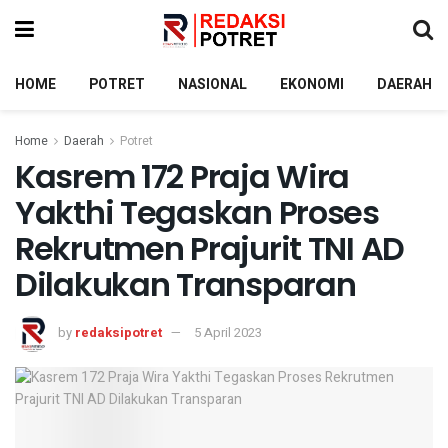
HOME
POTRET
NASIONAL
EKONOMI
DAERAH
Home
Daerah
Potret
Kasrem 172 Praja Wira
Yakthi Tegaskan Proses
Rekrutmen Prajurit TNI AD
Dilakukan Transparan
by
redaksipotret
5 April 2023