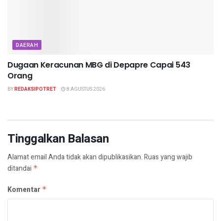
DAERAH
Dugaan Keracunan MBG di Depapre Capai 543
Orang
BY
REDAKSIPOTRET
8 AGUSTUS 2026
Tinggalkan Balasan
Alamat email Anda tidak akan dipublikasikan.
Ruas yang wajib
ditandai
*
Komentar
*