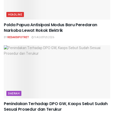
HEADLINE
Polda Papua Antisipasi Modus Baru Peredaran
Narkoba Lewat Rokok Elektrik
BY
REDAKSIPOTRET
9 AGUSTUS 2026
DAERAH
Penindakan Terhadap DPO GW, Kaops Sebut Sudah
Sesuai Prosedur dan Terukur