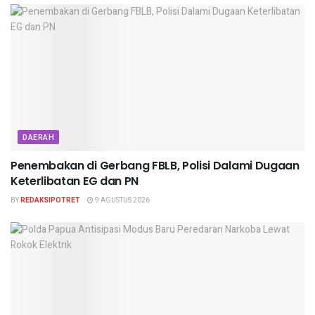
DAERAH
Penembakan di Gerbang FBLB, Polisi Dalami Dugaan
Keterlibatan EG dan PN
BY
REDAKSIPOTRET
9 AGUSTUS 2026