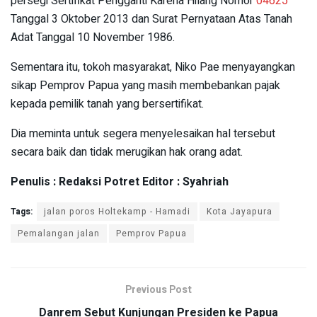
persegi Sertifikat Pengganti Karena Hilang Nomor
04625
Tanggal 3 Oktober 2013 dan Surat Pernyataan Atas Tanah
Adat Tanggal 10 November 1986.
Sementara itu, tokoh masyarakat, Niko Pae menyayangkan
sikap Pemprov Papua yang masih membebankan pajak
kepada pemilik tanah yang bersertifikat.
Dia meminta untuk segera menyelesaikan hal tersebut
secara baik dan tidak merugikan hak orang adat.
Penulis : Redaksi Potret Editor : Syahriah
Tags:
jalan poros Holtekamp - Hamadi
Kota Jayapura
Pemalangan jalan
Pemprov Papua
Previous Post
Danrem Sebut Kunjungan Presiden ke Papua