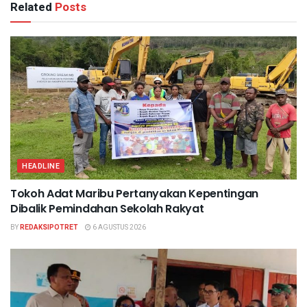
Related
Posts
HEADLINE
Tokoh Adat Maribu Pertanyakan Kepentingan
Dibalik Pemindahan Sekolah Rakyat
BY
REDAKSIPOTRET
6 AGUSTUS 2026