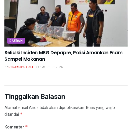
DAERAH
Selidiki Insiden MBG Depapre, Polisi Amankan Enam
Sampel Makanan
BY
REDAKSIPOTRET
5 AGUSTUS 2026
Tinggalkan Balasan
Alamat email Anda tidak akan dipublikasikan.
Ruas yang wajib
ditandai
*
Komentar
*