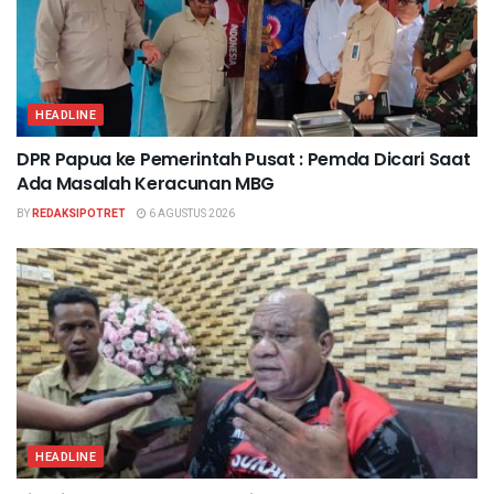
HEADLINE
DPR Papua ke Pemerintah Pusat : Pemda Dicari Saat
Ada Masalah Keracunan MBG
BY
REDAKSIPOTRET
6 AGUSTUS 2026
HEADLINE