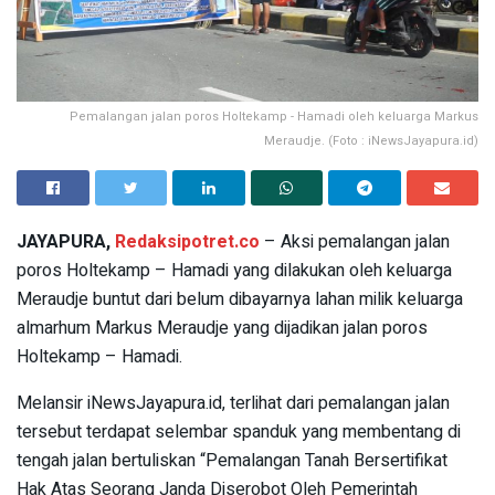
Pemalangan jalan poros Holtekamp - Hamadi oleh keluarga Markus
Meraudje. (Foto : iNewsJayapura.id)
JAYAPURA,
Redaksipotret.co
– Aksi pemalangan jalan
poros Holtekamp – Hamadi yang dilakukan oleh keluarga
Meraudje buntut dari belum dibayarnya lahan milik keluarga
almarhum Markus Meraudje yang dijadikan jalan poros
Holtekamp – Hamadi.
Melansir iNewsJayapura.id, terlihat dari pemalangan jalan
tersebut terdapat selembar spanduk yang membentang di
tengah jalan bertuliskan “Pemalangan Tanah Bersertifikat
Hak Atas Seorang Janda Diserobot Oleh Pemerintah