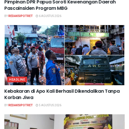
Pimpinan DPR Papua Soroti Kewenangan Daerah
Pascainsiden Program MBG
BY
REDAKSIPOTRET
6 AGUSTUS 2026
HEADLINE
Kebakaran di Apo Kali Berhasil Dikendalikan Tanpa
Korban Jiwa
BY
REDAKSIPOTRET
5 AGUSTUS 2026