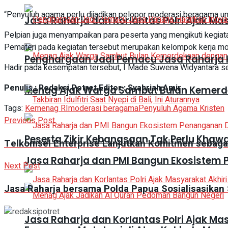
“Penyuluh agama perlu dijadikan pelopor moderasi beragama un
Jasa Raharja dan Korlantas Polri Ajak Ma
Pelpian juga menyampaikan para peserta yang mengikuti kegiatan
Pemateri pada kegiatan tersebut merupakan kelompok kerja 
Penghargaan Jadi Pemacu Jasa Raharja H
Hadir pada kesempatan tersebut, I Made Suwena Widyantara s
Penulis : Redaksi Potret Editor : Syahriah Amir
Menag Ajak Warga Sambut Bulan Kemer
Tags:
Kemenag RI
moderasi beragama
Penyuluh Agama Kristen
Previous Post
Peserta Zikir Kebangsaan Tak Perlu Khaw
Telkomsel Enterprise Lanjutkan Komitmen sebagai 
Jasa Raharja dan PMI Bangun Ekosistem
Next Post
Jasa Raharja bersama Polda Papua Sosialisasikan
Jasa Raharja dan Korlantas Polri Ajak Ma