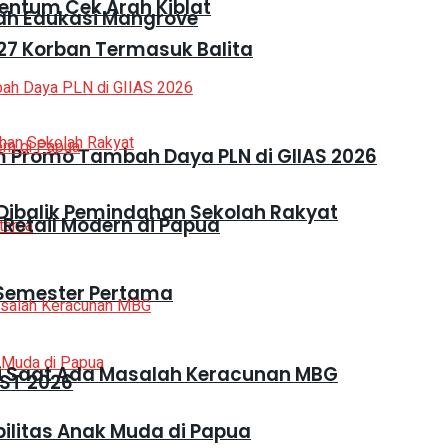
entum Cek Arah Kiblat
h Edukasi Mangrove
27 Korban Termasuk Balita
 Promo Tambah Daya PLN di GIIAS 2026
Dibalik Pemindahan Sekolah Rakyat
 Retail Modern di Papua
i Semester Pertama
ri Saat Ada Masalah Keracunan MBG
ST 2026
ilitas Anak Muda di Papua