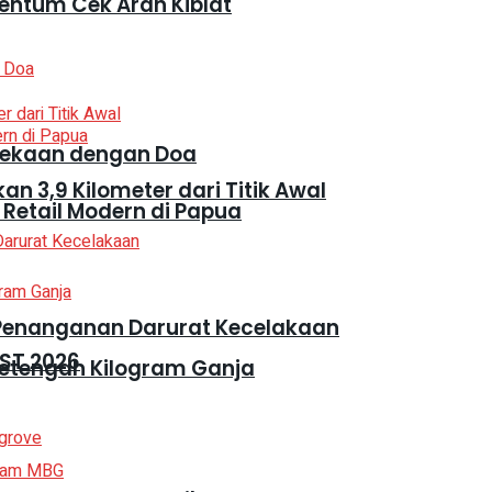
entum Cek Arah Kiblat
dekaan dengan Doa
n 3,9 Kilometer dari Titik Awal
 Retail Modern di Papua
 Penanganan Darurat Kecelakaan
ST 2026
Setengah Kilogram Ganja