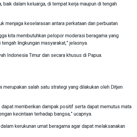
 baik dalam keluarga, di tempat kerja maupun di tengah
k menjaga keselarasan antara perkataan dan perbuatan.
ingga kita membutuhkan pelopor moderasi beragama yang
tengah lingkungan masyarakat,” jelasnya.
yah Indonesia Timur dan secara khusus di Papua.
 merupakan salah satu strategi yang dilakukan oleh Ditjen
pkan dapat memberikan dampak positif serta dapat memutus mata
engan kecintaan terhadap bangsa,” ucapnya.
or dalam kerukunan umat beragama agar dapat melaksanakan