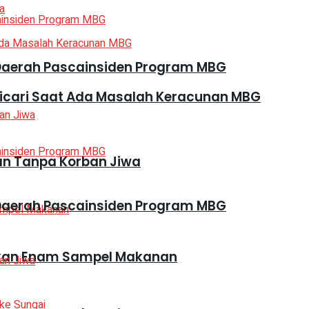
Daerah Pascainsiden Program MBG
Dicari Saat Ada Masalah Keracunan MBG
kan Tanpa Korban Jiwa
Daerah Pascainsiden Program MBG
mankan Enam Sampel Makanan