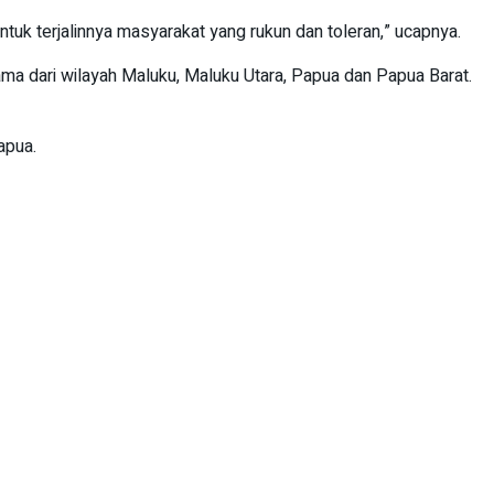
k terjalinnya masyarakat yang rukun dan toleran,” ucapnya.
ama dari wilayah Maluku, Maluku Utara, Papua dan Papua Barat.
apua.