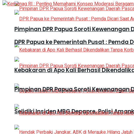
Pimpinan DPR Papua Soroti Kewenangan 
DPR Papua ke Pemerintah Pusat : Pemda 
Kebakaran di Apo Kali Berhasil Dikendali
Pimpinan DPR Papua Soroti Kewenangan 
Selidiki Insiden MBG Depapre, Polisi A