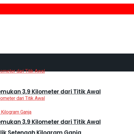
mukan 3,9 Kilometer dari Titik Awal
mukan 3,9 Kilometer dari Titik Awal
lik Setengah Kilogram Ganja