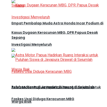
Empat Pembalap Muda Astra Honda Incar Podium di
Kasus Dugaan Keracunan MBG, DPR Papua Desak
Sepang
Investigasi Menyeluruh
Puluhan Siswa di Jayapura Dirawat di Sejumlah
Astra Motor Papua Hadirkan Ruang Interaksi untuk
Faskes Usai Diduga Keracunan MBG
Warga Biak