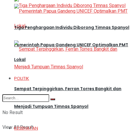
Tiga Penghargaan Individu Diborong Timnas Spanyol
Pemerintah Papua Gandeng UNICEF Optimalkan PMT
Lokal
POLITIK
Sempat Terpinggirkan, Ferran Torres Bangkit dan
Menjadi Tumpuan Timnas Spanyol
No Result
View All Result
KESEHATAN