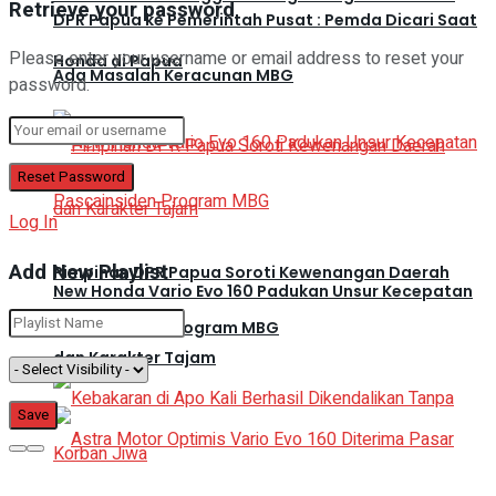
Retrieve your password
DPR Papua ke Pemerintah Pusat : Pemda Dicari Saat
Please enter your username or email address to reset your
Honda di Papua
Ada Masalah Keracunan MBG
password.
Log In
Add New Playlist
Pimpinan DPR Papua Soroti Kewenangan Daerah
New Honda Vario Evo 160 Padukan Unsur Kecepatan
Pascainsiden Program MBG
dan Karakter Tajam