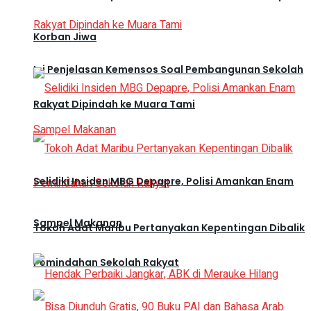
Korban Jiwa
Ini Penjelasan Kemensos Soal Pembangunan Sekolah
Rakyat Dipindah ke Muara Tami
Selidiki Insiden MBG Depapre, Polisi Amankan Enam
Sampel Makanan
Tokoh Adat Maribu Pertanyakan Kepentingan Dibalik
Pemindahan Sekolah Rakyat