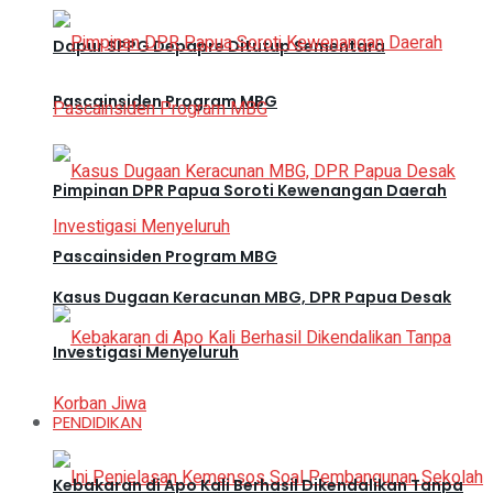
Dapur SPPG Depapre Ditutup Sementara
Pascainsiden Program MBG
Pimpinan DPR Papua Soroti Kewenangan Daerah
Pascainsiden Program MBG
Kasus Dugaan Keracunan MBG, DPR Papua Desak
Investigasi Menyeluruh
PENDIDIKAN
Kebakaran di Apo Kali Berhasil Dikendalikan Tanpa