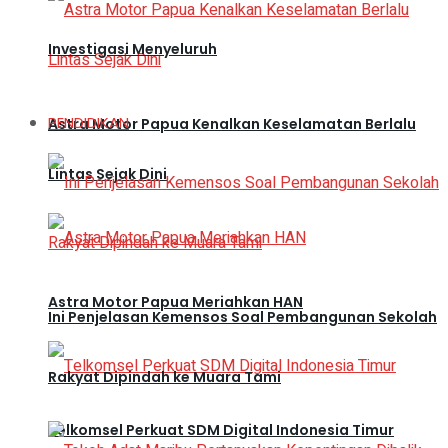
Investigasi Menyeluruh
PENDIDIKAN
Astra Motor Papua Kenalkan Keselamatan Berlalu
Lintas Sejak Dini
Astra Motor Papua Meriahkan HAN
Ini Penjelasan Kemensos Soal Pembangunan Sekolah
Rakyat Dipindah ke Muara Tami
Telkomsel Perkuat SDM Digital Indonesia Timur