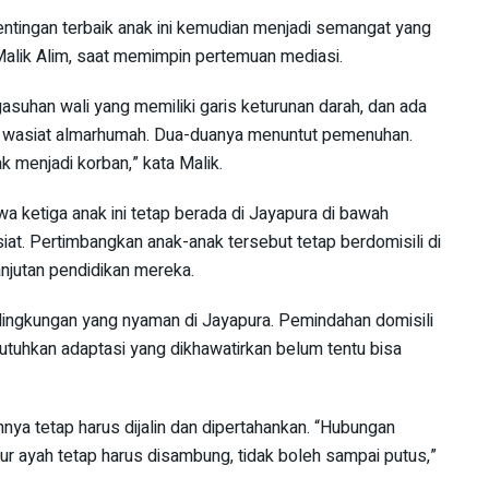
tingan terbaik anak ini kemudian menjadi semangat yang
alik Alim, saat memimpin pertemuan mediasi.
suhan wali yang memiliki garis keturunan darah, dan ada
 wasiat almarhumah. Dua-duanya menuntut pemenuhan.
ak menjadi korban,” kata Malik.
wa ketiga anak ini tetap berada di Jayapura di bawah
at. Pertimbangkan anak-anak tersebut tetap berdomisili di
anjutan pendidikan mereka.
i lingkungan yang nyaman di Jayapura. Pemindahan domisili
tuhkan adaptasi yang dikhawatirkan belum tentu bisa
ya tetap harus dijalin dan dipertahankan. “Hubungan
lur ayah tetap harus disambung, tidak boleh sampai putus,”