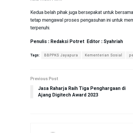
Kedua belah pihak juga bersepakat untuk bersam
tetap mengawal proses pengasuhan ini untuk mema
terpenuhi.
Penulis : Redaksi Potret Editor : Syahriah
Tags:
BBPPKS Jayapura
Kementerian Sosial
p
Previous Post
Jasa Raharja Raih Tiga Penghargaan di
Ajang Digitech Award 2023