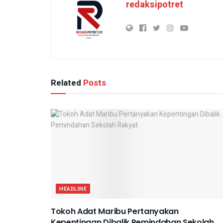
redaksipotret
Related
Posts
HEADLINE
Tokoh Adat Maribu Pertanyakan
Kepentingan Dibalik Pemindahan Sekolah