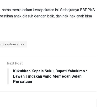
a-sama menjalankan kesepakatan ini. Selanjutnya BBPPKS
stikan anak diasuh dengan baik, dan hak-hak anak bisa
engasuhan anak
Next Post
Kukuhkan Kepala Suku, Bupati Yahukimo :
Lawan Tindakan yang Memecah Belah
Persatuan