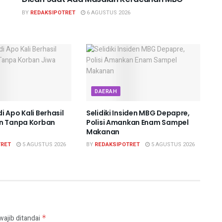
BY
REDAKSIPOTRET
6 AGUSTUS 2026
DAERAH
 Apo Kali Berhasil
Selidiki Insiden MBG Depapre,
an Tanpa Korban
Polisi Amankan Enam Sampel
Makanan
TRET
5 AGUSTUS 2026
BY
REDAKSIPOTRET
5 AGUSTUS 2026
wajib ditandai
*