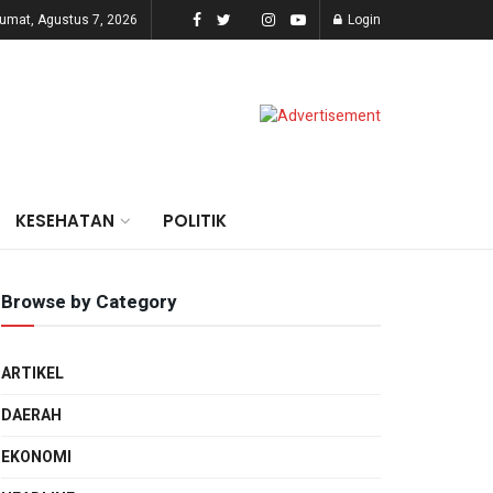
umat, Agustus 7, 2026
Login
KESEHATAN
POLITIK
Browse by Category
ARTIKEL
DAERAH
EKONOMI