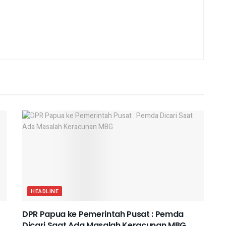
HEADLINE
DPR Papua ke Pemerintah Pusat : Pemda
Dicari Saat Ada Masalah Keracunan MBG