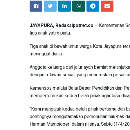
JAYAPURA, Redaksipotret.co
– Kementerian So
tiga anak yatim piatu.
Tiga anak di bawah umur warga Kota Jayapura ters
meninggal dunia.
Anggota keluarga dari jalur ayah berniat melanjut
dengan relawan sosial, yang meneruskan pesan al
Kemensos melalui Balai Besar Pendidikan dan Pel
mempertemukan kedua belah pihak agar bisa dica
“Kami mengajak kedua belah pihak bertemu dan berb
pentingnya mengutamakan pemenuhan hak-hak da
Herman Mampioper dalam rilisnya, Sabtu (1/4/20