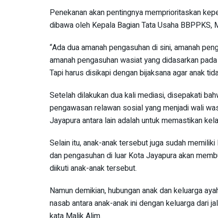
Penekanan akan pentingnya memprioritaskan kepen
dibawa oleh Kepala Bagian Tata Usaha BBPPKS, M
“Ada dua amanah pengasuhan di sini, amanah penga
amanah pengasuhan wasiat yang didasarkan pada
Tapi harus disikapi dengan bijaksana agar anak tid
Setelah dilakukan dua kali mediasi, disepakati bah
pengawasan relawan sosial yang menjadi wali wasi
Jayapura antara lain adalah untuk memastikan kel
Selain itu, anak-anak tersebut juga sudah memilik
dan pengasuhan di luar Kota Jayapura akan membu
diikuti anak-anak tersebut.
Namun demikian, hubungan anak dan keluarga ayahn
nasab antara anak-anak ini dengan keluarga dari ja
kata Malik Alim.