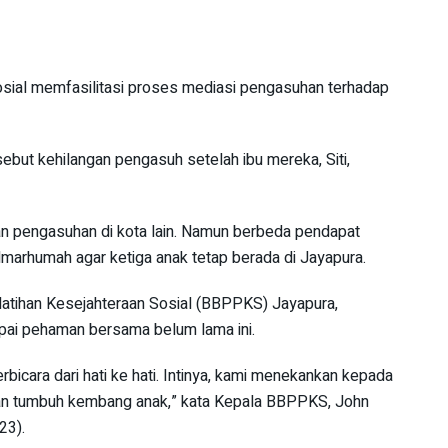
sial memfasilitasi proses mediasi pengasuhan terhadap
ebut kehilangan pengasuh setelah ibu mereka, Siti,
kan pengasuhan di kota lain. Namun berbeda pendapat
marhumah agar ketiga anak tetap berada di Jayapura.
atihan Kesejahteraan Sosial (BBPPKS) Jayapura,
pai pehaman bersama belum lama ini.
icara dari hati ke hati. Intinya, kami menekankan kepada
n tumbuh kembang anak,” kata Kepala BBPPKS, John
23).