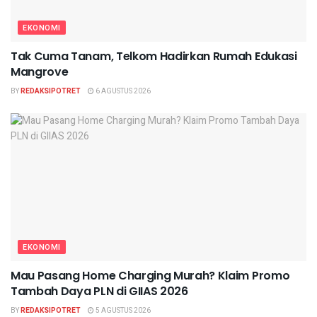
EKONOMI
Tak Cuma Tanam, Telkom Hadirkan Rumah Edukasi
Mangrove
BY
REDAKSIPOTRET
6 AGUSTUS 2026
EKONOMI
Mau Pasang Home Charging Murah? Klaim Promo
Tambah Daya PLN di GIIAS 2026
BY
REDAKSIPOTRET
5 AGUSTUS 2026