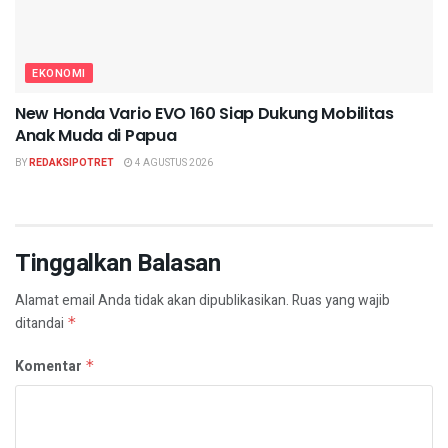
EKONOMI
New Honda Vario EVO 160 Siap Dukung Mobilitas
Anak Muda di Papua
BY
REDAKSIPOTRET
4 AGUSTUS 2026
Tinggalkan Balasan
Alamat email Anda tidak akan dipublikasikan.
Ruas yang wajib
ditandai
*
Komentar
*