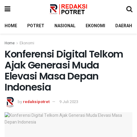
HOME
POTRET
NASIONAL
EKONOMI
DAERAH
Home
Ekonomi
Konferensi Digital Telkom
Ajak Generasi Muda
Elevasi Masa Depan
Indonesia
by
redaksipotret
9 Juli 2023