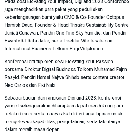
Pada sesi Elevating Your Impact, Digiland 2023 Conference
juga menghadirkan para pakar yang peduli akan
keberlangsungan bumi yaitu CMO & Co-Founder Octopus
Hamish Daud, Founder & Head Trisakti Sustainability Centre
Juniati Gunawan, Pendiri One Fine Sky Yuni Jie, dan Pendiri
EwasteRJ Rafa Jafar, serta Direktur Wholesale dan
International Business Telkom Bogi Witjaksono.
Konferensi ditutup oleh sesi Elevating Your Passion
bersama Direktur Digital Business Telkom Muhamad Fajrin
Rasyid, Pendiri Narasi Najwa Shihab serta content creator
Nex Carlos dan Fiki Naki.
Sebagai bagian dari rangkaian Digiland 2023, konferensi
yang diselenggarakan diharapkan dapat mendukung para
pelaku bisnis serta masyarakat di berbagai lapisan untuk
mengelevasi kapabilitas, pengetahuan, serta talentanya
dalam meraih masa depan.