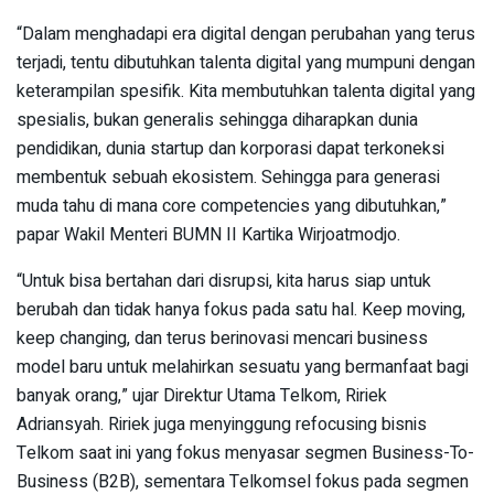
“Dalam menghadapi era digital dengan perubahan yang terus
terjadi, tentu dibutuhkan talenta digital yang mumpuni dengan
keterampilan spesifik. Kita membutuhkan talenta digital yang
spesialis, bukan generalis sehingga diharapkan dunia
pendidikan, dunia startup dan korporasi dapat terkoneksi
membentuk sebuah ekosistem. Sehingga para generasi
muda tahu di mana core competencies yang dibutuhkan,”
papar Wakil Menteri BUMN II Kartika Wirjoatmodjo.
“Untuk bisa bertahan dari disrupsi, kita harus siap untuk
berubah dan tidak hanya fokus pada satu hal. Keep moving,
keep changing, dan terus berinovasi mencari business
model baru untuk melahirkan sesuatu yang bermanfaat bagi
banyak orang,” ujar Direktur Utama Telkom, Ririek
Adriansyah. Ririek juga menyinggung refocusing bisnis
Telkom saat ini yang fokus menyasar segmen Business-To-
Business (B2B), sementara Telkomsel fokus pada segmen