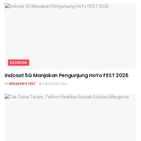
EKONOMI
Indosat 5G Manjakan Pengunjung HoYo FEST 2026
BY
REDAKSIPOTRET
6 AGUSTUS 2026