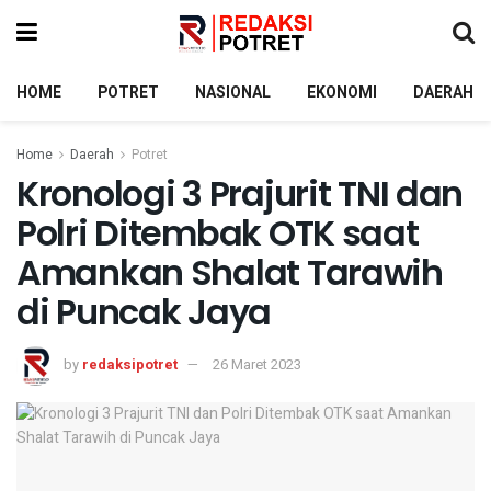
HOME
POTRET
NASIONAL
EKONOMI
DAERAH
Home
Daerah
Potret
Kronologi 3 Prajurit TNI dan
Polri Ditembak OTK saat
Amankan Shalat Tarawih
di Puncak Jaya
by
redaksipotret
26 Maret 2023