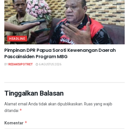
HEADLINE
Pimpinan DPR Papua Soroti Kewenangan Daerah
Pascainsiden Program MBG
BY
REDAKSIPOTRET
6 AGUSTUS 2026
Tinggalkan Balasan
Alamat email Anda tidak akan dipublikasikan.
Ruas yang wajib
ditandai
*
Komentar
*