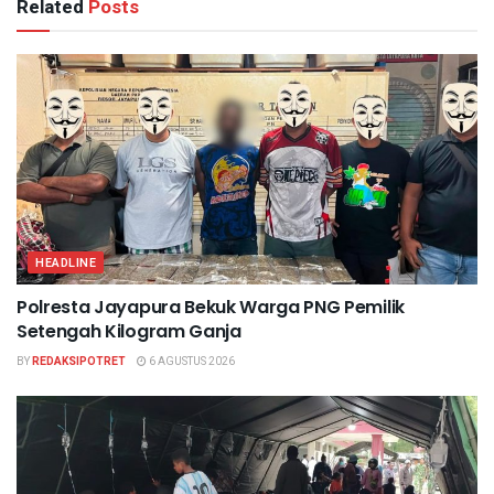
Related
Posts
HEADLINE
Polresta Jayapura Bekuk Warga PNG Pemilik
Setengah Kilogram Ganja
BY
REDAKSIPOTRET
6 AGUSTUS 2026