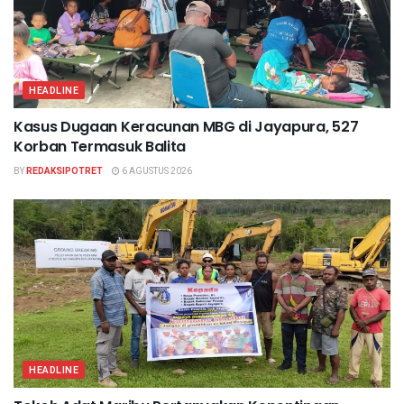
HEADLINE
Kasus Dugaan Keracunan MBG di Jayapura, 527
Korban Termasuk Balita
BY
REDAKSIPOTRET
6 AGUSTUS 2026
HEADLINE