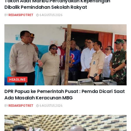
Tokoh Adat Maribu Pertanyakan Kepentingan
Dibalik Pemindahan Sekolah Rakyat
BY
REDAKSIPOTRET
6 AGUSTUS 2026
HEADLINE
DPR Papua ke Pemerintah Pusat : Pemda Dicari Saat
Ada Masalah Keracunan MBG
BY
REDAKSIPOTRET
6 AGUSTUS 2026