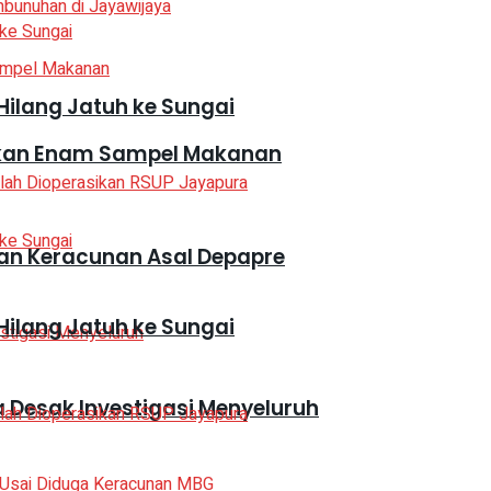
Hilang Jatuh ke Sungai
mankan Enam Sampel Makanan
an Keracunan Asal Depapre
Hilang Jatuh ke Sungai
Desak Investigasi Menyeluruh