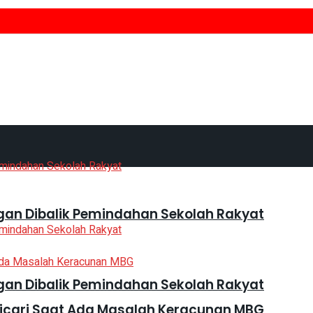
gan Dibalik Pemindahan Sekolah Rakyat
gan Dibalik Pemindahan Sekolah Rakyat
Dicari Saat Ada Masalah Keracunan MBG