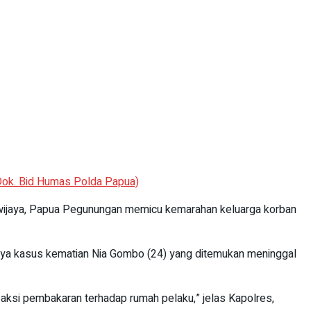
 Dok. Bid Humas Polda Papua)
wijaya, Papua Pegunungan memicu kemarahan keluarga korban
ya kasus kematian Nia Gombo (24) yang ditemukan meninggal
n aksi pembakaran terhadap rumah pelaku,” jelas Kapolres,