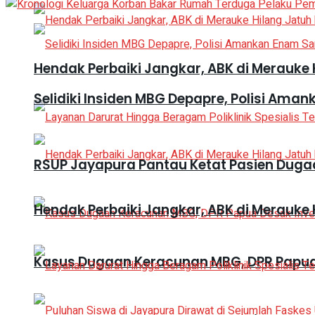
Hendak Perbaiki Jangkar, ABK di Merauke 
Selidiki Insiden MBG Depapre, Polisi A
RSUP Jayapura Pantau Ketat Pasien Duga
Hendak Perbaiki Jangkar, ABK di Merauke 
Kasus Dugaan Keracunan MBG, DPR Papua 