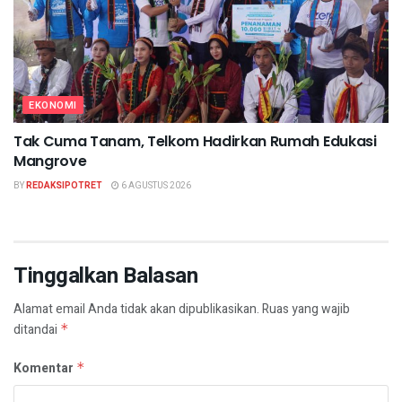
EKONOMI
Tak Cuma Tanam, Telkom Hadirkan Rumah Edukasi
Mangrove
BY
REDAKSIPOTRET
6 AGUSTUS 2026
Tinggalkan Balasan
Alamat email Anda tidak akan dipublikasikan.
Ruas yang wajib
ditandai
*
Komentar
*