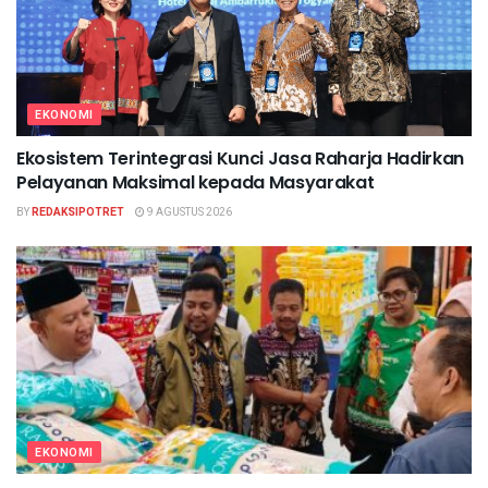
EKONOMI
Ekosistem Terintegrasi Kunci Jasa Raharja Hadirkan
Pelayanan Maksimal kepada Masyarakat
BY
REDAKSIPOTRET
9 AGUSTUS 2026
EKONOMI