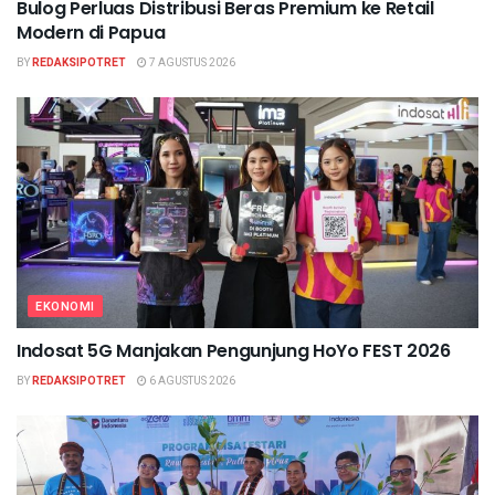
Bulog Perluas Distribusi Beras Premium ke Retail
Modern di Papua
BY
REDAKSIPOTRET
7 AGUSTUS 2026
EKONOMI
Indosat 5G Manjakan Pengunjung HoYo FEST 2026
BY
REDAKSIPOTRET
6 AGUSTUS 2026