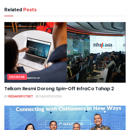
Related
Posts
EKONOMI
Telkom Resmi Dorong Spin-Off InfraCo Tahap 2
BY
REDAKSIPOTRET
9 AGUSTUS 2026