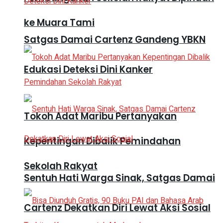
ke Muara Tami
Satgas Damai Cartenz Gandeng YBKN
Edukasi Deteksi Dini Kanker
Tokoh Adat Maribu Pertanyakan
Kepentingan Dibalik Pemindahan
Sekolah Rakyat
Sentuh Hati Warga Sinak, Satgas Damai
Cartenz Dekatkan Diri Lewat Aksi Sosial