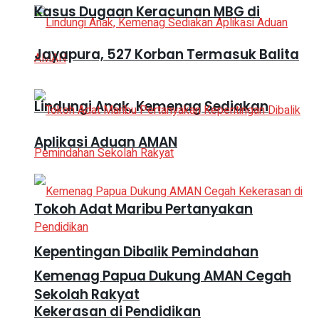
Kasus Dugaan Keracunan MBG di
Jayapura, 527 Korban Termasuk Balita
Lindungi Anak, Kemenag Sediakan
Aplikasi Aduan AMAN
Tokoh Adat Maribu Pertanyakan
Kepentingan Dibalik Pemindahan
Kemenag Papua Dukung AMAN Cegah
Sekolah Rakyat
Kekerasan di Pendidikan