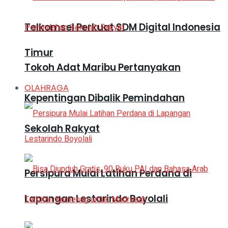
Telkomsel Perkuat SDM Digital Indonesia
Timur
Tokoh Adat Maribu Pertanyakan
OLAHRAGA
Kepentingan Dibalik Pemindahan
Sekolah Rakyat
Persipura Mulai Latihan Perdana di
Lapangan Lestarindo Boyolali