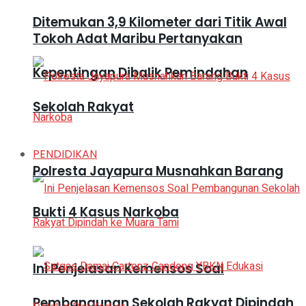
Ditemukan 3,9 Kilometer dari Titik Awal
Tokoh Adat Maribu Pertanyakan
Kepentingan Dibalik Pemindahan
Sekolah Rakyat
PENDIDIKAN
Polresta Jayapura Musnahkan Barang
Bukti 4 Kasus Narkoba
Ini Penjelasan Kemensos Soal
Pembangunan Sekolah Rakyat Dipindah