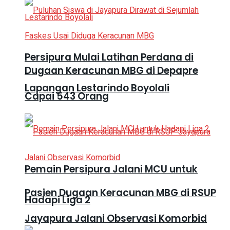
Persipura Mulai Latihan Perdana di
Dugaan Keracunan MBG di Depapre
Lapangan Lestarindo Boyolali
Capai 543 Orang
Pemain Persipura Jalani MCU untuk
Pasien Dugaan Keracunan MBG di RSUP
Hadapi Liga 2
Jayapura Jalani Observasi Komorbid