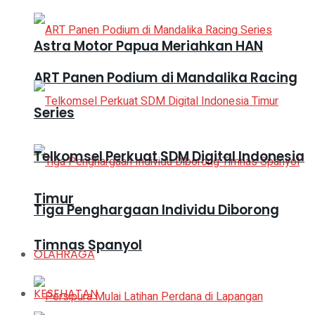
Astra Motor Papua Meriahkan HAN
ART Panen Podium di Mandalika Racing
Series
Telkomsel Perkuat SDM Digital Indonesia
Timur
Tiga Penghargaan Individu Diborong
Timnas Spanyol
OLAHRAGA
KESEHATAN