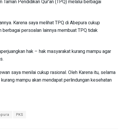
n Taman Pendidikan Qur’an (TPQ) melalui berbagai
rannya. Karena saya melihat TPQ di Abepura cukup
an berbagai persoalan lainnya membuat TPQ tidak
emperjuangkan hak – hak masyarakat kurang mampu agar
s.
an saya menilai cukup rasional. Oleh Karena itu, selama
t kurang mampu akan mendapat perlindungan kesehatan
apura
PKS