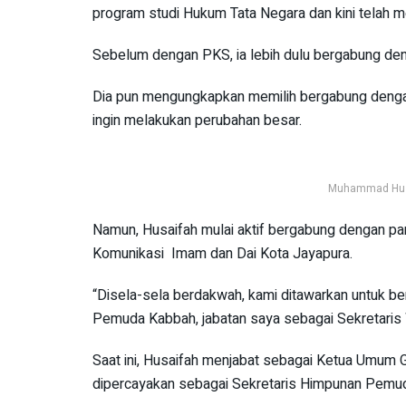
program studi Hukum Tata Negara dan kini telah m
Sebelum dengan PKS, ia lebih dulu bergabung dengan
Dia pun mengungkapkan memilih bergabung dengan
ingin melakukan perubahan besar.
Muhammad Huzai
Namun, Husaifah mulai aktif bergabung dengan part
Komunikasi Imam dan Dai Kota Jayapura.
“Disela-sela berdakwah, kami ditawarkan untuk be
Pemuda Kabbah, jabatan saya sebagai Sekretaris Wi
Saat ini, Husaifah menjabat sebagai Ketua Umum G
dipercayakan sebagai Sekretaris Himpunan Pemu