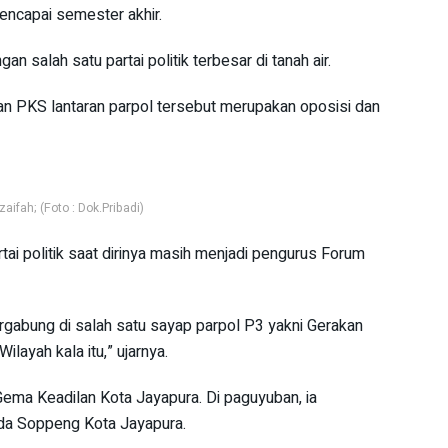
encapai semester akhir.
 salah satu partai politik terbesar di tanah air.
 PKS lantaran parpol tersebut merupakan oposisi dan
fah; (Foto : Dok.Pribadi)
ai politik saat dirinya masih menjadi pengurus Forum
rgabung di salah satu sayap parpol P3 yakni Gerakan
layah kala itu,” ujarnya.
ema Keadilan Kota Jayapura. Di paguyuban, ia
da Soppeng Kota Jayapura.