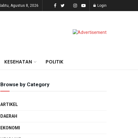
Sabtu, Agustus 8, 2026
Login
KESEHATAN
POLITIK
Browse by Category
ARTIKEL
DAERAH
EKONOMI