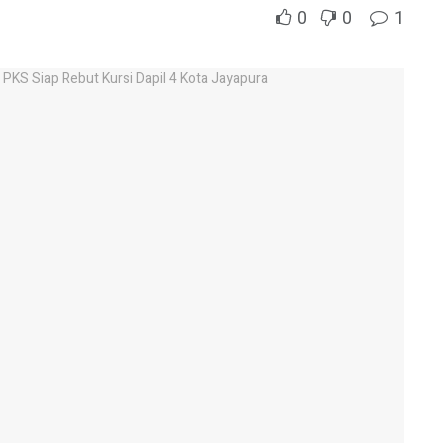
0
0
1