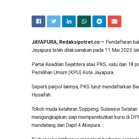
JAYAPURA, Redaksipotret.co –
Pendaftaran ba
Jayapura telah dilaksanakan pada 11 Mei 2023 lal
Partai Keadilan Sejahtera atau PKS, satu dari 18 pa
Pemilihan Umum (KPU) Kota Jayapura.
Seperti parpol lainnya, PKS turut mendaftarkan B
Husaifah.
Tokoh muda kelahiran Soppeng, Sulawesi Selatan 
mengungkapkan siap memperebutkan kursi di DPR
mendatang dari Dapil 4 Abepura.