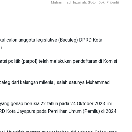
Muhammad Huzaifah. (Foto : Dok. Pribadi)
kal calon anggota legislative (Bacaleg) DPRD Kota
u.
rtai politik (parpol) telah melakukan pendaftaran di Komisi
acaleg dari kalangan milenial, salah satunya Muhammad
yang genap berusia 22 tahun pada 24 Oktober 2023 ini
D Kota Jayapura pada Pemilihan Umum (Pemilu) di 2024