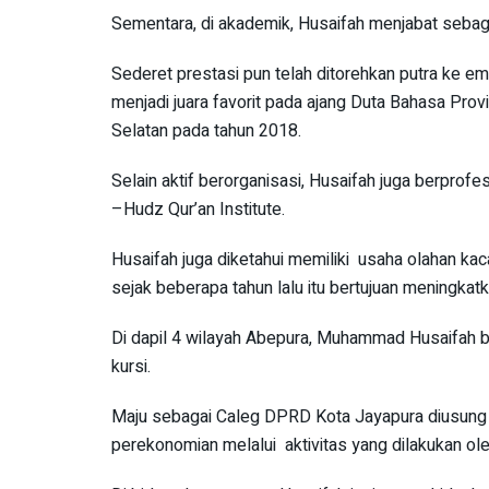
Sementara, di akademik, Husaifah menjabat seb
Sederet prestasi pun telah ditorehkan putra ke em
menjadi juara favorit pada ajang Duta Bahasa Pro
Selatan pada tahun 2018.
Selain aktif berorganisasi, Husaifah juga berprofe
–Hudz Qur’an Institute.
Husaifah juga diketahui memiliki usaha olahan kac
sejak beberapa tahun lalu itu bertujuan meningkat
Di dapil 4 wilayah Abepura, Muhammad Husaifah ber
kursi.
Maju sebagai Caleg DPRD Kota Jayapura diusung
perekonomian melalui aktivitas yang dilakukan ol