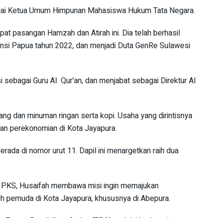
agai Ketua Umum Himpunan Mahasiswa Hukum Tata Negara.
pat pasangan Hamzah dan Atirah ini. Dia telah berhasil
vinsi Papua tahun 2022, dan menjadi Duta GenRe Sulawesi
si sebagai Guru Al Qur’an, dan menjabat sebagai Direktur Al
ang dan minuman ringan serta kopi. Usaha yang dirintisnya
kan perekonomian di Kota Jayapura.
ada di nomor urut 11. Dapil ini menargetkan raih dua
 PKS, Husaifah membawa misi ingin memajukan
eh pemuda di Kota Jayapura, khususnya di Abepura.