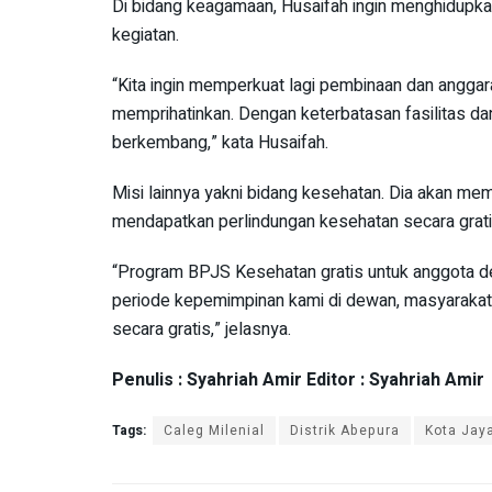
Di bidang keagamaan, Husaifah ingin menghidupka
kegiatan.
“Kita ingin memperkuat lagi pembinaan dan angga
memprihatinkan. Dengan keterbatasan fasilitas d
berkembang,” kata Husaifah.
Misi lainnya yakni bidang kesehatan. Dia akan m
mendapatkan perlindungan kesehatan secara grati
“Program BPJS Kesehatan gratis untuk anggota dew
periode kepemimpinan kami di dewan, masyaraka
secara gratis,” jelasnya.
Penulis : Syahriah Amir Editor : Syahriah Amir
Tags:
Caleg Milenial
Distrik Abepura
Kota Jay