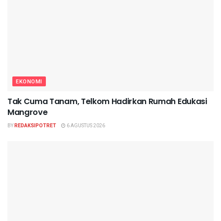
EKONOMI
Tak Cuma Tanam, Telkom Hadirkan Rumah Edukasi
Mangrove
BY
REDAKSIPOTRET
6 AGUSTUS 2026