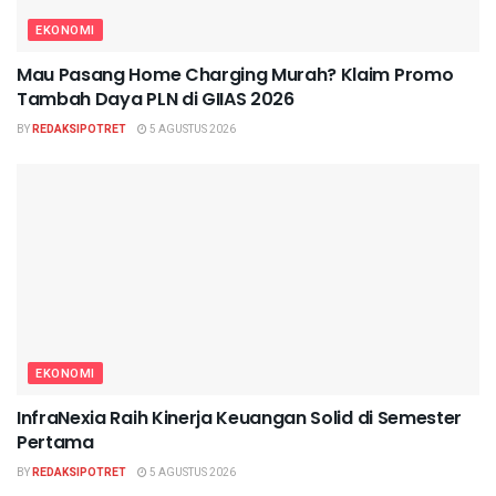
EKONOMI
Mau Pasang Home Charging Murah? Klaim Promo
Tambah Daya PLN di GIIAS 2026
BY
REDAKSIPOTRET
5 AGUSTUS 2026
EKONOMI
InfraNexia Raih Kinerja Keuangan Solid di Semester
Pertama
BY
REDAKSIPOTRET
5 AGUSTUS 2026