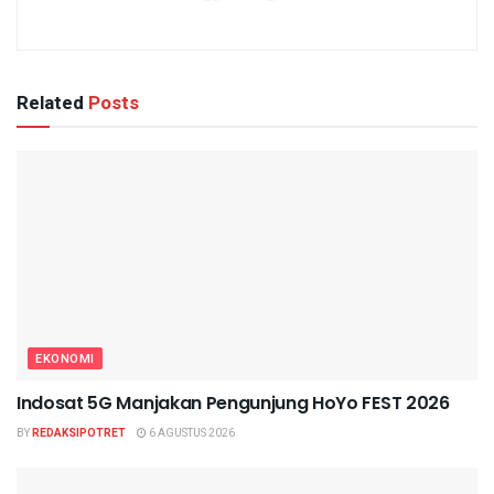
Related
Posts
EKONOMI
Indosat 5G Manjakan Pengunjung HoYo FEST 2026
BY
REDAKSIPOTRET
6 AGUSTUS 2026