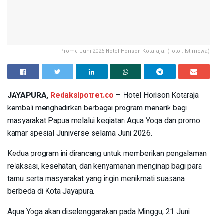
Promo Juni 2026 Hotel Horison Kotaraja. (Foto : Istimewa)
JAYAPURA,
Redaksipotret.co
– Hotel Horison Kotaraja
kembali menghadirkan berbagai program menarik bagi
masyarakat Papua melalui kegiatan Aqua Yoga dan promo
kamar spesial Juniverse selama Juni 2026.
Kedua program ini dirancang untuk memberikan pengalaman
relaksasi, kesehatan, dan kenyamanan menginap bagi para
tamu serta masyarakat yang ingin menikmati suasana
berbeda di Kota Jayapura.
Aqua Yoga akan diselenggarakan pada Minggu, 21 Juni