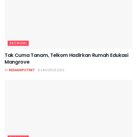
EKONOMI
Tak Cuma Tanam, Telkom Hadirkan Rumah Edukasi
Mangrove
BY
REDAKSIPOTRET
6 AGUSTUS 2026