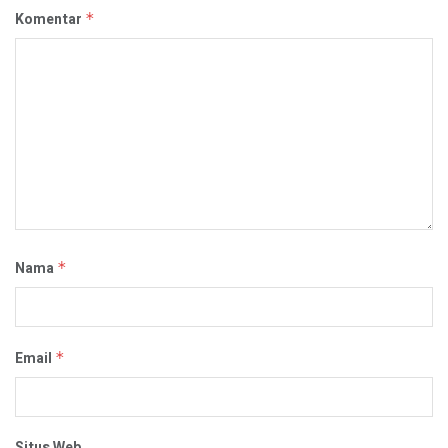
Komentar
*
Nama
*
Email
*
Situs Web