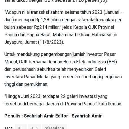
sama diikuti dengan SBN sebesar 21,20 persen yoy.
‘’Adapun nilai transaksi saham selama tahun 2023 (Januari –
Juni) mencapai Rp1,28 triliun dengan rata-rata transaksi per
bulan sebesar Rp214 miliar,’’ jelas Kepala OJK Provinsi
Papua dan Papua Barat, Muhammad Ikhsan Hutahaean di
Jayapura, Jumat (11/8/2023).
Untuk mendukung pengembangan jumlah investor Pasar
Modal, OJK bersama dengan Bursa Efek Indonesia (BEI)
dan perusahaan sekuritas telah menyediakan Galeri
Investasi Pasar Modal yang tersedia di berbagai perguruan
tinggi dan pemukiman.
‘’Hingga Juni 2023, terdapat 22 galeri investasi yang
tersebar di berbagai daerah di Provinsi Papua,’’ kata Ikhsan.
Penulis : Syahriah Amir Editor : Syahriah Amir
Tags:
BEI
OJK
reksadana