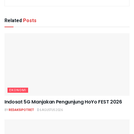
Related
Posts
EKONOMI
Indosat 5G Manjakan Pengunjung HoYo FEST 2026
BY
REDAKSIPOTRET
6 AGUSTUS 2026