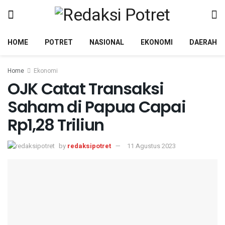
HOME
POTRET
NASIONAL
EKONOMI
DAERAH
Home
Ekonomi
OJK Catat Transaksi
Saham di Papua Capai
Rp1,28 Triliun
by
redaksipotret
11 Agustus 2023