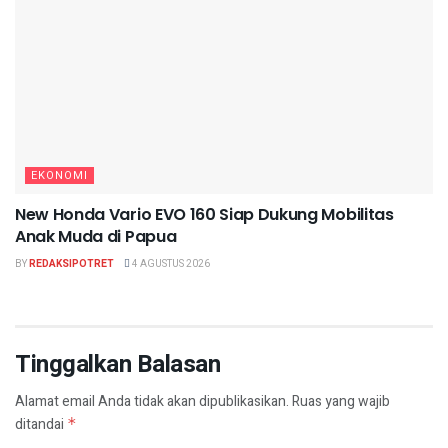
EKONOMI
New Honda Vario EVO 160 Siap Dukung Mobilitas
Anak Muda di Papua
BY
REDAKSIPOTRET
4 AGUSTUS 2026
Tinggalkan Balasan
Alamat email Anda tidak akan dipublikasikan.
Ruas yang wajib
ditandai
*