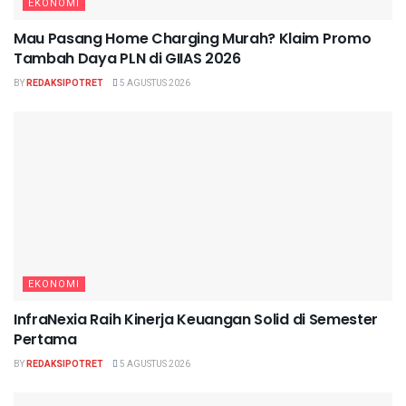
EKONOMI
Mau Pasang Home Charging Murah? Klaim Promo
Tambah Daya PLN di GIIAS 2026
BY
REDAKSIPOTRET
5 AGUSTUS 2026
EKONOMI
InfraNexia Raih Kinerja Keuangan Solid di Semester
Pertama
BY
REDAKSIPOTRET
5 AGUSTUS 2026