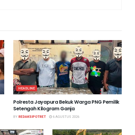
HEADLINE
Polresta Jayapura Bekuk Warga PNG Pemilik
Setengah Kilogram Ganja
BY
REDAKSIPOTRET
6 AGUSTUS 2026