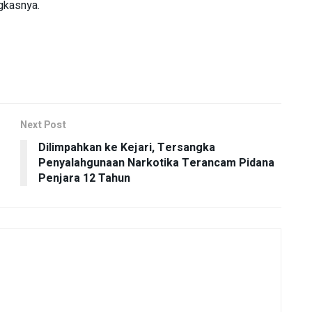
gkasnya.
Next Post
Dilimpahkan ke Kejari, Tersangka
Penyalahgunaan Narkotika Terancam Pidana
Penjara 12 Tahun