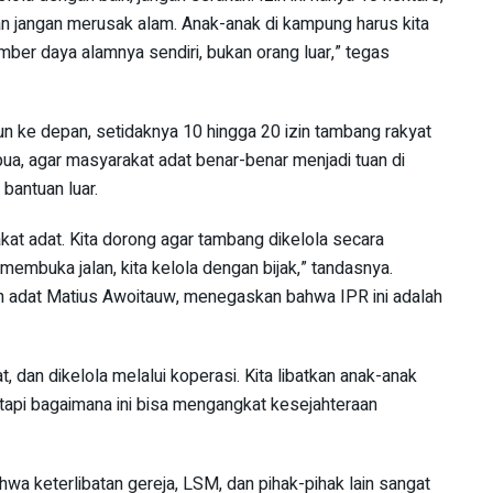
dan jangan merusak alam. Anak-anak di kampung harus kita
mber daya alamnya sendiri, bukan orang luar,” tegas
un ke depan, setidaknya 10 hingga 20 izin tambang rakyat
apua, agar masyarakat adat benar-benar menjadi tuan di
 bantuan luar.
at adat. Kita dorong agar tambang dikelola secara
 membuka jalan, kita kelola dengan bijak,” tandasnya.
 adat Matius Awoitauw, menegaskan bahwa IPR ini adalah
, dan dikelola melalui koperasi. Kita libatkan anak-anak
 tapi bagaimana ini bisa mengangkat kesejahteraan
wa keterlibatan gereja, LSM, dan pihak-pihak lain sangat