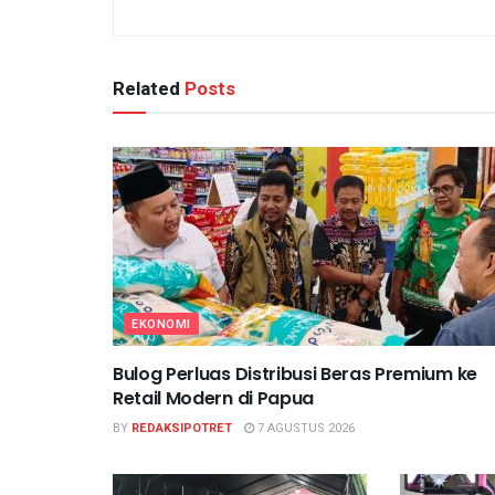
Related
Posts
EKONOMI
Bulog Perluas Distribusi Beras Premium ke
Retail Modern di Papua
BY
REDAKSIPOTRET
7 AGUSTUS 2026