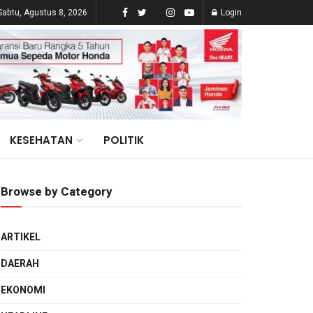
Sabtu, Agustus 8, 2026
Login
KESEHATAN
POLITIK
Browse by Category
ARTIKEL
DAERAH
EKONOMI