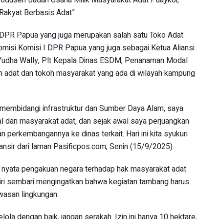
akyat Berbasis Adat”
V DPR Papua yang juga merupakan salah satu Toko Adat
omisi Komisi I DPR Papua yang juga sebagai Ketua Aliansi
Yudha Wally, Plt Kepala Dinas ESDM, Penanaman Modal
h adat dan tokoh masyarakat yang ada di wilayah kampung
membidangi infrastruktur dan Sumber Daya Alam, saya
 dari masyarakat adat, dan sejak awal saya perjuangkan
 perkembangannya ke dinas terkait. Hari ini kita syukuri
ilansir dari laman Pasificpos.com, Senin (15/9/2025).
k nyata pengakuan negara terhadap hak masyarakat adat
ri sembari mengingatkan bahwa kegiatan tambang harus
wasan lingkungan.
elola dengan baik, jangan serakah. Izin ini hanya 10 hektare,