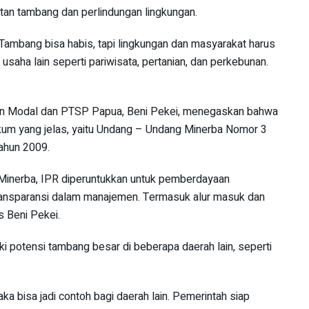
tan tambang dan perlindungan lingkungan.
s. Tambang bisa habis, tapi lingkungan dan masyarakat harus
 usaha lain seperti pariwisata, pertanian, dan perkebunan.
an Modal dan PTSP Papua, Beni Pekei, menegaskan bahwa
ukum yang jelas, yaitu Undang – Undang Minerba Nomor 3
ahun 2009.
U Minerba, IPR diperuntukkan untuk pemberdayaan
 transparansi dalam manajemen. Termasuk alur masuk dan
as Beni Pekei.
 potensi tambang besar di beberapa daerah lain, seperti
ka bisa jadi contoh bagi daerah lain. Pemerintah siap