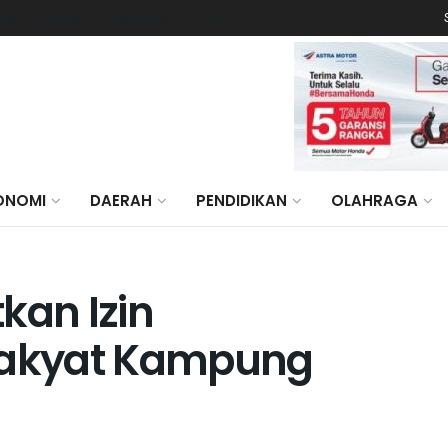
KAN
OLAHRAGA
KESEHATAN
POLITIK
ONOMI
DAERAH
PENDIDIKAN
OLAHRAGA
kan Izin
akyat Kampung