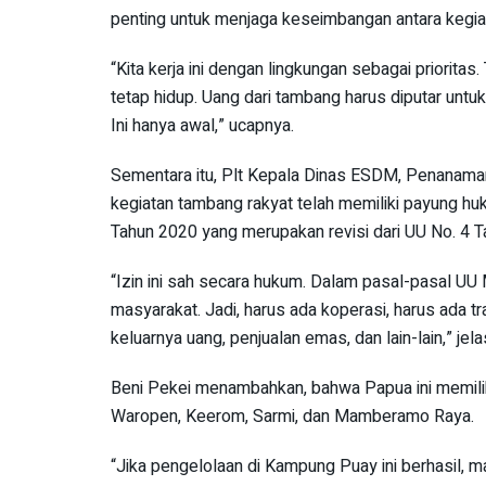
penting untuk menjaga keseimbangan antara kegia
“Kita kerja ini dengan lingkungan sebagai priorita
tetap hidup. Uang dari tambang harus diputar untuk
Ini hanya awal,” ucapnya.
Sementara itu, Plt Kepala Dinas ESDM, Penanam
kegiatan tambang rakyat telah memiliki payung h
Tahun 2020 yang merupakan revisi dari UU No. 4 T
“Izin ini sah secara hukum. Dalam pasal-pasal U
masyarakat. Jadi, harus ada koperasi, harus ada
keluarnya uang, penjualan emas, dan lain-lain,” jel
Beni Pekei menambahkan, bahwa Papua ini memiliki
Waropen, Keerom, Sarmi, dan Mamberamo Raya.
“Jika pengelolaan di Kampung Puay ini berhasil, ma