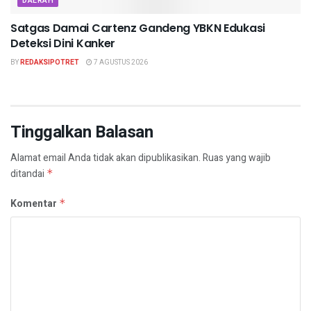
DAERAH
Satgas Damai Cartenz Gandeng YBKN Edukasi
Deteksi Dini Kanker
BY
REDAKSIPOTRET
7 AGUSTUS 2026
Tinggalkan Balasan
Alamat email Anda tidak akan dipublikasikan.
Ruas yang wajib
ditandai
*
Komentar
*