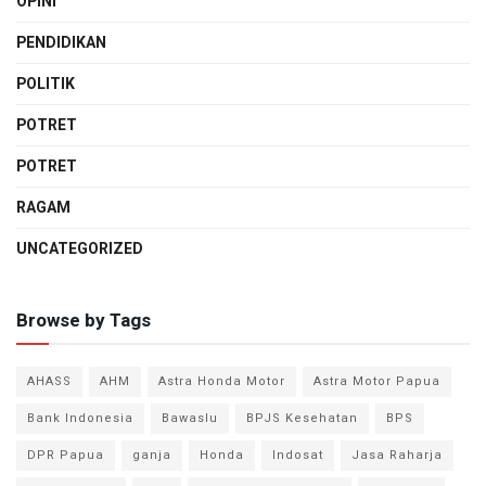
OPINI
PENDIDIKAN
POLITIK
POTRET
POTRET
RAGAM
UNCATEGORIZED
Browse by Tags
AHASS
AHM
Astra Honda Motor
Astra Motor Papua
Bank Indonesia
Bawaslu
BPJS Kesehatan
BPS
DPR Papua
ganja
Honda
Indosat
Jasa Raharja