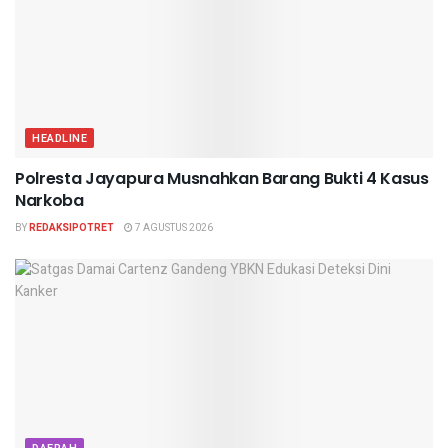
HEADLINE
Polresta Jayapura Musnahkan Barang Bukti 4 Kasus
Narkoba
BY
REDAKSIPOTRET
7 AGUSTUS 2026