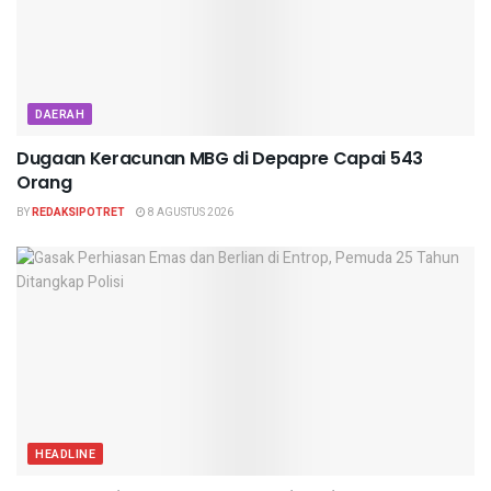
DAERAH
Dugaan Keracunan MBG di Depapre Capai 543
Orang
BY
REDAKSIPOTRET
8 AGUSTUS 2026
HEADLINE