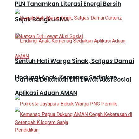
PLN Tanamkan Literasi Energi Bersih
Sejak Bangku SMA
Sentuh Hati Warga Sinak, Satgas Damai
Lindungi Anak, Kemenag Sediakan
Cartenz Dekatkan Diri Lewat Aksi Sosial
Aplikasi Aduan AMAN