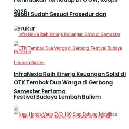
2026
Sebut Sudah Sesuai Prosedur dan
Terukur
InfraNexia Raih Kinerja Keuangan Solid di
OTK Tembak Dua Warga di Gerbang
Semester Pertama
Festival Budaya Lembah Baliem