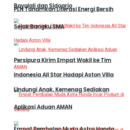
Boyolali dan Sidoarjo
PLN Tanamkan Literasi Energi Bersih
Sejak Bangku SMA
Persipura Kirim Empat Wakil ke Tim
Indonesia All Star Hadapi Aston Villa
Lindungi Anak, Kemenag Sediakan
Aplikasi Aduan AMAN
Empat Pembalap Muda Astra Honda