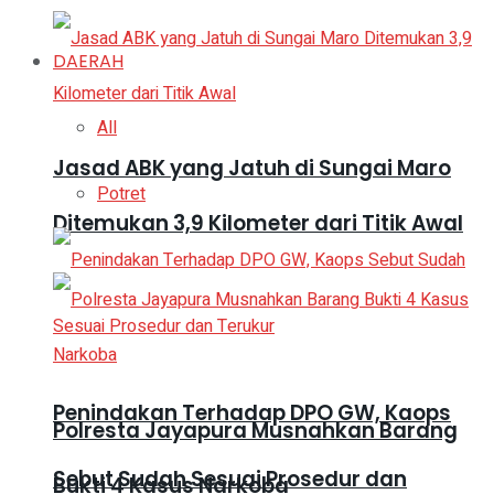
DAERAH
All
Jasad ABK yang Jatuh di Sungai Maro
Potret
Ditemukan 3,9 Kilometer dari Titik Awal
Penindakan Terhadap DPO GW, Kaops
Polresta Jayapura Musnahkan Barang
Sebut Sudah Sesuai Prosedur dan
Bukti 4 Kasus Narkoba