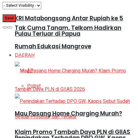
KRI Matabongsang Antar Rupiah ke 5
Tak Cuma Tanam, Telkom Hadirkan
Pulau Terluar di Papua
Rumah Edukasi Mangrove
DAERAH
All
Potret
Mau Pasang Home Charging Murah?
Klaim Promo Tambah Daya PLN di GIIAS
Penindakan Terhadap DPO GW, Kaops