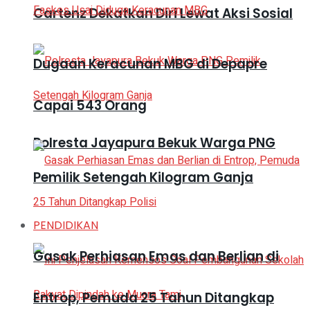
Cartenz Dekatkan Diri Lewat Aksi Sosial
Dugaan Keracunan MBG di Depapre
Capai 543 Orang
Polresta Jayapura Bekuk Warga PNG
Pemilik Setengah Kilogram Ganja
PENDIDIKAN
Gasak Perhiasan Emas dan Berlian di
Entrop, Pemuda 25 Tahun Ditangkap