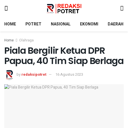
HOME
POTRET
NASIONAL
EKONOMI
DAERAH
Home
Olahraga
Piala Bergilir Ketua DPR
Papua, 40 Tim Siap Berlaga
by
redaksipotret
16 Agustus 2023