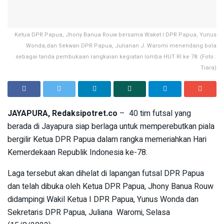
Ketua DPR Papua, Jhony Banua Rouw bersama Waket I DPR Papua, Yunus
Wonda,dan Sekwan DPR Papua, Julianan J. Waromi menendang bola
sebagai tanda pembukaan rangkaian kegiatan lomba HUT RI ke 78. (Foto :
Tiara)
JAYAPURA, Redaksipotret.co
– 40 tim futsal yang
berada di Jayapura siap berlaga untuk memperebutkan piala
bergilir Ketua DPR Papua dalam rangka memeriahkan Hari
Kemerdekaan Republik Indonesia ke-78.
Laga tersebut akan dihelat di lapangan futsal DPR Papua
dan telah dibuka oleh Ketua DPR Papua, Jhony Banua Rouw
didampingi Wakil Ketua I DPR Papua, Yunus Wonda dan
Sekretaris DPR Papua, Juliana Waromi, Selasa