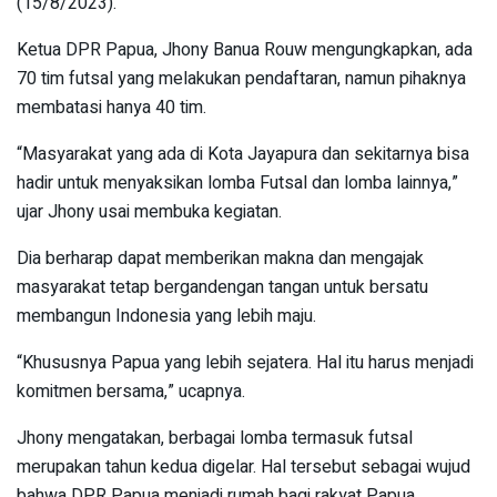
(15/8/2023).
Ketua DPR Papua, Jhony Banua Rouw mengungkapkan, ada
70 tim futsal yang melakukan pendaftaran, namun pihaknya
membatasi hanya 40 tim.
“Masyarakat yang ada di Kota Jayapura dan sekitarnya bisa
hadir untuk menyaksikan lomba Futsal dan lomba lainnya,”
ujar Jhony usai membuka kegiatan.
Dia berharap dapat memberikan makna dan mengajak
masyarakat tetap bergandengan tangan untuk bersatu
membangun Indonesia yang lebih maju.
“Khususnya Papua yang lebih sejatera. Hal itu harus menjadi
komitmen bersama,” ucapnya.
Jhony mengatakan, berbagai lomba termasuk futsal
merupakan tahun kedua digelar. Hal tersebut sebagai wujud
bahwa DPR Papua menjadi rumah bagi rakyat Papua.