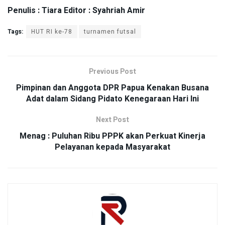
Penulis : Tiara Editor : Syahriah Amir
Tags:
HUT RI ke-78
turnamen futsal
Previous Post
Pimpinan dan Anggota DPR Papua Kenakan Busana
Adat dalam Sidang Pidato Kenegaraan Hari Ini
Next Post
Menag : Puluhan Ribu PPPK akan Perkuat Kinerja
Pelayanan kepada Masyarakat