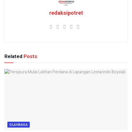
redaksipotret
Related
Posts
OLAHRAGA