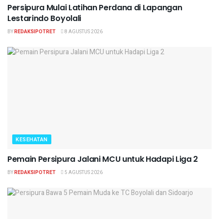
Persipura Mulai Latihan Perdana di Lapangan
Lestarindo Boyolali
BY
REDAKSIPOTRET
8 AGUSTUS 2026
KESEHATAN
Pemain Persipura Jalani MCU untuk Hadapi Liga 2
BY
REDAKSIPOTRET
5 AGUSTUS 2026