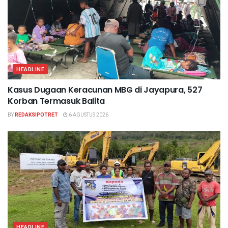
HEADLINE
Kasus Dugaan Keracunan MBG di Jayapura, 527
Korban Termasuk Balita
BY
REDAKSIPOTRET
6 AGUSTUS 2026
HEADLINE