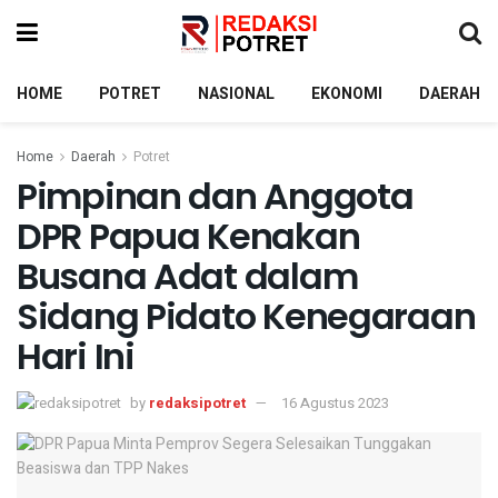
HOME
POTRET
NASIONAL
EKONOMI
DAERAH
Home
Daerah
Potret
Pimpinan dan Anggota
DPR Papua Kenakan
Busana Adat dalam
Sidang Pidato Kenegaraan
Hari Ini
by
redaksipotret
16 Agustus 2023