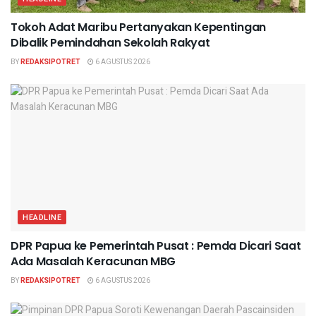
Tokoh Adat Maribu Pertanyakan Kepentingan
Dibalik Pemindahan Sekolah Rakyat
BY
REDAKSIPOTRET
6 AGUSTUS 2026
HEADLINE
DPR Papua ke Pemerintah Pusat : Pemda Dicari Saat
Ada Masalah Keracunan MBG
BY
REDAKSIPOTRET
6 AGUSTUS 2026