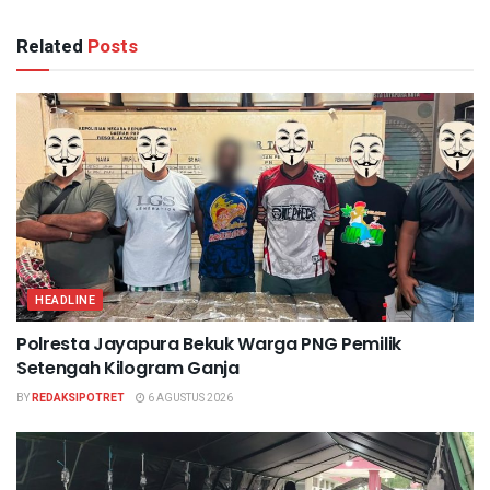
Related
Posts
HEADLINE
Polresta Jayapura Bekuk Warga PNG Pemilik
Setengah Kilogram Ganja
BY
REDAKSIPOTRET
6 AGUSTUS 2026