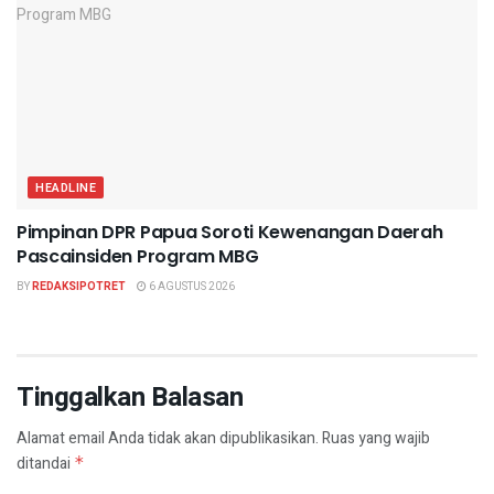
HEADLINE
Pimpinan DPR Papua Soroti Kewenangan Daerah
Pascainsiden Program MBG
BY
REDAKSIPOTRET
6 AGUSTUS 2026
Tinggalkan Balasan
Alamat email Anda tidak akan dipublikasikan.
Ruas yang wajib
ditandai
*