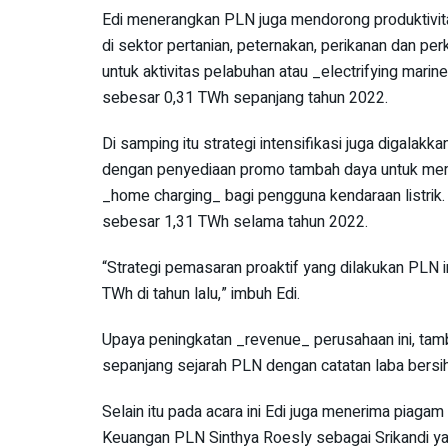
Edi menerangkan PLN juga mendorong produktivitas
di sektor pertanian, peternakan, perikanan dan perk
untuk aktivitas pelabuhan atau _electrifying mari
sebesar 0,31 TWh sepanjang tahun 2022.
Di samping itu strategi intensifikasi juga digalak
dengan penyediaan promo tambah daya untuk meme
_home charging_ bagi pengguna kendaraan listrik. U
sebesar 1,31 TWh selama tahun 2022.
“Strategi pemasaran proaktif yang dilakukan PLN in
TWh di tahun lalu,” imbuh Edi.
Upaya peningkatan _revenue_ perusahaan ini, tamba
sepanjang sejarah PLN dengan catatan laba bersih
Selain itu pada acara ini Edi juga menerima pia
Keuangan PLN Sinthya Roesly sebagai Srikandi 