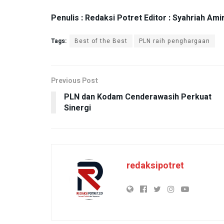
Penulis : Redaksi Potret Editor : Syahriah Ami
Tags:
Best of the Best
PLN raih penghargaan
Previous Post
PLN dan Kodam Cenderawasih Perkuat
Sinergi
redaksipotret