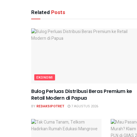
Related
Posts
EKONOMI
Bulog Perluas Distribusi Beras Premium ke
Retail Modern di Papua
BY
REDAKSIPOTRET
7 AGUSTUS 2026