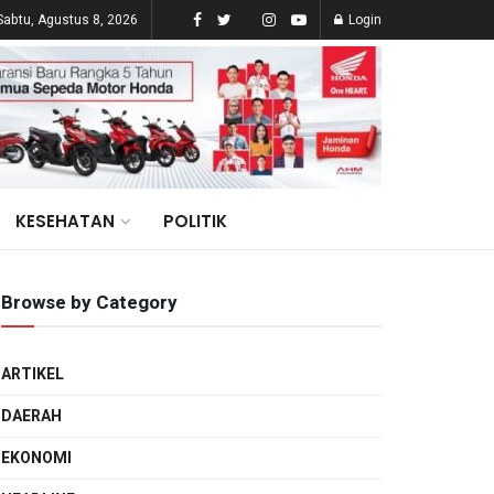
Sabtu, Agustus 8, 2026
Login
KESEHATAN
POLITIK
Browse by Category
ARTIKEL
DAERAH
EKONOMI