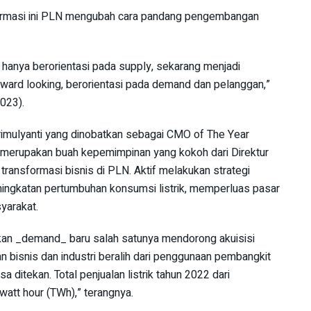
formasi ini PLN mengubah cara pandang pengembangan
 hanya berorientasi pada supply, sekarang menjadi
ward looking, berorientasi pada demand dan pelanggan,”
023).
Srimulyanti yang dinobatkan sebagai CMO of The Year
merupakan buah kepemimpinan yang kokoh dari Direktur
nsformasi bisnis di PLN. Aktif melakukan strategi
peningkatan pertumbuhan konsumsi listrik, memperluas pasar
yarakat.
kan _demand_ baru salah satunya mendorong akuisisi
 bisnis dan industri beralih dari penggunaan pembangkit
sa ditekan. Total penjualan listrik tahun 2022 dari
att hour (TWh),” terangnya.