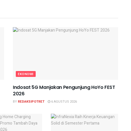
EKONOMI
Indosat 5G Manjakan Pengunjung HoYo FEST
2026
BY
REDAKSIPOTRET
6 AGUSTUS 2026