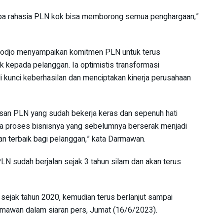
apa rahasia PLN kok bisa memborong semua penghargaan,”
sodjo menyampaikan komitmen PLN untuk terus
 kepada pelanggan. Ia optimistis transformasi
i kunci keberhasilan dan menciptakan kinerja perusahaan
nsan PLN yang sudah bekerja keras dan sepenuh hati
a proses bisnisnya yang sebelumnya berserak menjadi
n terbaik bagi pelanggan,” kata Darmawan.
LN sudah berjalan sejak 3 tahun silam dan akan terus
 sejak tahun 2020, kemudian terus berlanjut sampai
 Darmawan dalam siaran pers, Jumat (16/6/2023).