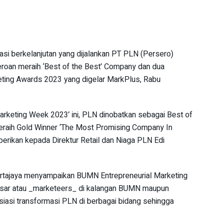
si berkelanjutan yang dijalankan PT PLN (Persero)
eroan meraih ‘Best of the Best’ Company dan dua
eting Awards 2023 yang digelar MarkPlus, Rabu
arketing Week 2023’ ini, PLN dinobatkan sebagai Best of
raih Gold Winner ‘The Most Promising Company In
berikan kepada Direktur Retail dan Niaga PLN Edi
tajaya menyampaikan BUMN Entrepreneurial Marketing
asar atau _marketeers_ di kalangan BUMN maupun
asi transformasi PLN di berbagai bidang sehingga