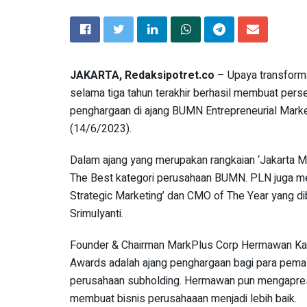
JAKARTA, Redaksipotret.co
– Upaya transforma
selama tiga tahun terakhir berhasil membuat pers
penghargaan di ajang BUMN Entrepreneurial Mark
(14/6/2023).
Dalam ajang yang merupakan rangkaian ‘Jakarta M
The Best kategori perusahaan BUMN. PLN juga me
Strategic Marketing’ dan CMO of The Year yang di
Srimulyanti.
Founder & Chairman MarkPlus Corp Hermawan Kar
Awards adalah ajang penghargaan bagi para pem
perusahaan subholding. Hermawan pun mengapresi
membuat bisnis perusahaaan menjadi lebih baik.