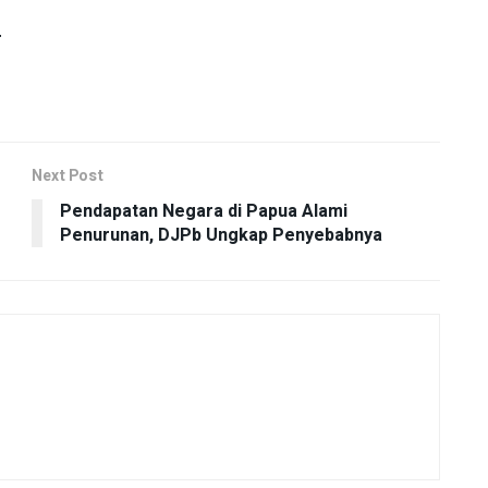
r
Next Post
Pendapatan Negara di Papua Alami
Penurunan, DJPb Ungkap Penyebabnya