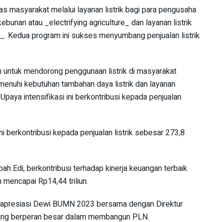
 masyarakat melalui layanan listrik bagi para pengusaha
ebunan atau _electrifying agriculture_ dan layanan listrik
ne_. Kedua program ini sukses menyumbang penjualan listrik
kan untuk mendorong penggunaan listrik di masyarakat
nuhi kebutuhan tambahan daya listrik dan layanan
paya intensifikasi ini berkontribusi kepada penjualan
i berkontribusi kepada penjualan listrik sebesar 273,8
h Edi, berkontribusi terhadap kinerja keuangan terbaik
 mencapai Rp14,44 triliun.
gam apresiasi Dewi BUMN 2023 bersama dengan Direktur
yang berperan besar dalam membangun PLN.