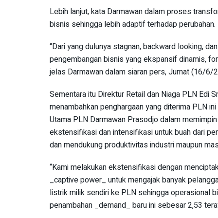
Lebih lanjut, kata Darmawan dalam proses trans
bisnis sehingga lebih adaptif terhadap perubahan.
“Dari yang dulunya stagnan, backward looking, dan
pengembangan bisnis yang ekspansif dinamis, for
jelas Darmawan dalam siaran pers, Jumat (16/6/2
Sementara itu Direktur Retail dan Niaga PLN Edi 
menambahkan penghargaan yang diterima PLN ini 
Utama PLN Darmawan Prasodjo dalam memimpin tra
ekstensifikasi dan intensifikasi untuk buah dari 
dan mendukung produktivitas industri maupun mas
“Kami melakukan ekstensifikasi dengan mencipta
_captive power_ untuk mengajak banyak pelanggan
listrik milik sendiri ke PLN sehingga operasional bi
penambahan _demand_ baru ini sebesar 2,53 teraw