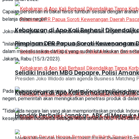
Capaian perseroan ini bakal terus tumbuh sesuai dengan arah
belanja dalam negeri.
Kebakaran di Apo Kali Berhasil Dikendali
Jokowi mengatakan, selain untuk meningkatkan Tingkat Kompon
Pimpinan DPR Papua Soroti Kewenangan 
“Inilah yang ingin kita luruskan, kebijakan pembelian produk dal
dalam merealisasikan dari apa yang sudah kita lakukan dari se
Jakarta, Rabu (15/3/2023).
Selidiki Insiden MBG Depapre, Polisi A
Presiden Joko Widodo alam agenda Business Matching Prod
Pada kesempatan yang sama, Menteri Koordinator Bidang Kemar
Kebakaran di Apo Kali Berhasil Dikendali
negeri, pemerintah akan meningkatkan penetrasi produk di dala
“Tidak ada negara lain yang akan memprioritaskan produk Indone
Hendak Perbaiki Jangkar, ABK di Merauke 
kesejahteraan Indonesia sebagai mana amanat UUD 1945 dan cita
Menko Martim dan Investasi, Luhut BInsar Panjaitan. (Foto