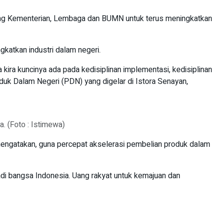
rong Kementerian, Lembaga dan BUMN untuk terus meningkatkan
atkan industri dalam negeri.
a kira kuncinya ada pada kedisiplinan implementasi, kedisiplinan
duk Dalam Negeri (PDN) yang digelar di Istora Senayan,
. (Foto : Istimewa)
mengatakan, guna percepat akselerasi pembelian produk dalam
adi bangsa Indonesia. Uang rakyat untuk kemajuan dan