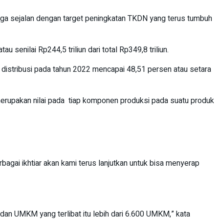
juga sejalan dengan target peningkatan TKDN yang terus tumbuh
enilai Rp244,5 triliun dari total Rp349,8 triliun.
n distribusi pada tahun 2022 mencapai 48,51 persen atau setara
erupakan nilai pada tiap komponen produksi pada suatu produk
gai ikhtiar akan kami terus lanjutkan untuk bisa menyerap
n dan UMKM yang terlibat itu lebih dari 6.600 UMKM,” kata