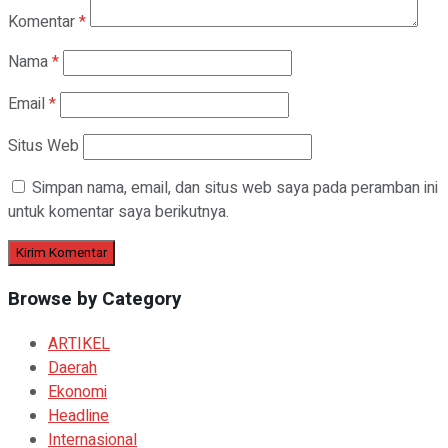
Komentar
*
Nama
*
Email
*
Situs Web
Simpan nama, email, dan situs web saya pada peramban ini
untuk komentar saya berikutnya.
Browse by Category
ARTIKEL
Daerah
Ekonomi
Headline
Internasional