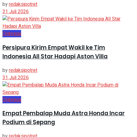
by
redaksipotret
31 Juli 2026
Olahraga
Persipura Kirim Empat Wakil ke Tim
Indonesia All Star Hadapi Aston Villa
by
redaksipotret
31 Juli 2026
Olahraga
Empat Pembalap Muda Astra Honda Incar
Podium di Sepang
by
redaksipotret