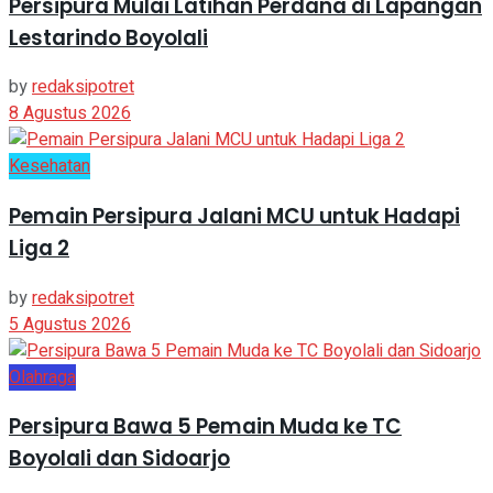
Persipura Mulai Latihan Perdana di Lapangan
Lestarindo Boyolali
by
redaksipotret
8 Agustus 2026
Kesehatan
Pemain Persipura Jalani MCU untuk Hadapi
Liga 2
by
redaksipotret
5 Agustus 2026
Olahraga
Persipura Bawa 5 Pemain Muda ke TC
Boyolali dan Sidoarjo