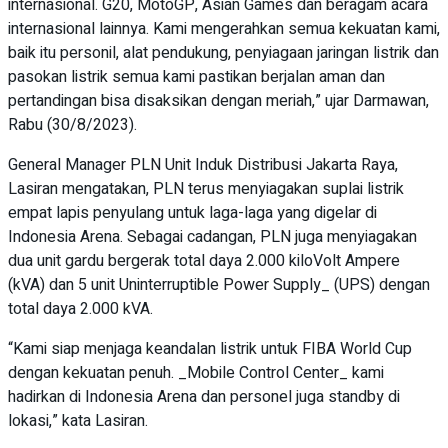
internasional. G20, MotoGP, Asian Games dan beragam acara
internasional lainnya. Kami mengerahkan semua kekuatan kami,
baik itu personil, alat pendukung, penyiagaan jaringan listrik dan
pasokan listrik semua kami pastikan berjalan aman dan
pertandingan bisa disaksikan dengan meriah,” ujar Darmawan,
Rabu (30/8/2023).
General Manager PLN Unit Induk Distribusi Jakarta Raya,
Lasiran mengatakan, PLN terus menyiagakan suplai listrik
empat lapis penyulang untuk laga-laga yang digelar di
Indonesia Arena. Sebagai cadangan, PLN juga menyiagakan
dua unit gardu bergerak total daya 2.000 kiloVolt Ampere
(kVA) dan 5 unit Uninterruptible Power Supply_ (UPS) dengan
total daya 2.000 kVA.
“Kami siap menjaga keandalan listrik untuk FIBA World Cup
dengan kekuatan penuh. _Mobile Control Center_ kami
hadirkan di Indonesia Arena dan personel juga standby di
lokasi,” kata Lasiran.