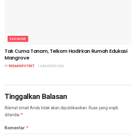
EKONOMI
Tak Cuma Tanam, Telkom Hadirkan Rumah Edukasi
Mangrove
BY
REDAKSIPOTRET
6 AGUSTUS 2026
Tinggalkan Balasan
Alamat email Anda tidak akan dipublikasikan.
Ruas yang wajib
ditandai
*
Komentar
*