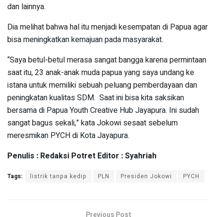
dan lainnya.
Dia melihat bahwa hal itu menjadi kesempatan di Papua agar
bisa meningkatkan kemajuan pada masyarakat.
“Saya betul-betul merasa sangat bangga karena permintaan
saat itu, 23 anak-anak muda papua yang saya undang ke
istana untuk memiliki sebuah peluang pemberdayaan dan
peningkatan kualitas SDM. Saat ini bisa kita saksikan
bersama di Papua Youth Creative Hub Jayapura. Ini sudah
sangat bagus sekali,” kata Jokowi sesaat sebelum
meresmikan PYCH di Kota Jayapura.
Penulis : Redaksi Potret Editor : Syahriah
Tags:
listrik tanpa kedip
PLN
Presiden Jokowi
PYCH
Previous Post