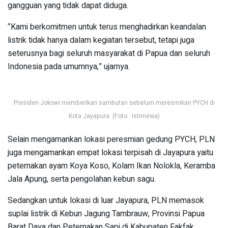
gangguan yang tidak dapat diduga.
‘’Kami berkomitmen untuk terus menghadirkan keandalan
listrik tidak hanya dalam kegiatan tersebut, tetapi juga
seterusnya bagi seluruh masyarakat di Papua dan seluruh
Indonesia pada umumnya,” ujarnya.
Presiden Jokowi memberikan sambutan sebelum meresmikan PYCH di
Kota Jayapura. (Foto : Istimewa)
Selain mengamankan lokasi peresmian gedung PYCH, PLN
juga mengamankan empat lokasi terpisah di Jayapura yaitu
peternakan ayam Koya Koso, Kolam Ikan Nolokla, Keramba
Jala Apung, serta pengolahan kebun sagu.
Sedangkan untuk lokasi di luar Jayapura, PLN memasok
suplai listrik di Kebun Jagung Tambrauw, Provinsi Papua
Barat Daya dan Peternakan Sapi di Kabupaten Fakfak,