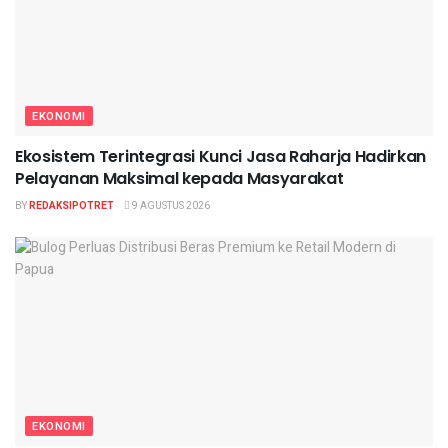
EKONOMI
Ekosistem Terintegrasi Kunci Jasa Raharja Hadirkan
Pelayanan Maksimal kepada Masyarakat
BY
REDAKSIPOTRET
9 AGUSTUS 2026
EKONOMI