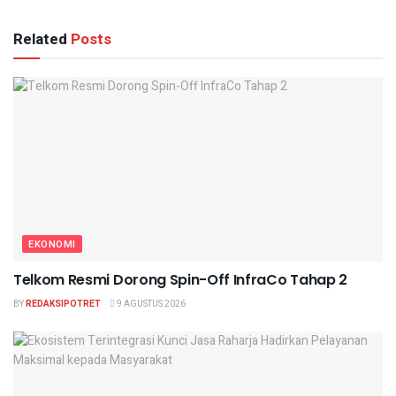
Related
Posts
EKONOMI
Telkom Resmi Dorong Spin-Off InfraCo Tahap 2
BY
REDAKSIPOTRET
9 AGUSTUS 2026