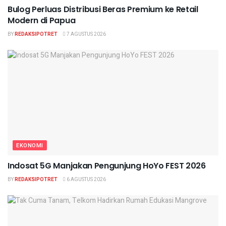
Bulog Perluas Distribusi Beras Premium ke Retail
Modern di Papua
BY
REDAKSIPOTRET
7 AGUSTUS 2026
EKONOMI
Indosat 5G Manjakan Pengunjung HoYo FEST 2026
BY
REDAKSIPOTRET
6 AGUSTUS 2026