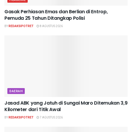
Gasak Perhiasan Emas dan Berlian di Entrop,
Pemuda 25 Tahun Ditangkap Polisi
BY
REDAKSIPOTRET
8 AGUSTUS 2026
DAERAH
Jasad ABK yang Jatuh di Sungai Maro Ditemukan 3,9
Kilometer dari Titik Awal
BY
REDAKSIPOTRET
7 AGUSTUS 2026