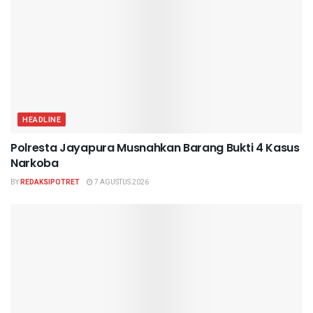
HEADLINE
Polresta Jayapura Musnahkan Barang Bukti 4 Kasus
Narkoba
BY
REDAKSIPOTRET
7 AGUSTUS 2026