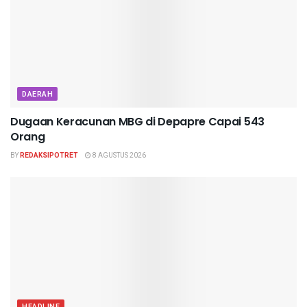
DAERAH
Dugaan Keracunan MBG di Depapre Capai 543
Orang
BY
REDAKSIPOTRET
8 AGUSTUS 2026
HEADLINE