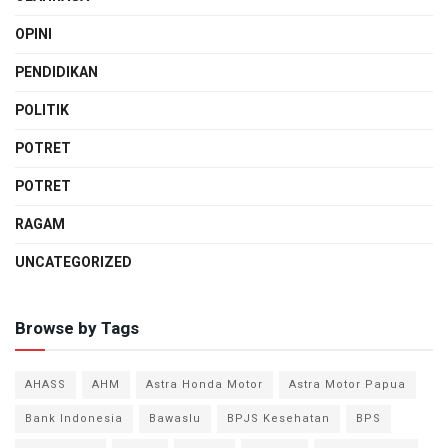
OPINI
PENDIDIKAN
POLITIK
POTRET
POTRET
RAGAM
UNCATEGORIZED
Browse by Tags
AHASS
AHM
Astra Honda Motor
Astra Motor Papua
Bank Indonesia
Bawaslu
BPJS Kesehatan
BPS