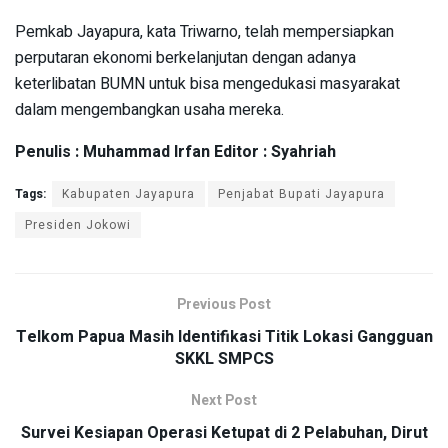
Pemkab Jayapura, kata Triwarno, telah mempersiapkan
perputaran ekonomi berkelanjutan dengan adanya
keterlibatan BUMN untuk bisa mengedukasi masyarakat
dalam mengembangkan usaha mereka.
Penulis : Muhammad Irfan Editor : Syahriah
Tags:
Kabupaten Jayapura
Penjabat Bupati Jayapura
Presiden Jokowi
Previous Post
Telkom Papua Masih Identifikasi Titik Lokasi Gangguan
SKKL SMPCS
Next Post
Survei Kesiapan Operasi Ketupat di 2 Pelabuhan, Dirut