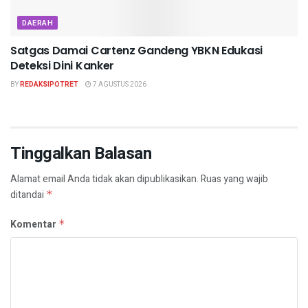
DAERAH
Satgas Damai Cartenz Gandeng YBKN Edukasi
Deteksi Dini Kanker
BY
REDAKSIPOTRET
7 AGUSTUS 2026
Tinggalkan Balasan
Alamat email Anda tidak akan dipublikasikan.
Ruas yang wajib
ditandai
*
Komentar
*