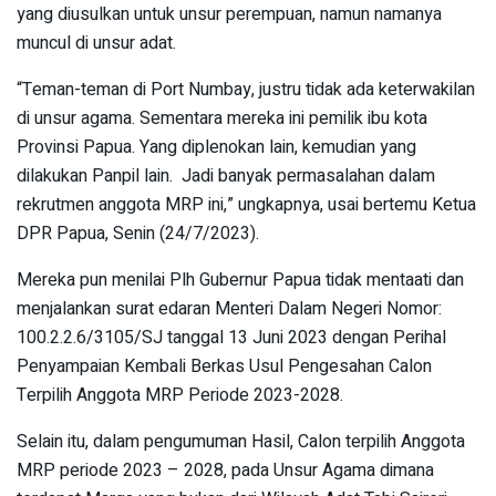
yang diusulkan untuk unsur perempuan, namun namanya
muncul di unsur adat.
“Teman-teman di Port Numbay, justru tidak ada keterwakilan
di unsur agama. Sementara mereka ini pemilik ibu kota
Provinsi Papua. Yang diplenokan lain, kemudian yang
dilakukan Panpil lain. Jadi banyak permasalahan dalam
rekrutmen anggota MRP ini,” ungkapnya, usai bertemu Ketua
DPR Papua, Senin (24/7/2023).
Mereka pun menilai Plh Gubernur Papua tidak mentaati dan
menjalankan surat edaran Menteri Dalam Negeri Nomor:
100.2.2.6/3105/SJ tanggal 13 Juni 2023 dengan Perihal
Penyampaian Kembali Berkas Usul Pengesahan Calon
Terpilih Anggota MRP Periode 2023-2028.
Selain itu, dalam pengumuman Hasil, Calon terpilih Anggota
MRP periode 2023 – 2028, pada Unsur Agama dimana