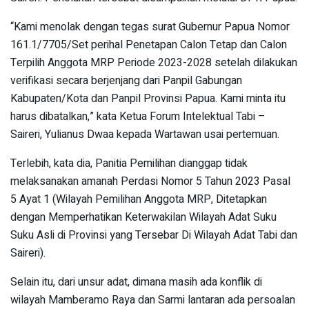
“Kami menolak dengan tegas surat Gubernur Papua Nomor
161.1/7705/Set perihal Penetapan Calon Tetap dan Calon
Terpilih Anggota MRP Periode 2023-2028 setelah dilakukan
verifikasi secara berjenjang dari Panpil Gabungan
Kabupaten/Kota dan Panpil Provinsi Papua. Kami minta itu
harus dibatalkan,” kata Ketua Forum Intelektual Tabi –
Saireri, Yulianus Dwaa kepada Wartawan usai pertemuan.
Terlebih, kata dia, Panitia Pemilihan dianggap tidak
melaksanakan amanah Perdasi Nomor 5 Tahun 2023 Pasal
5 Ayat 1 (Wilayah Pemilihan Anggota MRP, Ditetapkan
dengan Memperhatikan Keterwakilan Wilayah Adat Suku
Suku Asli di Provinsi yang Tersebar Di Wilayah Adat Tabi dan
Saireri).
Selain itu, dari unsur adat, dimana masih ada konflik di
wilayah Mamberamo Raya dan Sarmi lantaran ada persoalan