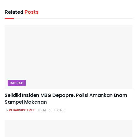
Related
Posts
DAERAH
Selidiki Insiden MBG Depapre, Polisi Amankan Enam
Sampel Makanan
BY
REDAKSIPOTRET
5 AGUSTUS 2026