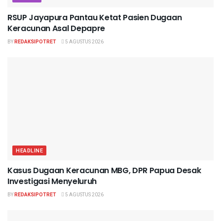
RSUP Jayapura Pantau Ketat Pasien Dugaan
Keracunan Asal Depapre
BY
REDAKSIPOTRET
5 AGUSTUS 2026
HEADLINE
Kasus Dugaan Keracunan MBG, DPR Papua Desak
Investigasi Menyeluruh
BY
REDAKSIPOTRET
5 AGUSTUS 2026