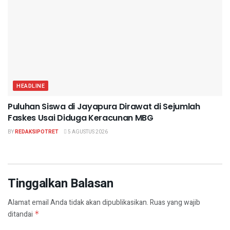
HEADLINE
Puluhan Siswa di Jayapura Dirawat di Sejumlah
Faskes Usai Diduga Keracunan MBG
BY
REDAKSIPOTRET
5 AGUSTUS 2026
Tinggalkan Balasan
Alamat email Anda tidak akan dipublikasikan.
Ruas yang wajib
ditandai
*