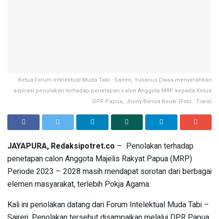
Ketua Forum Intelektual Muda Tabi - Saireri, Yulianus Dwaa menyerahkan
aspirasi penolakan terhadap penetapan calon Anggota MRP kepada Ketua
DPR Papua, Jhony Banua Rouw. (Foto : Tiara)
JAYAPURA, Redaksipotret.co
– Penolakan terhadap
penetapan calon Anggota Majelis Rakyat Papua (MRP)
Periode 2023 – 2028 masih mendapat sorotan dari berbagai
elemen masyarakat, terlebih Pokja Agama.
Kali ini penolakan datang dari Forum Intelektual Muda Tabi –
Saireri. Penolakan tersebut disampaikan melalui DPR Papua.