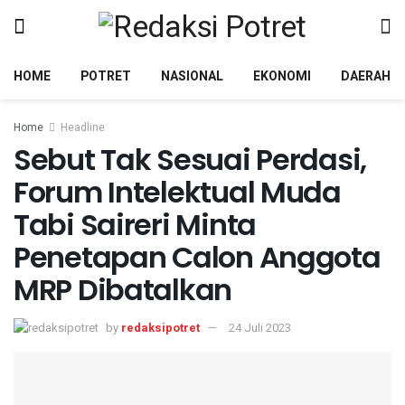
HOME
POTRET
NASIONAL
EKONOMI
DAERAH
Home
Headline
Sebut Tak Sesuai Perdasi,
Forum Intelektual Muda
Tabi Saireri Minta
Penetapan Calon Anggota
MRP Dibatalkan
by
redaksipotret
24 Juli 2023