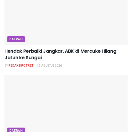
DAERAH
Hendak Perbaiki Jangkar, ABK di Merauke Hilang
Jatuh ke Sungai
BY
REDAKSIPOTRET
5 AGUSTUS 2026
DAERAH