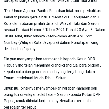
terdapat Marga yang bukan dari Wilayah Adat Tabi Saireri.
“Dari Unsur Agama, Panitia Pemilihan tidak memperhatikan
sebaran jumlah gereja harus merata di 8 Kabupaten dan 1
Kota dan sebaran jumlah Umat di Wilayah Tabi dan Saireri
sesuai Perdasi Nomor 5 Tahun 2023 Pasal 20 Ayat 3. Dalam
Unsur Adat, tidak adanya keterwakilan Anak Asli Port
Numbay (Wilayah Kota Jayapura) dalam Penetapan yang
dikeluarkan,” ujarnya.
Dia pun menyampaikan terimakasih kepada Ketua DPR
Papua yang telah menerima orang-orang tua, para ondoafi,
kepala suku dan generasi muda yang tergabung dalam
Forum Intelektual Muda Tabi – Saireri.
Untuk itu, pihaknya menyampaikan harapan-harapan dari
orang tua di wilayah adat Tabi – Saireri kepada Ketua DPR
Papua, untuk ditindaklanjuti menyelesaikan persoalan-
persoalan tersebut.