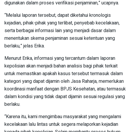
digunakan dalam proses verifikasi penjaminan,” ucapnya.
“Melalui laporan tersebut, dapat diketahui kronologis
kejadian, pihak-pihak yang terlibat, penyebab kecelakaan,
serta berbagai informasi lain yang menjadi dasar dalam
menentukan skema penjaminan sesuai ketentuan yang
berlaku,” jelas Erika.
Menurut Erika, informasi yang tercantum dalam laporan
kepolisian akan menjadi bahan analisis bagi pihak terkait
untuk memastikan apakah kasus tersebut termasuk dalam
kategori yang dapat dijamin oleh Jasa Raharja, memerlukan
koordinasi manfaat dengan BPJS Kesehatan, atau termasuk
dalam kondisi yang tidak dapat dijamin sesuai regulasi yang
berlaku.
“Karena itu, kami mengimbau masyarakat yang mengalami
kecelakaan lalu lintas untuk segera melaporkan kejadian
kepada pihak kepolisian. Selain membantu proses hukum,