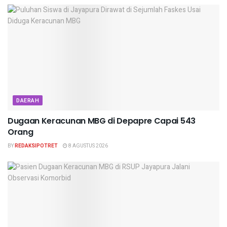
DAERAH
Dugaan Keracunan MBG di Depapre Capai 543
Orang
BY
REDAKSIPOTRET
8 AGUSTUS 2026