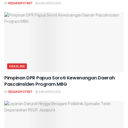
BY
REDAKSIPOTRET
6 AGUSTUS 2026
HEADLINE
Pimpinan DPR Papua Soroti Kewenangan Daerah
Pascainsiden Program MBG
BY
REDAKSIPOTRET
6 AGUSTUS 2026