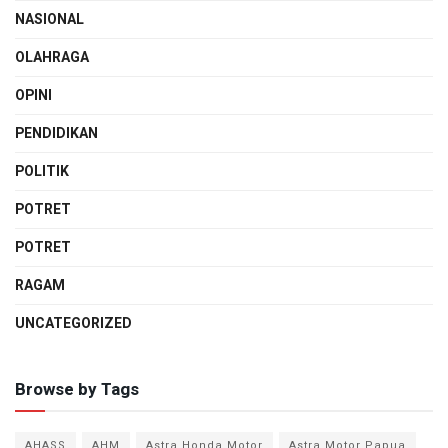
NASIONAL
OLAHRAGA
OPINI
PENDIDIKAN
POLITIK
POTRET
POTRET
RAGAM
UNCATEGORIZED
Browse by Tags
AHASS
AHM
Astra Honda Motor
Astra Motor Papua