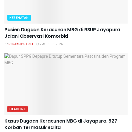
KESEHATAN
Pasien Dugaan Keracunan MBG di RSUP Jayapura
Jalani Observasi Komorbid
BY
REDAKSIPOTRET
7 AGUSTUS 2026
HEADLINE
Kasus Dugaan Keracunan MBG di Jayapura, 527
Korban Termasuk Balita