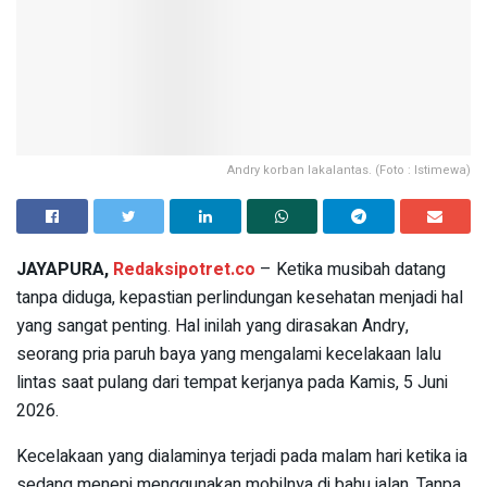
Andry korban lakalantas. (Foto : Istimewa)
JAYAPURA,
Redaksipotret.co
– Ketika musibah datang
tanpa diduga, kepastian perlindungan kesehatan menjadi hal
yang sangat penting. Hal inilah yang dirasakan Andry,
seorang pria paruh baya yang mengalami kecelakaan lalu
lintas saat pulang dari tempat kerjanya pada Kamis, 5 Juni
2026.
Kecelakaan yang dialaminya terjadi pada malam hari ketika ia
sedang menepi menggunakan mobilnya di bahu jalan. Tanpa