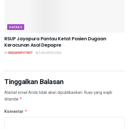
DAERAH
RSUP Jayapura Pantau Ketat Pasien Dugaan
Keracunan Asal Depapre
BY
REDAKSIPOTRET
5 AGUSTUS 2026
Tinggalkan Balasan
Alamat email Anda tidak akan dipublikasikan.
Ruas yang wajib
ditandai
*
Komentar
*