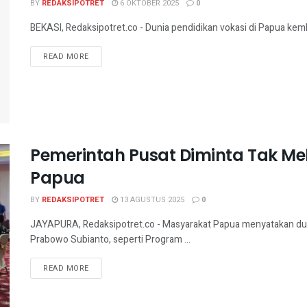
BY
REDAKSIPOTRET
6 OKTOBER 2025
0
BEKASI, Redaksipotret.co - Dunia pendidikan vokasi di Papua kemb
READ MORE
Pemerintah Pusat Diminta Tak M
Papua
BY
REDAKSIPOTRET
13 AGUSTUS 2025
0
JAYAPURA, Redaksipotret.co - Masyarakat Papua menyatakan du
Prabowo Subianto, seperti Program ...
READ MORE