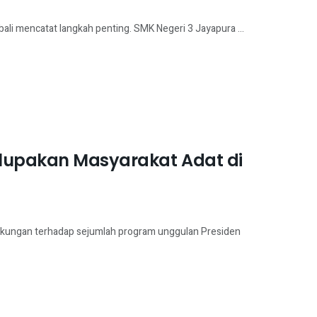
ali mencatat langkah penting. SMK Negeri 3 Jayapura ...
elupakan Masyarakat Adat di
kungan terhadap sejumlah program unggulan Presiden