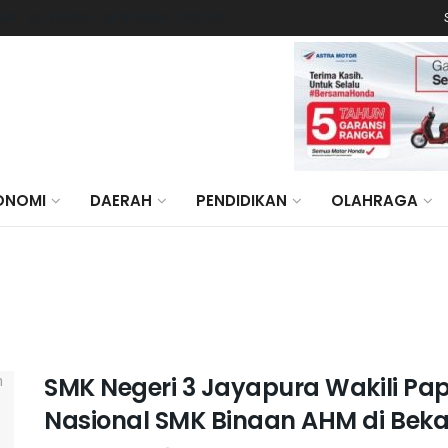
KAN
OLAHRAGA
KESEHATAN
POLITIK
ONOMI
DAERAH
PENDIDIKAN
OLAHRAGA
SMK Negeri 3 Jayapura Wakili P
Nasional SMK Binaan AHM di Beka