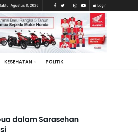
Sabtu, Agustus 8, 2026
Login
KESEHATAN
POLITIK
apua dalam Sarasehan
si