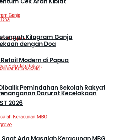
entum Cek Arah Kiblat
Setengah Kilogram Ganja
dekaan dengan Doa
 Retail Modern di Papua
Dibalik Pemindahan Sekolah Rakyat
 Penanganan Darurat Kecelakaan
ST 2026
ri Saat Ada Masalah Keracunan MBG