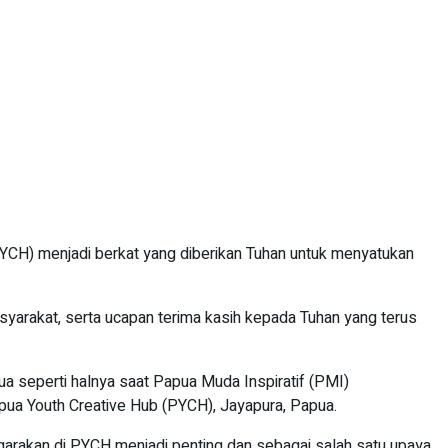
CH) menjadi berkat yang diberikan Tuhan untuk menyatukan
syarakat, serta ucapan terima kasih kepada Tuhan yang terus
seperti halnya saat Papua Muda Inspiratif (PMI)
ua Youth Creative Hub (PYCH), Jayapura, Papua.
garakan di PYCH menjadi penting dan sebagai salah satu upaya