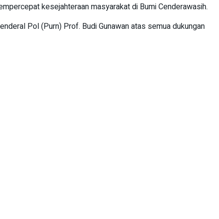
mempercepat kesejahteraan masyarakat di Bumi Cenderawasih.
enderal Pol (Purn) Prof. Budi Gunawan atas semua dukungan