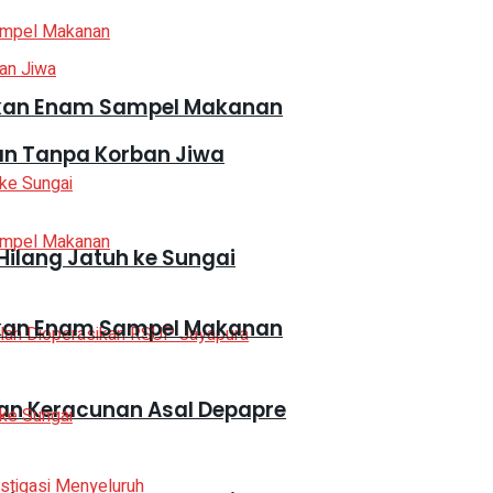
mankan Enam Sampel Makanan
kan Tanpa Korban Jiwa
Hilang Jatuh ke Sungai
mankan Enam Sampel Makanan
an Keracunan Asal Depapre