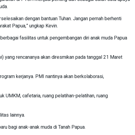
uda.
rselesaikan dengan bantuan Tuhan. Jangan pernah berhenti
rakat Papua,” ungkap Kevin.
berbagai fasilitas untuk pengembangan diri anak muda Papua
wi) yang rencananya akan diresmikan pada tanggal 21 Maret
ogram kerjanya. PMI nantinya akan berkolaborasi,
uk UMKM, cafetaria, ruang pelatihan-pelatihan, ruang
tas lainnya.
baru bagi anak-anak muda di Tanah Papua.